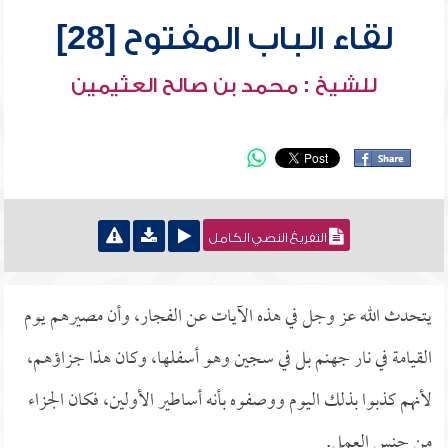
لقاء الباب المفتوح [28]
للشيخ : محمد بن صالح العثيمين
التفريغ النصي الكامل
يتحدث الله عز وجل في هذه الآيات عن الفجار، وأن مصيرهم يوم
القيامة في نار جهنم بل في سجين وهو أسفلها، وكان هذا جزاؤهم،
لأنهم كذبوا بذلك اليوم ووصفوه بأنه أساطير الأولين، فكان الجزاء
من جنس العمل.