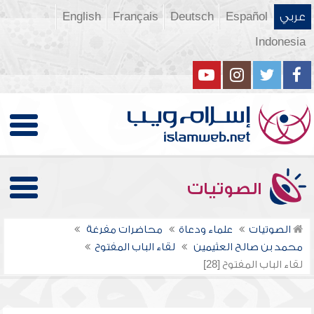
عربي
Español
Deutsch
Français
English
Indonesia
الصوتيات
الصوتيات
علماء ودعاة
محاضرات مفرغة
محمد بن صالح العثيمين
لقاء الباب المفتوح
لقاء الباب المفتوح [28]