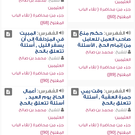
للشيخ:
محمد بن صالح
العثيمين
العثيمين
جزء من محاضرة ( لقاء الباب
جزء من محاضرة ( لقاء الباب
المفتوح [60])
المفتوح [68])
الفهرس:
حكم منع
الفهرس:
المبيت
صاحب العمل للعامل
في المزدلفة إلى أن
من إتمام الحج , الأسئلة
يسفر الليل , أسئلة
تتعلق بالحج
للشيخ:
محمد بن صالح
للشيخ:
محمد بن صالح
العثيمين
العثيمين
جزء من محاضرة ( لقاء الباب
جزء من محاضرة ( لقاء الباب
المفتوح [89])
المفتوح [90])
الفهرس:
وقت رمي
الفهرس:
أعمال
جمرة العقبة , أسئلة
الحاج يوم العيد ,
تتعلق بالحج
أسئلة تتعلق بالحج
للشيخ:
محمد بن صالح
للشيخ:
محمد بن صالح
العثيمين
العثيمين
جزء من محاضرة ( لقاء الباب
جزء من محاضرة ( لقاء الباب
المفتوح [90])
المفتوح [90])