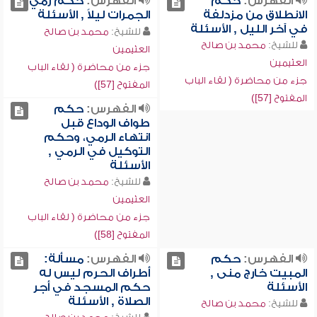
الفهرس:
حكم
الفهرس:
حكم رمي
الانطلاق من مزدلفة
الجمرات ليلاً , الأسئلة
في آخر الليل , الأسئلة
للشيخ:
محمد بن صالح
للشيخ:
محمد بن صالح
العثيمين
العثيمين
جزء من محاضرة ( لقاء الباب
جزء من محاضرة ( لقاء الباب
المفتوح [57])
المفتوح [57])
الفهرس:
حكم
طواف الوداع قبل
انتهاء الرمي، وحكم
التوكيل في الرمي ,
الأسئلة
للشيخ:
محمد بن صالح
العثيمين
جزء من محاضرة ( لقاء الباب
المفتوح [58])
الفهرس:
حكم
الفهرس:
مسألة:
المبيت خارج منى ,
أطراف الحرم ليس له
الأسئلة
حكم المسجد في أجر
الصلاة , الأسئلة
للشيخ:
محمد بن صالح