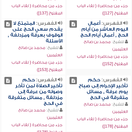
جزء من محاضرة ( لقاء الباب
جزء من محاضرة ( لقاء الباب
المفتوح [127])
المفتوح [137])
الفهرس:
أعمال
الفهرس:
المتمتع لا
اليوم العاشر من أيام
يقدم سعي الحج على
الحج , أعمال أيام الحج
الوقوف بعرفة ومزدلفة ,
الأسئلة
للشيخ:
محمد بن صالح
للشيخ:
محمد بن صالح
العثيمين
العثيمين
جزء من محاضرة ( لقاء الباب
جزء من محاضرة ( لقاء الباب
المفتوح [152])
المفتوح [153])
الفهرس:
حكم
الفهرس:
حكم
تأخير الإحرام إلى صباح
تأخير الصلاة لمن تأخر
يوم عرفة , مسائل
وصوله من عرفة إلى
متفرقة في الحج
مزدلفة , مسائل متفرقة
في الحج
للشيخ:
محمد بن صالح
للشيخ:
محمد بن صالح
العثيمين
العثيمين
جزء من محاضرة ( لقاء الباب
جزء من محاضرة ( لقاء الباب
المفتوح [178])