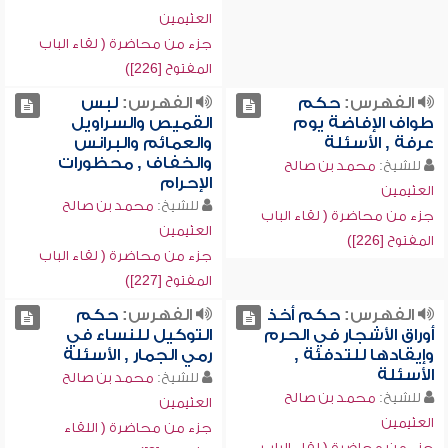
العثيمين
جزء من محاضرة ( لقاء الباب
المفتوح [226])
الفهرس:
حكم
الفهرس:
لبس
طواف الإفاضة يوم
القميص والسراويل
عرفة , الأسئلة
والعمائم والبرانس
والخفاف , محظورات
للشيخ:
محمد بن صالح
الإحرام
العثيمين
للشيخ:
محمد بن صالح
جزء من محاضرة ( لقاء الباب
العثيمين
المفتوح [226])
جزء من محاضرة ( لقاء الباب
المفتوح [227])
الفهرس:
حكم أخذ
الفهرس:
حكم
أوراق الأشجار في الحرم
التوكيل للنساء في
وإيقادها للتدفئة ,
رمي الجمار , الأسئلة
الأسئلة
للشيخ:
محمد بن صالح
للشيخ:
محمد بن صالح
العثيمين
العثيمين
جزء من محاضرة ( اللقاء
جزء من محاضرة ( لقاء الباب