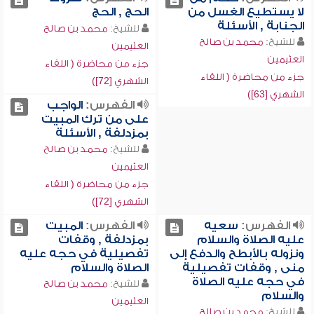
لا يستطيع الغسل من
الحج , الحج
الجنابة , الأسئلة
للشيخ:
محمد بن صالح
للشيخ:
محمد بن صالح
العثيمين
العثيمين
جزء من محاضرة ( اللقاء
جزء من محاضرة ( اللقاء
الشهري [72])
الشهري [63])
الفهرس:
الواجب
على من ترك المبيت
بمزدلفة , الأسئلة
للشيخ:
محمد بن صالح
العثيمين
جزء من محاضرة ( اللقاء
الشهري [72])
الفهرس:
سعيه
الفهرس:
المبيت
عليه الصلاة والسلام
بمزدلفة , وقفات
ونزوله بالأبطح والدفع إلى
تفصيلية في حجه عليه
منى , وقفات تفصيلية
الصلاة والسلام
في حجه عليه الصلاة
للشيخ:
محمد بن صالح
والسلام
العثيمين
للشيخ:
محمد بن صالح