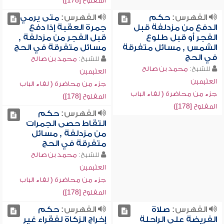
المفتوح [178])
الفهرس:
حكم
الفهرس:
متى يرمي
الدفع من مزدلفة قبل
جمرة العقبة إذا دفع
الفجر أو قبل طلوع
قبل الفجر من مزدلفة ,
الشمس , مسائل متفرقة
مسائل متفرقة في الحج
في الحج
للشيخ:
محمد بن صالح
للشيخ:
محمد بن صالح
العثيمين
العثيمين
جزء من محاضرة ( لقاء الباب
جزء من محاضرة ( لقاء الباب
المفتوح [178])
المفتوح [178])
الفهرس:
حكم
التقاط حصى الجمرات
من مزدلفة , مسائل
متفرقة في الحج
للشيخ:
محمد بن صالح
العثيمين
جزء من محاضرة ( لقاء الباب
المفتوح [178])
الفهرس:
صلاة
الفهرس:
حكم
الفريضة على الراحلة
إخراج الزكاة لفقراء غير