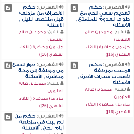
الفهرس:
حكم
الفهرس:
حكم
تقديم سعي الحج مع
الانصراف من مزدلفة
طواف القدوم للمتمتع ,
قبل منتصف الليل ,
الأسئلة
الأسئلة
للشيخ:
محمد بن صالح
للشيخ:
محمد بن صالح
العثيمين
العثيمين
جزء من محاضرة ( اللقاء
جزء من محاضرة ( اللقاء
الشهري [16])
الشهري [16])
الفهرس:
حكم
الفهرس:
جواز الدفع
المبيت بمزدلفة
من مزدلفة إلى مكة
لأصحاب سيارات الأجرة ,
مباشرة , الأسئلة
الأسئلة
للشيخ:
محمد بن صالح
للشيخ:
محمد بن صالح
العثيمين
العثيمين
جزء من محاضرة ( اللقاء
جزء من محاضرة ( اللقاء
الشهري [26])
الشهري [16])
الفهرس:
حكم من
لم يبت في مزدلفة
أيام الحج , الأسئلة