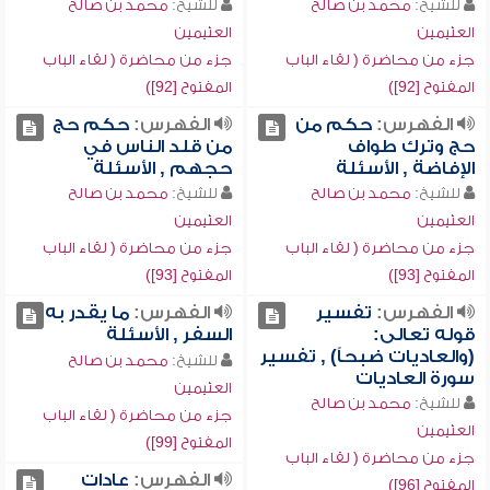
للشيخ:
محمد بن صالح
للشيخ:
محمد بن صالح
العثيمين
العثيمين
جزء من محاضرة ( لقاء الباب
جزء من محاضرة ( لقاء الباب
المفتوح [92])
المفتوح [92])
الفهرس:
حكم من
الفهرس:
حكم حج
حج وترك طواف
من قلد الناس في
الإفاضة , الأسئلة
حجهم , الأسئلة
للشيخ:
محمد بن صالح
للشيخ:
محمد بن صالح
العثيمين
العثيمين
جزء من محاضرة ( لقاء الباب
جزء من محاضرة ( لقاء الباب
المفتوح [93])
المفتوح [93])
الفهرس:
تفسير
الفهرس:
ما يقدر به
قوله تعالى:
السفر , الأسئلة
(والعاديات ضبحاً) , تفسير
للشيخ:
محمد بن صالح
سورة العاديات
العثيمين
للشيخ:
محمد بن صالح
جزء من محاضرة ( لقاء الباب
العثيمين
المفتوح [99])
جزء من محاضرة ( لقاء الباب
الفهرس:
عادات
المفتوح [96])