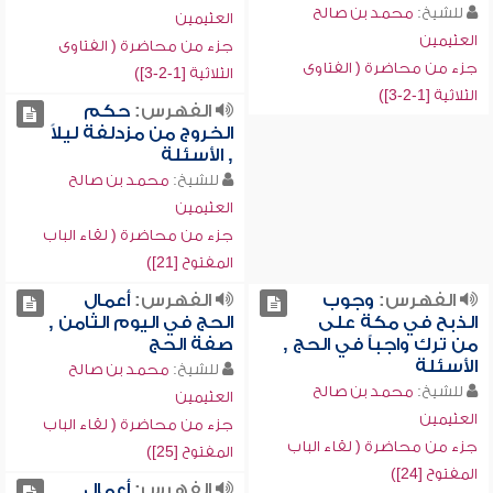
للشيخ:
محمد بن صالح
العثيمين
العثيمين
جزء من محاضرة ( الفتاوى
جزء من محاضرة ( الفتاوى
الثلاثية [1-2-3])
الثلاثية [1-2-3])
الفهرس:
حكم
الخروج من مزدلفة ليلاً
, الأسئلة
للشيخ:
محمد بن صالح
العثيمين
جزء من محاضرة ( لقاء الباب
المفتوح [21])
الفهرس:
وجوب
الفهرس:
أعمال
الذبح في مكة على
الحج في اليوم الثامن ,
من ترك واجباً في الحج ,
صفة الحج
الأسئلة
للشيخ:
محمد بن صالح
للشيخ:
محمد بن صالح
العثيمين
العثيمين
جزء من محاضرة ( لقاء الباب
جزء من محاضرة ( لقاء الباب
المفتوح [25])
المفتوح [24])
الفهرس:
أعمال