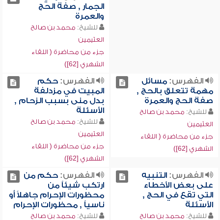
الجمار , صفة الحج
والعمرة
للشيخ:
محمد بن صالح
العثيمين
جزء من محاضرة ( اللقاء
الشهري [62])
الفهرس:
مسائل
الفهرس:
حكم
مهمة تتعلق بالحج ,
المبيت في مزدلفة
صفة الحج والعمرة
بدل منى بسبب الزحام ,
الأسئلة
للشيخ:
محمد بن صالح
للشيخ:
محمد بن صالح
العثيمين
العثيمين
جزء من محاضرة ( اللقاء
جزء من محاضرة ( اللقاء
الشهري [62])
الشهري [62])
الفهرس:
التنبيه
الفهرس:
حكم من
على بعض الأخطاء
ارتكب شيئاً من
التي تقع في الحج ,
محظورات الإحرام جاهلاً أو
الأسئلة
ناسياً , محظورات الإحرام
للشيخ:
محمد بن صالح
للشيخ:
محمد بن صالح