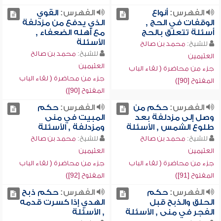
الفهرس:
أنواع
الفهرس:
القوي
الوقفات في الحج ,
الذي يدفع من مزدلفة
أسئلة تتعلق بالحج
مع أهله الضعفاء ,
الأسئلة
للشيخ:
محمد بن صالح
للشيخ:
محمد بن صالح
العثيمين
العثيمين
جزء من محاضرة ( لقاء الباب
جزء من محاضرة ( لقاء الباب
المفتوح [90])
المفتوح [90])
الفهرس:
حكم من
الفهرس:
حكم
وصل إلى مزدلفة بعد
المبيت في منى
طلوع الشمس , الأسئلة
ومزدلفة , الأسئلة
للشيخ:
محمد بن صالح
للشيخ:
محمد بن صالح
العثيمين
العثيمين
جزء من محاضرة ( لقاء الباب
جزء من محاضرة ( لقاء الباب
المفتوح [91])
المفتوح [92])
الفهرس:
حكم
الفهرس:
حكم ذبح
الحلق والذبح قبل
الهدي إذا كسرت قدمه
الفجر في منى , الأسئلة
, الأسئلة