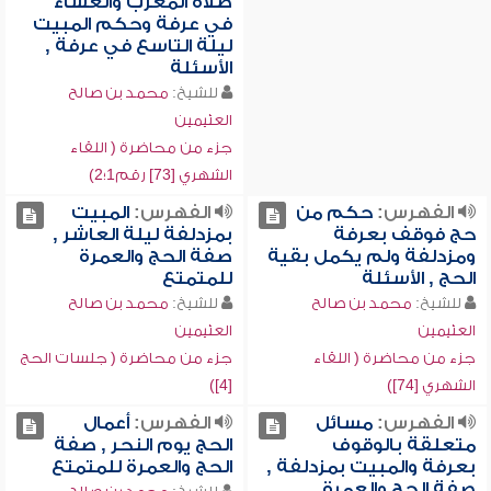
صلاة المغرب والعشاء
في عرفة وحكم المبيت
ليلة التاسع في عرفة ,
الأسئلة
للشيخ:
محمد بن صالح
العثيمين
جزء من محاضرة ( اللقاء
الشهري [73] رقم1؛2)
الفهرس:
حكم من
الفهرس:
المبيت
حج فوقف بعرفة
بمزدلفة ليلة العاشر ,
ومزدلفة ولم يكمل بقية
صفة الحج والعمرة
الحج , الأسئلة
للمتمتع
للشيخ:
محمد بن صالح
للشيخ:
محمد بن صالح
العثيمين
العثيمين
جزء من محاضرة ( اللقاء
جزء من محاضرة ( جلسات الحج
الشهري [74])
[4])
الفهرس:
مسائل
الفهرس:
أعمال
متعلقة بالوقوف
الحج يوم النحر , صفة
بعرفة والمبيت بمزدلفة ,
الحج والعمرة للمتمتع
صفة الحج والعمرة