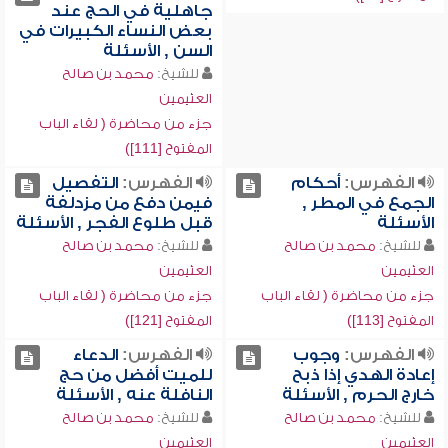
جاهلية في الحج عند
بعض النساء الكبيرات في
السن , الأسئلة
للشيخ:
محمد بن صالح
العثيمين
جزء من محاضرة ( لقاء الباب
المفتوح [111])
الفهرس:
أحكام
الفهرس:
التفصيل
الجمع في المطر ,
فيمن دفع من مزدلفة
الأسئلة
قبل طلوع الفجر , الأسئلة
للشيخ:
محمد بن صالح
للشيخ:
محمد بن صالح
العثيمين
العثيمين
جزء من محاضرة ( لقاء الباب
جزء من محاضرة ( لقاء الباب
المفتوح [113])
المفتوح [121])
الفهرس:
وجوب
الفهرس:
الدعاء
إعادة الهدي إذا ذبح
للميت أفضل من حج
خارج الحرم , الأسئلة
النافلة عنه , الأسئلة
للشيخ:
محمد بن صالح
للشيخ:
محمد بن صالح
العثيمين
العثيمين