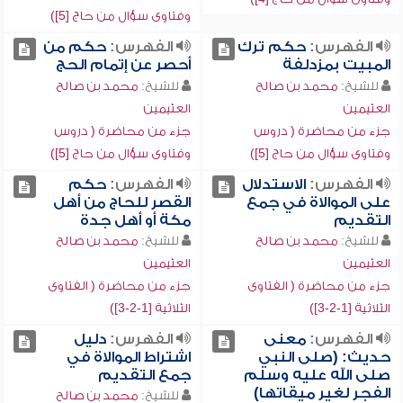
وفتاوى سؤال من حاج [5])
الفهرس:
حكم ترك
الفهرس:
حكم من
المبيت بمزدلفة
أحصر عن إتمام الحج
للشيخ:
محمد بن صالح
للشيخ:
محمد بن صالح
العثيمين
العثيمين
جزء من محاضرة ( دروس
جزء من محاضرة ( دروس
وفتاوى سؤال من حاج [5])
وفتاوى سؤال من حاج [5])
الفهرس:
الاستدلال
الفهرس:
حكم
على الموالاة في جمع
القصر للحاج من أهل
التقديم
مكة أو أهل جدة
للشيخ:
محمد بن صالح
للشيخ:
محمد بن صالح
العثيمين
العثيمين
جزء من محاضرة ( الفتاوى
جزء من محاضرة ( الفتاوى
الثلاثية [1-2-3])
الثلاثية [1-2-3])
الفهرس:
معنى
الفهرس:
دليل
حديث: (صلى النبي
اشتراط الموالاة في
صلى الله عليه وسلم
جمع التقديم
الفجر لغير ميقاتها)
للشيخ:
محمد بن صالح