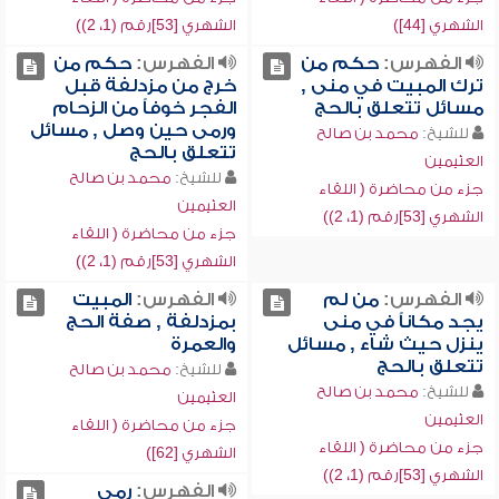
الشهري [44])
الشهري [53]رقم (1، 2))
الفهرس:
حكم من
الفهرس:
حكم من
ترك المبيت في منى ,
خرج من مزدلفة قبل
مسائل تتعلق بالحج
الفجر خوفاً من الزحام
ورمى حين وصل , مسائل
للشيخ:
محمد بن صالح
تتعلق بالحج
العثيمين
للشيخ:
محمد بن صالح
جزء من محاضرة ( اللقاء
العثيمين
الشهري [53]رقم (1، 2))
جزء من محاضرة ( اللقاء
الشهري [53]رقم (1، 2))
الفهرس:
من لم
الفهرس:
المبيت
يجد مكاناً في منى
بمزدلفة , صفة الحج
ينزل حيث شاء , مسائل
والعمرة
تتعلق بالحج
للشيخ:
محمد بن صالح
للشيخ:
محمد بن صالح
العثيمين
العثيمين
جزء من محاضرة ( اللقاء
جزء من محاضرة ( اللقاء
الشهري [62])
الشهري [53]رقم (1، 2))
الفهرس:
رمي