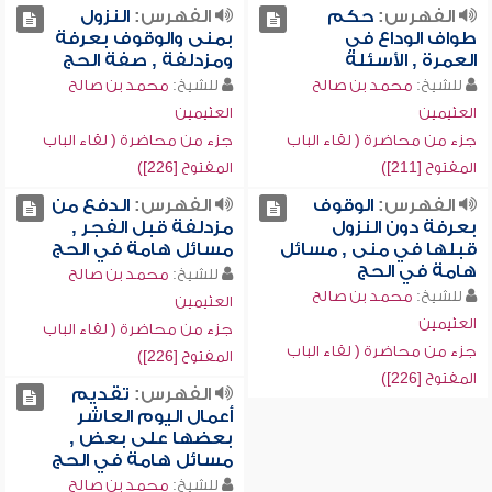
الفهرس:
حكم
الفهرس:
النزول
طواف الوداع في
بمنى والوقوف بعرفة
العمرة , الأسئلة
ومزدلفة , صفة الحج
للشيخ:
محمد بن صالح
للشيخ:
محمد بن صالح
العثيمين
العثيمين
جزء من محاضرة ( لقاء الباب
جزء من محاضرة ( لقاء الباب
المفتوح [211])
المفتوح [226])
الفهرس:
الوقوف
الفهرس:
الدفع من
بعرفة دون النزول
مزدلفة قبل الفجر ,
قبلها في منى , مسائل
مسائل هامة في الحج
هامة في الحج
للشيخ:
محمد بن صالح
للشيخ:
محمد بن صالح
العثيمين
العثيمين
جزء من محاضرة ( لقاء الباب
جزء من محاضرة ( لقاء الباب
المفتوح [226])
المفتوح [226])
الفهرس:
تقديم
أعمال اليوم العاشر
بعضها على بعض ,
مسائل هامة في الحج
للشيخ:
محمد بن صالح