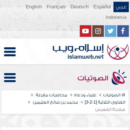
عربي
Español
Deutsch
Français
English
Indonesia
الصوتيات
الصوتيات
علماء ودعاة
محاضرات مفرغة
الفتاوى الثلاثية [1-2-3]
محمد بن صالح العثيمين
صفحة الفهرس