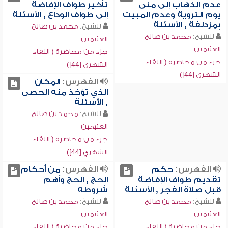
عدم الذهاب إلى منى
تأخير طواف الإفاضة
يوم التروية وعدم المبيت
إلى طواف الوداع , الأسئلة
بمزدلفة , الأسئلة
للشيخ:
محمد بن صالح
للشيخ:
محمد بن صالح
العثيمين
العثيمين
جزء من محاضرة ( اللقاء
جزء من محاضرة ( اللقاء
الشهري [44])
الشهري [44])
الفهرس:
المكان
الذي تؤخذ منه الحصى
, الأسئلة
للشيخ:
محمد بن صالح
العثيمين
جزء من محاضرة ( اللقاء
الشهري [44])
الفهرس:
حكم
الفهرس:
من أحكام
تقديم طواف الإفاضة
الحج , الحج وأهم
قبل صلاة الفجر , الأسئلة
شروطه
للشيخ:
محمد بن صالح
للشيخ:
محمد بن صالح
العثيمين
العثيمين
جزء من محاضرة ( اللقاء
جزء من محاضرة ( اللقاء