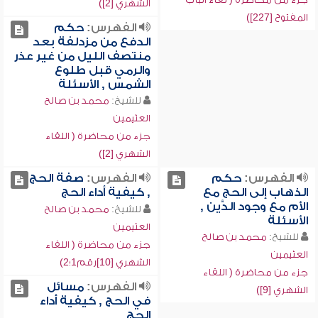
الشهري [2])
المفتوح [227])
الفهرس:
حكم
الدفع من مزدلفة بعد
منتصف الليل من غير عذر
والرمي قبل طلوع
الشمس , الأسئلة
للشيخ:
محمد بن صالح
العثيمين
جزء من محاضرة ( اللقاء
الشهري [2])
الفهرس:
حكم
الفهرس:
صفة الحج
الذهاب إلى الحج مع
, كيفية أداء الحج
الأم مع وجود الدَّين ,
للشيخ:
محمد بن صالح
الأسئلة
العثيمين
للشيخ:
محمد بن صالح
جزء من محاضرة ( اللقاء
العثيمين
الشهري [10]رقم1؛2)
جزء من محاضرة ( اللقاء
الفهرس:
مسائل
الشهري [9])
في الحج , كيفية أداء
الحج