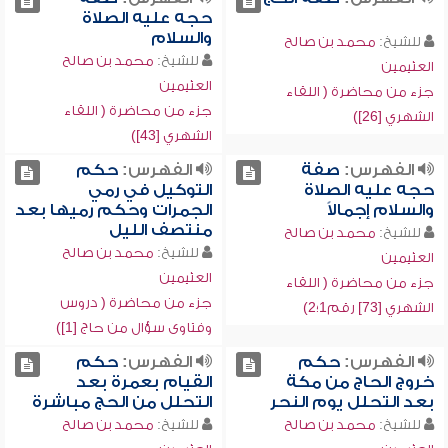
حجه عليه الصلاة
والسلام
للشيخ:
محمد بن صالح
للشيخ:
محمد بن صالح
العثيمين
العثيمين
جزء من محاضرة ( اللقاء
جزء من محاضرة ( اللقاء
الشهري [26])
الشهري [43])
الفهرس:
صفة
الفهرس:
حكم
حجه عليه الصلاة
التوكيل في رمي
والسلام إجمالاً
الجمرات وحكم رميها بعد
منتصف الليل
للشيخ:
محمد بن صالح
للشيخ:
محمد بن صالح
العثيمين
العثيمين
جزء من محاضرة ( اللقاء
جزء من محاضرة ( دروس
الشهري [73] رقم1؛2)
وفتاوى سؤال من حاج [1])
الفهرس:
حكم
الفهرس:
حكم
خروج الحاج من مكة
القيام بعمرة بعد
بعد التحلل يوم النحر
التحلل من الحج مباشرة
للشيخ:
محمد بن صالح
للشيخ:
محمد بن صالح