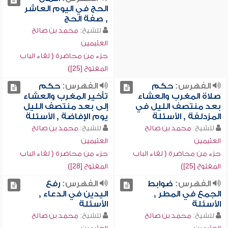
الحج في اليوم العاشر
, صفة الحج
للشيخ:
محمد بن صالح
العثيمين
جزء من محاضرة ( لقاء الباب
المفتوح [25])
الفهرس:
حكم
الفهرس:
حكم
صلاة المغرب والعشاء
تأخير المغرب والعشاء
بعد منتصف الليل في
إلى بعد منتصف الليل
المزدلفة , الأسئلة
يوم الإفاضة , الأسئلة
للشيخ:
محمد بن صالح
للشيخ:
محمد بن صالح
العثيمين
العثيمين
جزء من محاضرة ( لقاء الباب
جزء من محاضرة ( لقاء الباب
المفتوح [25])
المفتوح [28])
الفهرس:
ضوابط
الفهرس:
رفع
الجمع في المطر ,
اليدين في الدعاء ,
الأسئلة
الأسئلة
للشيخ:
محمد بن صالح
للشيخ:
محمد بن صالح