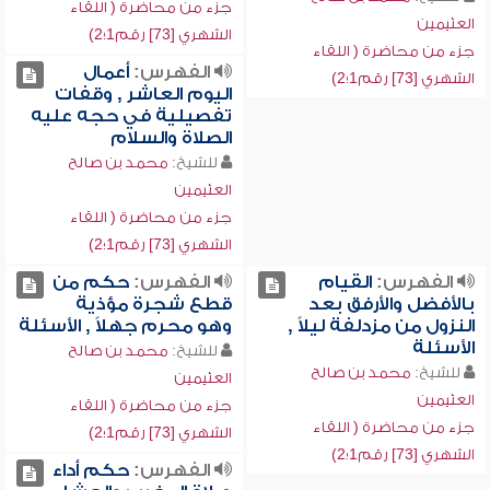
جزء من محاضرة ( اللقاء
العثيمين
الشهري [73] رقم1؛2)
جزء من محاضرة ( اللقاء
الفهرس:
أعمال
الشهري [73] رقم1؛2)
اليوم العاشر , وقفات
تفصيلية في حجه عليه
الصلاة والسلام
للشيخ:
محمد بن صالح
العثيمين
جزء من محاضرة ( اللقاء
الشهري [73] رقم1؛2)
الفهرس:
القيام
الفهرس:
حكم من
بالأفضل والأرفق بعد
قطع شجرة مؤذية
النزول من مزدلفة ليلاً ,
وهو محرم جهلاً , الأسئلة
الأسئلة
للشيخ:
محمد بن صالح
للشيخ:
محمد بن صالح
العثيمين
العثيمين
جزء من محاضرة ( اللقاء
جزء من محاضرة ( اللقاء
الشهري [73] رقم1؛2)
الشهري [73] رقم1؛2)
الفهرس:
حكم أداء