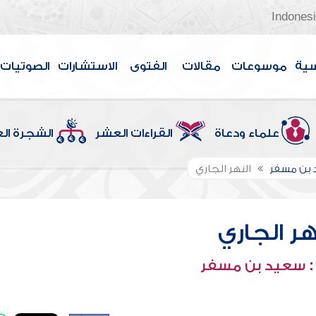
Indones
سية
موسوعات
مقالات
الفتوى
الاستشارات
الصوتيات
علماء ودعاة
القراءات العشر
الشجرة ال
 بن مسفر
النهر الجاري
هر الجاري
: سعيد بن مسفر