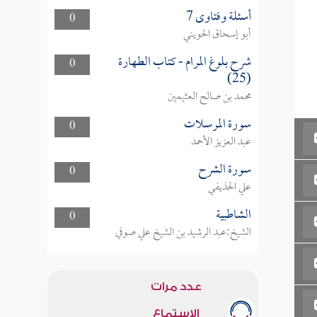
أسئلة وفتاوى 7
0
أبو إسحاق الحويني
شرح بلوغ المرام - كتاب الطهارة
0
(25)
محمد بن صالح العثيمين
سورة المرسلات
0
عبد العزيز الأحمد
سورة الشرح
0
علي الحذيفي
الشاطبية
0
الشيخ:عبد الرشيد بن الشيخ علي صوفي
عدد مرات
الاستماع