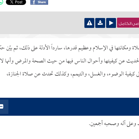
نصي الكامل
اة ومكانتها في الإسلام وعظيم قدرها، سارداً الأدلة على ذلك، ثم بيّن ح
بالحديث عن كيفيتها وأحوال الناس فيها من حيث الصحة والمرض وأنها لا
ى كيفية الوضوء، والغسل، والتيمم، وكذلك تحدث عن صلاة الجنازة،
د وعلى آله وصحبه أجمعين.