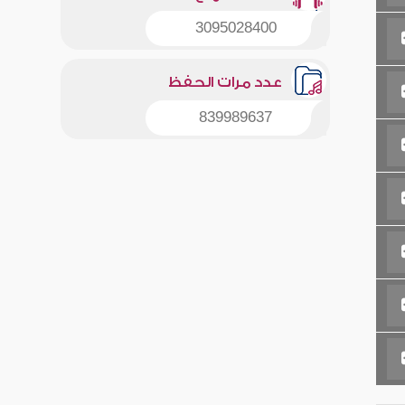
3095028400
عدد مرات الحفظ
839989637