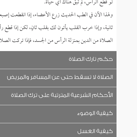
لو قطع الرأس، لم تبق هناك أي حياة.
ولهذا الآن في الطب الحديث زرع الأعضاء، إذا انقطعت إصب
ثانية، وإذا خرب القلب يأتون لك بقلب ثانٍ، لكن إذا قطع 
الصلاة من الدين بمنزلة الرأس من الجسد، فإذا تركت الصلاة 
حكم تارك الصلاة
الصلاة لا تسقط حتى عن المسافر والمريض
الأحكام الشرعية المترتبة على ترك الصلاة
كيفية الوضوء
كيفية الغسل