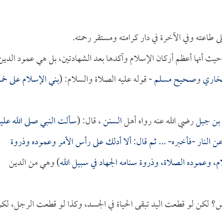
على طاعته وفي الآخرة في دار كرامته ومستقر رحمته.
لام، حيث أنها أعظم أركان الإسلام وآكدها بعد الشهادتين، بل هي عمود الدين
خاري
و
صحيح مسلم
- قوله عليه الصلاة والسلام: (
بني الإسلام على خ
 بن جبل
رضي الله عنه رواه أهل
السنن
، قال: (
سألت النبي صلى الله عليه
ن النار -فأخبره- ... ثم قال: ألا أدلك على رأس الأمر وعموده وذروة
م، وعموده الصلاة، وذروة سنامه الجهاد في سبيل الله
) وهي من الدين
؟ لكن لو قطعت اليد تبقى الحياة في الجسد، وكذا لو قطعت الرجل، لك