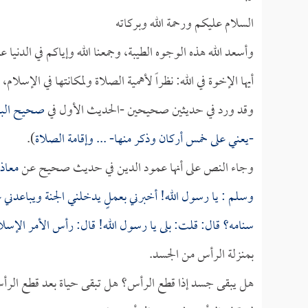
السلام عليكم ورحمة الله وبركاته
وأسعد الله هذه الوجوه الطيبة، وجمعنا الله وإياكم في الدنيا 
أيها الإخوة في الله: نظراً لأهمية الصلاة ولمكانتها في الإس
وقد ورد في حديثين صحيحين -الحديث الأول في
صحيح الب
-يعني على خمس أركان وذكر منها- ... وإقامة الصلاة
).
وجاء النص على أنها عمود الدين في حديث صحيح عن
معاذ
وسلم : يا رسول الله! أخبرني بعملٍ يدخلني الجنة ويباعدني ع
سنامه؟ قال: قلت: بلى يا رسول الله! قال: رأس الأمر الإسلا
بمنزلة الرأس من الجسد.
هل يبقى جسد إذا قطع الرأس؟ هل تبقى حياة بعد قطع الرأس