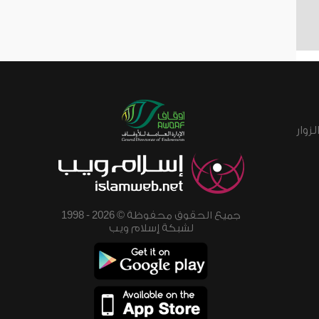
زوار
جميع الحقوق محفوظة © 2026 - 1998
لشبكة إسلام ويب