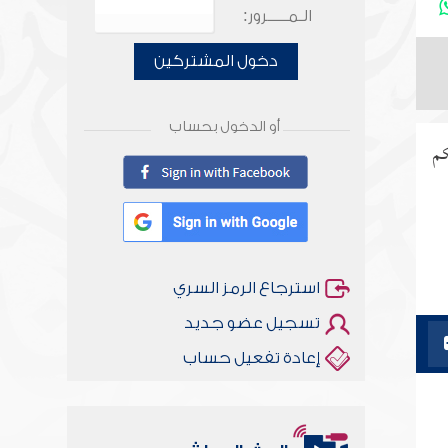
الـمـــــرور:
دخول المشتركين
أو الدخول بحساب
كم
استرجاع الرمز السري
تسجيل عضو جديد
إعادة تفعيل حساب