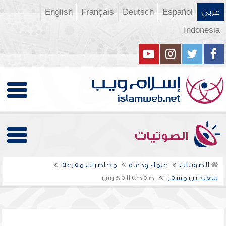
عربي
Español
Deutsch
Français
English
Indonesia
الصوتيات
الصوتيات
علماء ودعاة
محاضرات مفرغة
سعيد بن مسفر
صفحة الفهرس