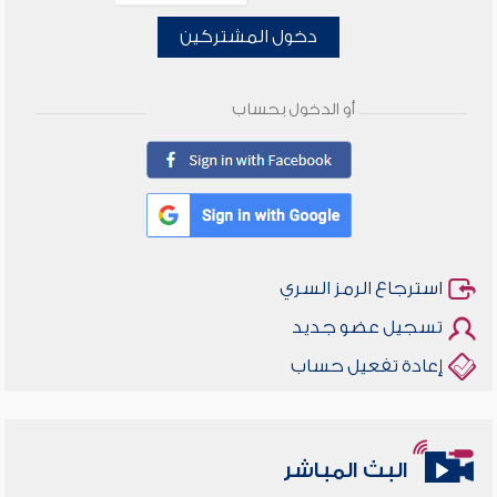
دخول المشتركين
أو الدخول بحساب
استرجاع الرمز السري
تسجيل عضو جديد
إعادة تفعيل حساب
البث المباشر