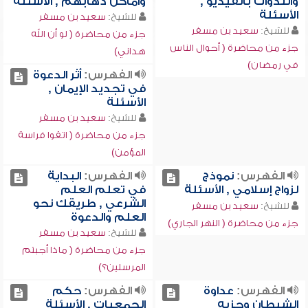
والندوات بالفيديو ,
وأماكن ذهابهم , الأسئلة
الأسئلة
للشيخ:
سعيد بن مسفر
للشيخ:
سعيد بن مسفر
جزء من محاضرة ( لو أن الله
جزء من محاضرة ( أحوال الناس
هداني)
في رمضان)
الفهرس:
أثر الدعوة
في تجديد الإيمان ,
الأسئلة
للشيخ:
سعيد بن مسفر
جزء من محاضرة ( اتقوا فراسة
المؤمن)
الفهرس:
نموذج
الفهرس:
البداية
لزواج إسلامي , الأسئلة
في تعلم العلم
الشرعي , طريقك نحو
للشيخ:
سعيد بن مسفر
العلم والدعوة
جزء من محاضرة ( النهر الجاري)
للشيخ:
سعيد بن مسفر
جزء من محاضرة ( ماذا أجبتم
المرسلين؟)
الفهرس:
عداوة
الفهرس:
حكم
الشيطان وحزبه
الجمعيات , الأسئلة