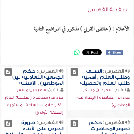
صفحة الفهرس
الأعلام : ( عائض القرني ) مذكور في المواضع التالية
الفهرس:
السلف
الفهرس:
حكم
وطلب العلم , أهمية
الجمعية التعاونية بين
طلب العلم وتحصيله
الموظفين , الأسئلة
للشيخ:
سعيد بن مسفر
للشيخ:
سعيد بن مسفر
جزء من محاضرة ( الإصرار على
جزء من محاضرة ( سلسلة اليوم
المعاصي)
الآخر: علامات الساعة المستمرة
[الحلقة الأولى])
الفهرس:
حكم
الفهرس:
ضرورة
تصوير المحاضرات
الحرص على الأبناء