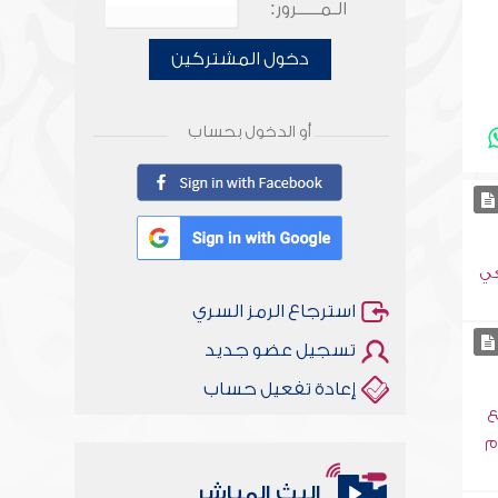
الـمـــــرور:
دخول المشتركين
أو الدخول بحساب
عي
استرجاع الرمز السري
تسجيل عضو جديد
إعادة تفعيل حساب
ع
م
أخلاقنا أصالة ومعاصرة
البث المباشر