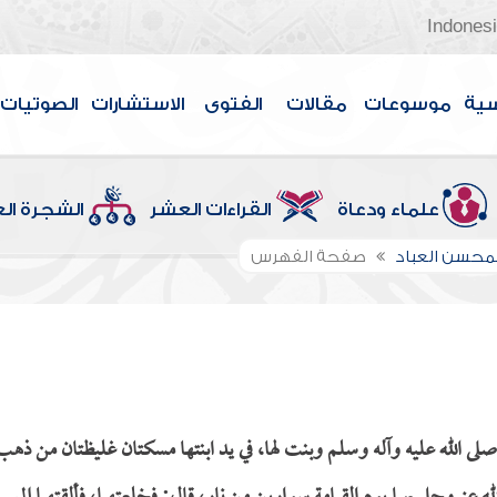
Indones
سية
موسوعات
مقالات
الفتوى
الاستشارات
الصوتيات
علماء ودعاة
القراءات العشر
الشجرة ال
لمحسن العباد
صفحة الفهرس
لى الله عليه وآله وسلم وبنت لها، في يد ابنتها مسكتان غليظتان من ذهب