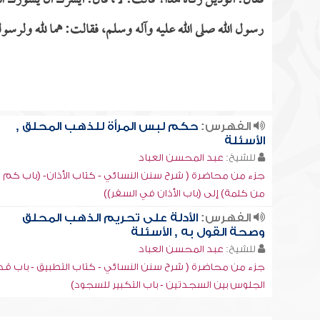
فقال: أتؤدين زكاة هذا؟ قالت: لا، قال: أيسرك أن يسورك الله
رسول الله صلى الله عليه وآله وسلم، فقالت: هما لله ولرسوله
الفهرس:
حكم لبس المرأة للذهب المحلق ,
الأسئلة
للشيخ:
عبد المحسن العباد
جزء من محاضرة ( شرح سنن النسائي - كتاب الأذان- (باب كم ال
من كلمة) إلى (باب الأذان في السفر))
الفهرس:
الأدلة على تحريم الذهب المحلق
وصحة القول به , الأسئلة
للشيخ:
عبد المحسن العباد
جزء من محاضرة ( شرح سنن النسائي - كتاب التطبيق - باب قد
الجلوس بين السجدتين - باب التكبير للسجود)