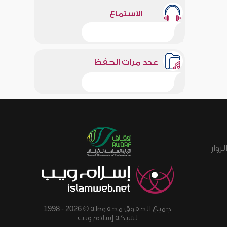
الاستماع
عدد مرات الحفظ
زوار
جميع الحقوق محفوظة © 2026 - 1998
لشبكة إسلام ويب