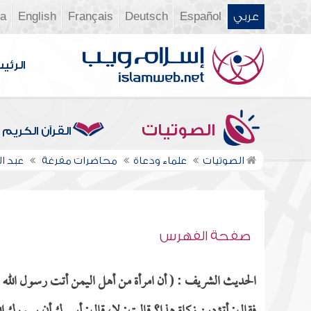
عربي
Español
Deutsch
Français
English
ia
الرئي
الصوتيات
القرآن الكريم
الصوتيات
علماء ودعاة
محاضرات مفرغة
عبد ا
صفحة الفهرس
الحديث الشريف : ( أن امرأة من أهل اليمن أتت رسول الله ص