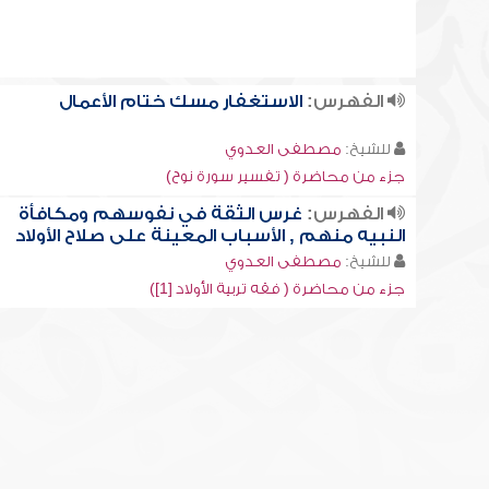
الفهرس:
الاستغفار مسك ختام الأعمال
للشيخ:
مصطفى العدوي
جزء من محاضرة ( تفسير سورة نوح)
الفهرس:
غرس الثقة في نفوسهم ومكافأة
النبيه منهم , الأسباب المعينة على صلاح الأولاد
للشيخ:
مصطفى العدوي
جزء من محاضرة ( فقه تربية الأولاد [1])