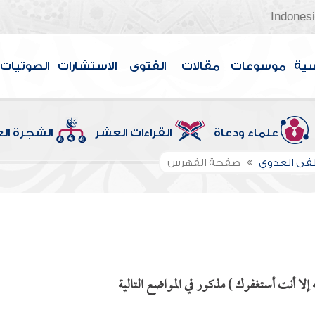
Indones
سية
موسوعات
مقالات
الفتوى
الاستشارات
الصوتيات
علماء ودعاة
القراءات العشر
الشجرة ال
ى العدوي
صفحة الفهرس
لا أنت أستغفرك ) مذكور في المواضع التالية