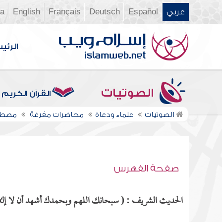
عربي
Español
Deutsch
Français
English
ia
الرئي
الصوتيات
القرآن الكريم
الصوتيات
علماء ودعاة
محاضرات مفرغة
مصطف
صفحة الفهرس
الحديث الشريف : ( سبحانك اللهم وبحمدك أشهد أن لا إله إ