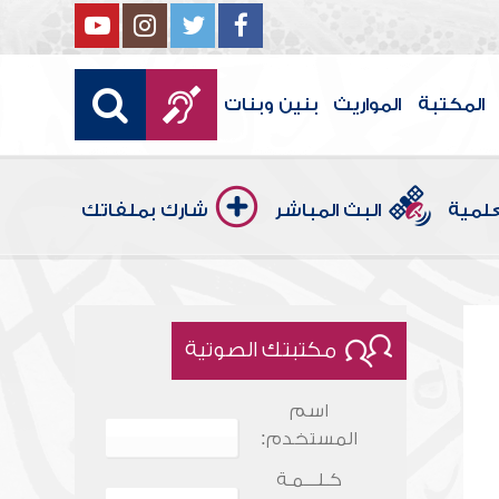
المكتبة
المواريث
بنين وبنات
علمية
البث المباشر
شارك بملفاتك
مكتبتك الصوتية
اسم
المستخدم:
كـلـــمـة