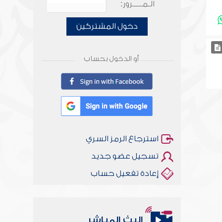
الـمـــــرور:
دخول المشتركين
أو الدخول بحساب
استرجاع الرمز السري
تسجيل عضو جديد
إعادة تفعيل حساب
البث المباشر