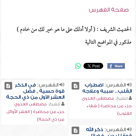
صفحة الفهرس
الحديث الشريف : ( أولا أدلك على ما هو خير لك من خادم )
مذكور في المواضع التالية
الفهرس:
اضطراب
الفهرس:
في الذكر
القلب.. سببه وعلاجه
قوة حسية , فضل
العشر الأول من ذي الحجة
للشيخ:
مصطفى العدوي
للشيخ:
مصطفى العدوي
جزء من محاضرة ( شفاء
جزء من محاضرة ( العشر الأوائل
القلوب)
من ذي الحجة)
الفهرس:
ذكر الله
قوة للبدن , فضائل