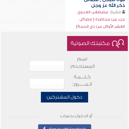
ذكر الله عز وجل
للشيخ:
مصطفى العدوي
جزء من محاضرة ( فضائل
العشر الأوائل من ذي الحجة)
مكتبتك الصوتية
اسم
المستخدم:
كـلـــمـة
الـمـــــرور:
دخول المشتركين
أو الدخول بحساب