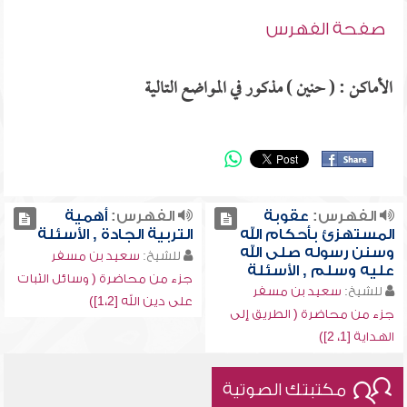
صفحة الفهرس
الأماكن : ( حنين ) مذكور في المواضع التالية
الفهرس:
عقوبة
الفهرس:
أهمية
المستهزئ بأحكام الله
التربية الجادة , الأسئلة
وسنن رسوله صلى الله
للشيخ:
سعيد بن مسفر
عليه وسلم , الأسئلة
جزء من محاضرة ( وسائل الثبات
للشيخ:
سعيد بن مسفر
على دين الله [1،2])
جزء من محاضرة ( الطريق إلى
الهداية [1، 2])
مكتبتك الصوتية