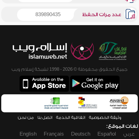
عدد مرات الحفظ
839890435
جميع الحقوق محفوظة © 2026 - 1998 لشبكة إسلام ويب
وثيقة الخصوصية
اتفاقية الخدمة
اتصل بنا
من نحن
لغات الموقع:
عربي
Español
Deutsch
Français
English