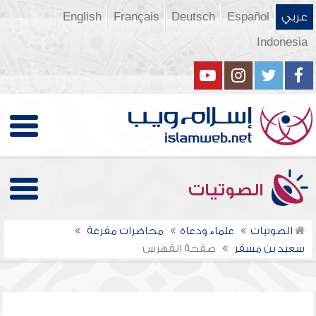
عربي
Español
Deutsch
Français
English
Indonesia
الصوتيات
الصوتيات
علماء ودعاة
محاضرات مفرغة
سعيد بن مسفر
صفحة الفهرس