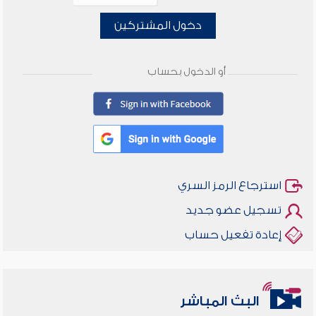
دخول المشتركين
أو الدخول بحساب
استرجاع الرمز السري
تسجيل عضو جديد
إعادة تفعيل حساب
البث المباشر