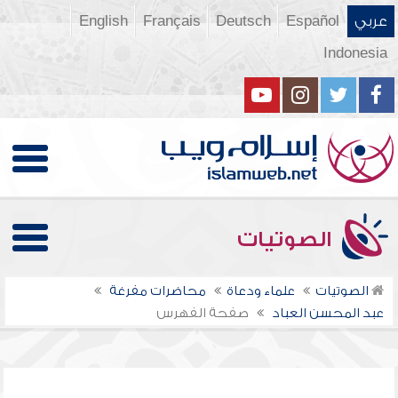
عربي
Español
Deutsch
Français
English
Indonesia
الصوتيات
الصوتيات
علماء ودعاة
محاضرات مفرغة
عبد المحسن العباد
صفحة الفهرس