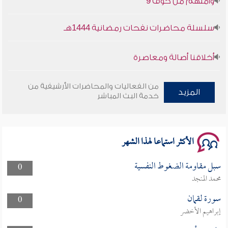
سلسلة محاضرات نفحات رمضانية 1444هـ
أخلاقنا أصالة ومعاصرة
وأمنهم من خوف 9
من الفعاليات والمحاضرات الأرشيفية من
المزيد
خدمة البث المباشر
سلسلة محاضرات نفحات رمضانية 1444هـ
الأكثر استماعا لهذا الشهر
سبل مقاومة الضغوط النفسية
0
محمد المنجد
سورة لقمان
0
إبراهيم الأخضر