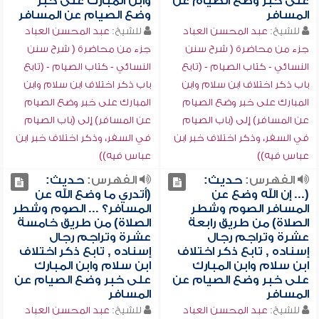
على خبر وضع الصيام عن
وابن المبارك على خبر
المسافر
وضع الصيام عن المسافر
للشيخ:
عبد المحسن العباد
للشيخ:
عبد المحسن العباد
جزء من محاضرة ( شرح سنن
جزء من محاضرة ( شرح سنن
النسائي - كتاب الصيام - (تابع
النسائي - كتاب الصيام - (تابع
باب ذكر اختلاف ابن سلام وابن
باب ذكر اختلاف ابن سلام وابن
المبارك على خبر وضع الصيام
المبارك على خبر وضع الصيام
عن المسافر) إلى (باب الصيام
عن المسافر) إلى (باب الصيام
في السفر، وذكر اختلاف خبر ابن
في السفر، وذكر اختلاف خبر ابن
عباس فيه))
عباس فيه))
الفهرس:
حديث:
الفهرس:
حديث:
(... إن الله وضع عن
(أتدري ما وضع الله عن
المسافر الصوم وشطر
المسافر؟ ... الصوم وشطر
الصلاة) من طريق رابعة
الصلاة) من طريق خامسة
عشرة وتراجم رجال
عشرة وتراجم رجال
إسناده , تابع ذكر اختلاف
إسناده , تابع ذكر اختلاف
ابن سلام وابن المبارك
ابن سلام وابن المبارك
على خبر وضع الصيام عن
على خبر وضع الصيام عن
المسافر
المسافر
للشيخ:
عبد المحسن العباد
للشيخ:
عبد المحسن العباد