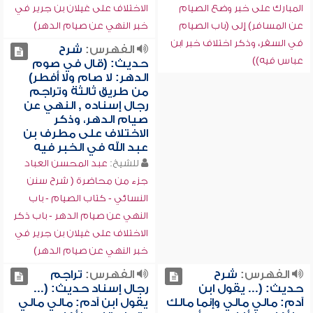
المبارك على خبر وضع الصيام
الاختلاف على غيلان بن جرير في
عن المسافر) إلى (باب الصيام
خبر النهي عن صيام الدهر)
في السفر، وذكر اختلاف خبر ابن
الفهرس:
شرح
عباس فيه))
حديث: (قال في صوم
الدهر: لا صام ولا أفطر)
من طريق ثالثة وتراجم
رجال إسناده , النهي عن
صيام الدهر، وذكر
الاختلاف على مطرف بن
عبد الله في الخبر فيه
للشيخ:
عبد المحسن العباد
جزء من محاضرة ( شرح سنن
النسائي - كتاب الصيام - باب
النهي عن صيام الدهر - باب ذكر
الاختلاف على غيلان بن جرير في
خبر النهي عن صيام الدهر)
الفهرس:
شرح
الفهرس:
تراجم
حديث: (... يقول ابن
رجال إسناد حديث: (...
آدم: مالي مالي وإنما مالك
يقول ابن آدم: مالي مالي