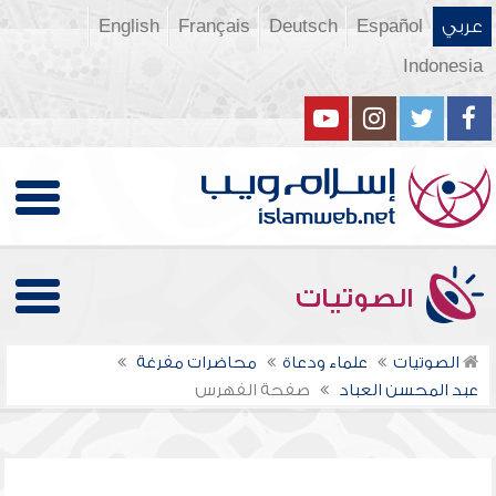
عربي
Español
Deutsch
Français
English
Indonesia
الصوتيات
الصوتيات
علماء ودعاة
محاضرات مفرغة
عبد المحسن العباد
صفحة الفهرس