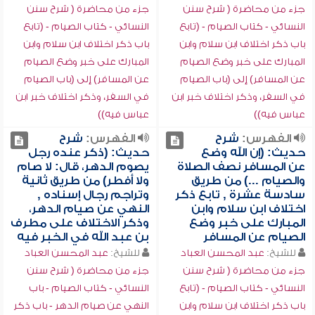
جزء من محاضرة ( شرح سنن
جزء من محاضرة ( شرح سنن
النسائي - كتاب الصيام - (تابع
النسائي - كتاب الصيام - (تابع
باب ذكر اختلاف ابن سلام وابن
باب ذكر اختلاف ابن سلام وابن
المبارك على خبر وضع الصيام
المبارك على خبر وضع الصيام
عن المسافر) إلى (باب الصيام
عن المسافر) إلى (باب الصيام
في السفر، وذكر اختلاف خبر ابن
في السفر، وذكر اختلاف خبر ابن
عباس فيه))
عباس فيه))
الفهرس:
شرح
الفهرس:
شرح
حديث: (إن الله وضع
حديث: (ذكر عنده رجل
عن المسافر نصف الصلاة
يصوم الدهر، قال: لا صام
والصيام ...) من طريق
ولا أفطر) من طريق ثانية
سادسة عشرة , تابع ذكر
وتراجم رجال إسناده ,
اختلاف ابن سلام وابن
النهي عن صيام الدهر،
المبارك على خبر وضع
وذكر الاختلاف على مطرف
الصيام عن المسافر
بن عبد الله في الخبر فيه
للشيخ:
عبد المحسن العباد
للشيخ:
عبد المحسن العباد
جزء من محاضرة ( شرح سنن
جزء من محاضرة ( شرح سنن
النسائي - كتاب الصيام - (تابع
النسائي - كتاب الصيام - باب
باب ذكر اختلاف ابن سلام وابن
النهي عن صيام الدهر - باب ذكر