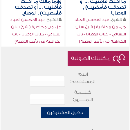
ما أكلت فأفنيت ... أو
وإنما مالك ما أكلت
تصدقت فأمضيت) ,
فأفنيت ... أو تصدقت
الوصايا
فأمضيت) , الوصايا
للشيخ:
عبد المحسن العباد
للشيخ:
عبد المحسن العباد
جزء من محاضرة ( شرح سنن
جزء من محاضرة ( شرح سنن
النسائي - كتاب الوصايا - باب
النسائي - كتاب الوصايا - باب
الكراهية في تأخير الوصية)
الكراهية في تأخير الوصية)
مكتبتك الصوتية
اسم
المستخدم:
كـلـــمـة
الـمـــــرور:
دخول المشتركين