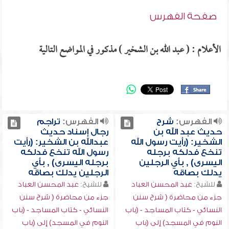
صفحة الفهرس
الأعلام : ( عبد الله بن الشخير ) مذكور في المواضع التالية
الفهرس:
شرح
الفهرس:
تراجم
حديث عبد الله بن
رجال إسناد حديث
الشخير: (رأيت رسول الله
عبدالله بن الشخير: (رأيت
تنخع فدلكه برجله
رسول الله تنخع فدلكه
اليسرى) , بأي الرجلين
برجله اليسرى) , بأي
يدلك بصاقه
الرجلين يدلك بصاقه
للشيخ:
عبد المحسن العباد
للشيخ:
عبد المحسن العباد
جزء من محاضرة ( شرح سنن
جزء من محاضرة ( شرح سنن
النسائي - كتاب المساجد - (باب
النسائي - كتاب المساجد - (باب
النوم في المسجد) إلى (باب
النوم في المسجد) إلى (باب