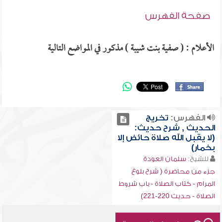
صفحة الفهرس
الأعلام : ( صفية بنت شيبة ) مذكور في المواضع التالية
الفهرس:
تخريج
الحديث , شرح حديث:
(لا يقبل الله صلاة حائض إلا
بخمار)
للشيخ:
سلمان العودة
جزء من محاضرة ( شرح بلوغ
المرام - كتاب الصلاة - باب شروط
الصلاة - حديث 220-221)