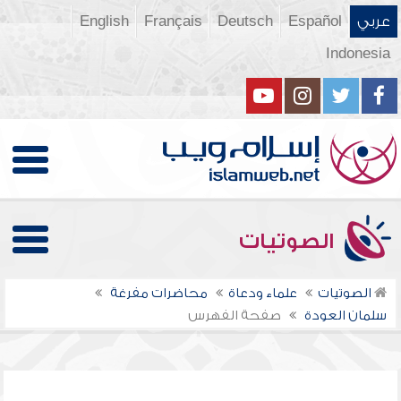
عربي
Español
Deutsch
Français
English
Indonesia
الصوتيات
الصوتيات
علماء ودعاة
محاضرات مفرغة
سلمان العودة
صفحة الفهرس