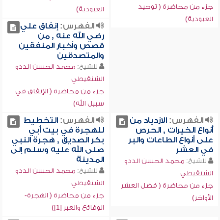
جزء من محاضرة ( توحيد
العبودية)
العبودية)
الفهرس:
إنفاق علي
رضي الله عنه , من
قصص وأخبار المنفقين
والمتصدقين
للشيخ:
محمد الحسن الددو
الشنقيطي
جزء من محاضرة ( الإنفاق في
سبيل الله)
الفهرس:
الازدياد من
الفهرس:
التخطيط
أنواع الخيرات , الحرص
للهجرة في بيت أبي
على أنواع الطاعات والبر
بكر الصديق , هجرة النبي
في العشر
صلى الله عليه وسلم إلى
المدينة
للشيخ:
محمد الحسن الددو
للشيخ:
محمد الحسن الددو
الشنقيطي
الشنقيطي
جزء من محاضرة ( فضل العشر
جزء من محاضرة ( الهجرة-
الأواخر)
الوقائع والعبر [1])