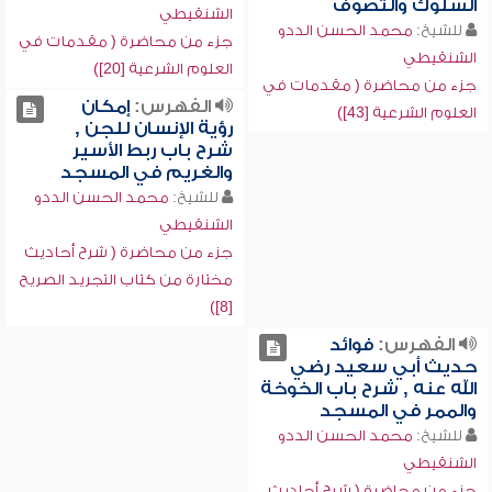
السلوك والتصوف
الشنقيطي
للشيخ:
محمد الحسن الددو
جزء من محاضرة ( مقدمات في
الشنقيطي
العلوم الشرعية [20])
جزء من محاضرة ( مقدمات في
الفهرس:
إمكان
العلوم الشرعية [43])
رؤية الإنسان للجن ,
شرح باب ربط الأسير
والغريم في المسجد
للشيخ:
محمد الحسن الددو
الشنقيطي
جزء من محاضرة ( شرح أحاديث
مختارة من كتاب التجريد الصريح
[8])
الفهرس:
فوائد
حديث أبي سعيد رضي
الله عنه , شرح باب الخوخة
والممر في المسجد
للشيخ:
محمد الحسن الددو
الشنقيطي
جزء من محاضرة ( شرح أحاديث