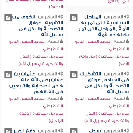
في الإصلاح)
الدعوة)
الفهرس:
المراحل
الفهرس:
الخوف من
السياسية التي تمر بها
التشويه , عوائق
الأمة , المراحل التي تمر
التضحية والبذل في
بها هذه الأمة
سبيل الله
للشيخ:
محمد الحسن الددو
للشيخ:
محمد الحسن الددو
الشنقيطي
الشنقيطي
جزء من محاضرة ( من واقع
جزء من محاضرة ( البذل
الأمة)
والتضحية في سبيل الله)
الفهرس:
التشكيك
الفهرس:
عثمان بن
في القيادة , عوائق
عفان رضي الله عنه ,
التضحية والبذل في
هدي الصحابة والتابعين
سبيل الله
في إنفاقهم
للشيخ:
محمد الحسن الددو
للشيخ:
محمد الحسن الددو
الشنقيطي
الشنقيطي
جزء من محاضرة ( البذل
جزء من محاضرة ( دعوة
والتضحية في سبيل الله)
للإنفاق)
الفهرس:
سدل
الفهرس:
دفع الضرر