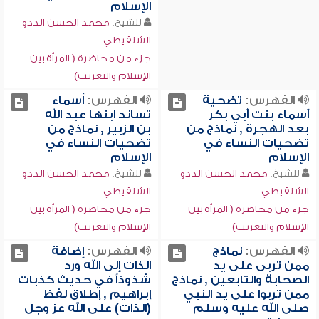
الإسلام
للشيخ:
محمد الحسن الددو
الشنقيطي
جزء من محاضرة ( المرأة بين
الإسلام والتغريب)
الفهرس:
تضحية
الفهرس:
أسماء
أسماء بنت أبي بكر
تساند ابنها عبد الله
بعد الهجرة , نماذج من
بن الزبير , نماذج من
تضحيات النساء في
تضحيات النساء في
الإسلام
الإسلام
للشيخ:
محمد الحسن الددو
للشيخ:
محمد الحسن الددو
الشنقيطي
الشنقيطي
جزء من محاضرة ( المرأة بين
جزء من محاضرة ( المرأة بين
الإسلام والتغريب)
الإسلام والتغريب)
الفهرس:
نماذج
الفهرس:
إضافة
ممن تربى على يد
الذات إلى الله ورد
الصحابة والتابعين , نماذج
شذوذاً في حديث كذبات
ممن تربوا على يد النبي
إبراهيم , إطلاق لفظ
صلى الله عليه وسلم
(الذات) على الله عز وجل