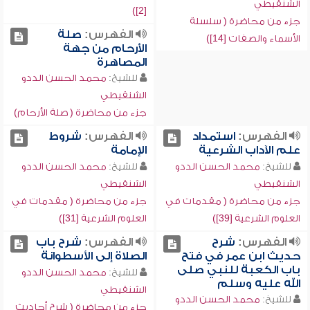
الشنقيطي
[2])
جزء من محاضرة ( سلسلة
الفهرس:
صلة
الأسماء والصفات [14])
الأرحام من جهة
المصاهرة
للشيخ:
محمد الحسن الددو
الشنقيطي
جزء من محاضرة ( صلة الأرحام)
الفهرس:
استمداد
الفهرس:
شروط
علم الآداب الشرعية
الإمامة
للشيخ:
محمد الحسن الددو
للشيخ:
محمد الحسن الددو
الشنقيطي
الشنقيطي
جزء من محاضرة ( مقدمات في
جزء من محاضرة ( مقدمات في
العلوم الشرعية [39])
العلوم الشرعية [31])
الفهرس:
شرح
الفهرس:
شرح باب
حديث ابن عمر في فتح
الصلاة إلى الأسطوانة
باب الكعبة للنبي صلى
للشيخ:
محمد الحسن الددو
الله عليه وسلم
الشنقيطي
للشيخ:
محمد الحسن الددو
جزء من محاضرة ( شرح أحاديث