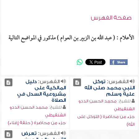
صفحة الفهرس
الأعلام : ( عبد الله بن الزبير بن العوام ) مذكور في المواضع التالية
الفهرس:
توكل
الفهرس:
دليل
النبي محمد صلى الله
المالكية على
عليه وسلم
مشروعية السدل في
الصلاة
للشيخ:
محمد الحسن الددو
للشيخ:
محمد الحسن الددو
الشنقيطي
الشنقيطي
جزء من محاضرة ( التوكل على
جزء من محاضرة ( حلقة إفتاء)
الله)
الفهرس:
تعرض