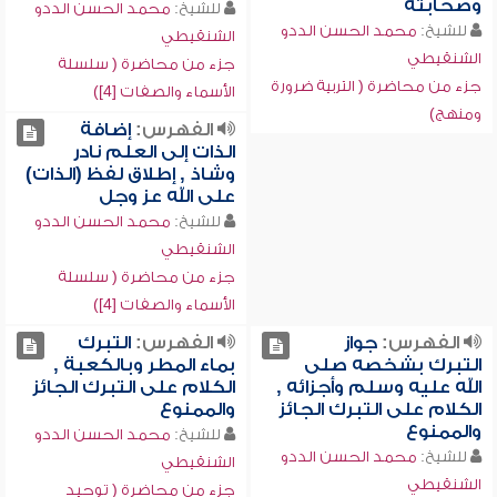
وصحابته
للشيخ:
محمد الحسن الددو
للشيخ:
محمد الحسن الددو
الشنقيطي
الشنقيطي
جزء من محاضرة ( سلسلة
جزء من محاضرة ( التربية ضرورة
الأسماء والصفات [4])
ومنهج)
الفهرس:
إضافة
الذات إلى العلم نادر
وشاذ , إطلاق لفظ (الذات)
على الله عز وجل
للشيخ:
محمد الحسن الددو
الشنقيطي
جزء من محاضرة ( سلسلة
الأسماء والصفات [4])
الفهرس:
جواز
الفهرس:
التبرك
التبرك بشخصه صلى
بماء المطر وبالكعبة ,
الله عليه وسلم وأجزائه ,
الكلام على التبرك الجائز
الكلام على التبرك الجائز
والممنوع
والممنوع
للشيخ:
محمد الحسن الددو
للشيخ:
محمد الحسن الددو
الشنقيطي
الشنقيطي
جزء من محاضرة ( توحيد