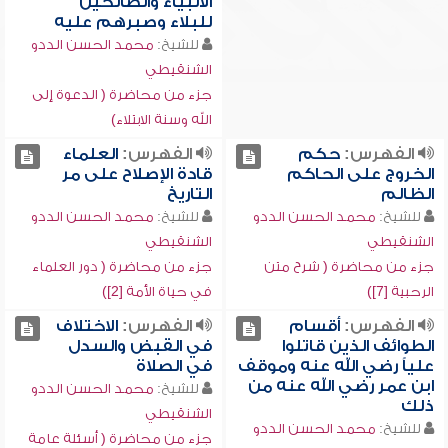
الأنبياء والصالحين
للبلاء وصبرهم عليه
للشيخ:
محمد الحسن الددو
الشنقيطي
جزء من محاضرة ( الدعوة إلى
الله وسنة الابتلاء)
الفهرس:
حكم
الفهرس:
العلماء
الخروج على الحاكم
قادة الإصلاح على مر
الظالم
التاريخ
للشيخ:
محمد الحسن الددو
للشيخ:
محمد الحسن الددو
الشنقيطي
الشنقيطي
جزء من محاضرة ( شرح متن
جزء من محاضرة ( دور العلماء
الرحبية [7])
في حياة الأمة [2])
الفهرس:
أقسام
الفهرس:
الاختلاف
الطوائف الذين قاتلوا
في القبض والسدل
علياً رضي الله عنه وموقف
في الصلاة
ابن عمر رضي الله عنه من
للشيخ:
محمد الحسن الددو
ذلك
الشنقيطي
للشيخ:
محمد الحسن الددو
جزء من محاضرة ( أسئلة عامة