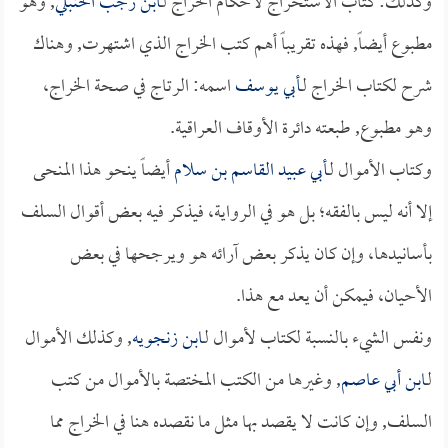
وكذلك: كتاب الاستخراج لأحكام الخراج لـ
ابن رجب الحنبلي
, وهو
مطبوع أيضاً, فهذه تقريباً أهم كتب الخراج الذي اشتهرت, وهناك
شرح لكتاب الخراج لـ
أبي يوسف
اسمه: الرتاج في صحة الخراج،
وهو مطبوع, طبعته دائرة الأوقاف العراقية.
وكتاب الأموال لـ
أبي عبيد القاسم بن سلام
أيضاً ينحو هذا المنحى
إلا أنه ليس بالفقه؛ بل هو في الرواية، فيذكر فيه بعض أقوال السلف
بأسانيدها، وإن كان يذكر بعض آرائه هو ويرجحها في بعض
الأحيان، فيمكن أن يعد مع هذا.
ونفس الشيء بالنسبة لكتاب لأموال لـ
ابن زنجويه
, وكذلك الأموال
لـ
ابن أبي عاصم
, وغيرها من الكتب المختصة بالأموال من كتب
السلف, وإن كانت لا يقصد بها مثل ما نقصده هنا في الخراج مما