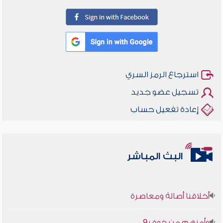
استرجاع الرمز السري
تسجيل عضو جديد
إعادة تفعيل حساب
البث المباشر
أخلاقنا أصالة ومعاصرة
وأمنهم من خوف 9