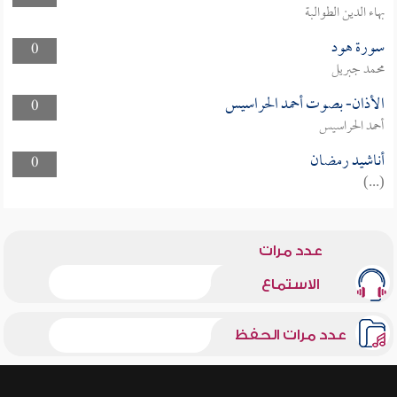
بهاء الدين الطوالبة
سورة هود
0
محمد جبريل
الأذان- بصوت أحمد الحراسيس
0
أحمد الحراسيس
أناشيد رمضان
0
(...)
عدد مرات
الاستماع
عدد مرات الحفظ