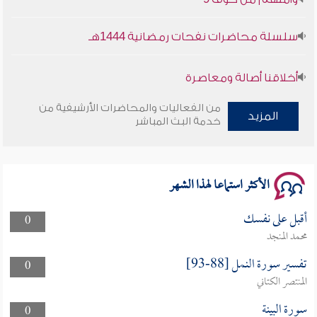
سلسلة محاضرات نفحات رمضانية 1444هـ
أخلاقنا أصالة ومعاصرة
وأمنهم من خوف 9
من الفعاليات والمحاضرات الأرشيفية من
المزيد
خدمة البث المباشر
سلسلة محاضرات نفحات رمضانية 1444هـ
الأكثر استماعا لهذا الشهر
أقبل على نفسك
0
محمد المنجد
تفسير سورة النمل [88-93]
0
المنتصر الكتاني
سورة البينة
0