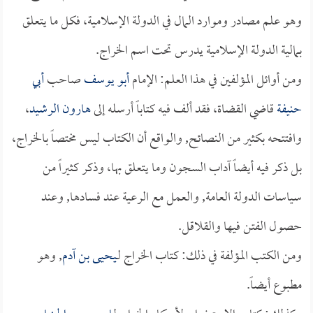
وهو علم مصادر وموارد المال في الدولة الإسلامية، فكل ما يتعلق
بمالية الدولة الإسلامية يدرس تحت اسم الخراج.
ومن أوائل المؤلفين في هذا العلم: الإمام
أبو يوسف
صاحب
أبي
حنيفة
قاضي القضاة، فقد ألف فيه كتاباً أرسله إلى
هارون الرشيد
،
وافتتحه بكثير من النصائح, والواقع أن الكتاب ليس مختصاً بالخراج،
بل ذكر فيه أيضاً آداب السجون وما يتعلق بها، وذكر كثيراً من
سياسات الدولة العامة, والعمل مع الرعية عند فسادها, وعند
حصول الفتن فيها والقلاقل.
ومن الكتب المؤلفة في ذلك: كتاب الخراج لـ
يحيى بن آدم
, وهو
مطبوع أيضاً.