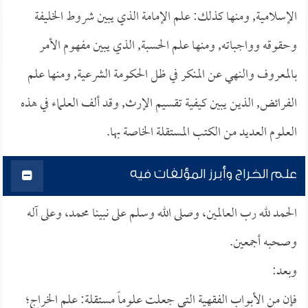
الإسلامية, ومنها كذلك: علم الإمامة الذي يبين شروط الخليفة
وحقوقه وواجباته, ومنها علم الحسبة, الذي يبين مفهوم الأمر
بالمعروف والنهي عن المنكر في ظل الحكومة الشرعية, ومنها علم
الفرائض, الذين يبين كيفية تقسيم الإرث, وقد ألف العلماء في هذه
العلوم العديد من الكتب المستقلة الخاصة بها.
علم الخراج وأبرز المؤلفات فيه
الحمد لله رب العالمين، وصلى الله وسلم على نبينا محمد، وعلى آله
وصحبه أجمعين.
وبعد:
فإن من الأبواب الفقهية التي جعلت علوماً مستقلة: علم الخراج؛