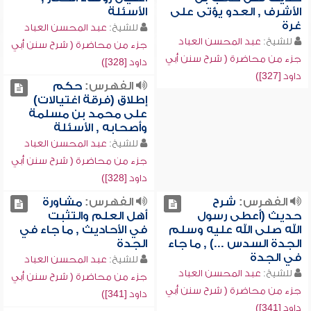
الأشرف , العدو يؤتى على
الأسئلة
غرة
للشيخ:
عبد المحسن العباد
للشيخ:
عبد المحسن العباد
جزء من محاضرة ( شرح سنن أبي
جزء من محاضرة ( شرح سنن أبي
داود [328])
داود [327])
الفهرس:
حكم
إطلاق (فرقة اغتيالات)
على محمد بن مسلمة
وأصحابه , الأسئلة
للشيخ:
عبد المحسن العباد
جزء من محاضرة ( شرح سنن أبي
داود [328])
الفهرس:
شرح
الفهرس:
مشاورة
حديث (أعطى رسول
أهل العلم والتثبت
الله صلى الله عليه وسلم
في الأحاديث , ما جاء في
الجدة السدس ...) , ما جاء
الجدة
في الجدة
للشيخ:
عبد المحسن العباد
للشيخ:
عبد المحسن العباد
جزء من محاضرة ( شرح سنن أبي
جزء من محاضرة ( شرح سنن أبي
داود [341])
داود [341])