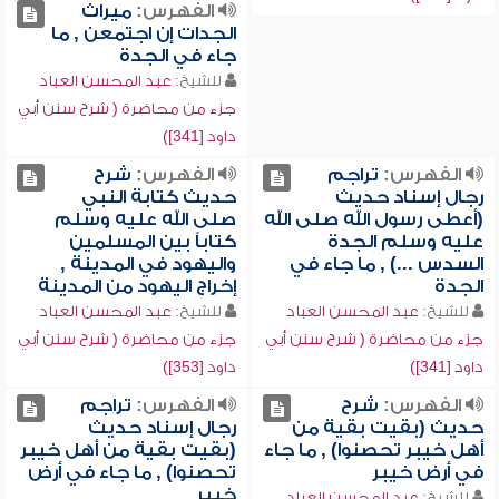
الفهرس:
ميراث
الجدات إن اجتمعن , ما
جاء في الجدة
للشيخ:
عبد المحسن العباد
جزء من محاضرة ( شرح سنن أبي
داود [341])
الفهرس:
تراجم
الفهرس:
شرح
رجال إسناد حديث
حديث كتابة النبي
(أعطى رسول الله صلى الله
صلى الله عليه وسلم
عليه وسلم الجدة
كتاباً بين المسلمين
السدس ...) , ما جاء في
واليهود في المدينة ,
الجدة
إخراج اليهود من المدينة
للشيخ:
عبد المحسن العباد
للشيخ:
عبد المحسن العباد
جزء من محاضرة ( شرح سنن أبي
جزء من محاضرة ( شرح سنن أبي
داود [341])
داود [353])
الفهرس:
شرح
الفهرس:
تراجم
حديث (بقيت بقية من
رجال إسناد حديث
أهل خيبر تحصنوا) , ما جاء
(بقيت بقية من أهل خيبر
في أرض خيبر
تحصنوا) , ما جاء في أرض
خيبر
للشيخ:
عبد المحسن العباد