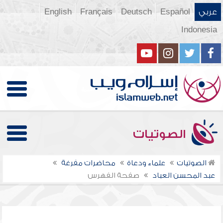
عربي
Español
Deutsch
Français
English
Indonesia
الصوتيات
الصوتيات
علماء ودعاة
محاضرات مفرغة
عبد المحسن العباد
صفحة الفهرس