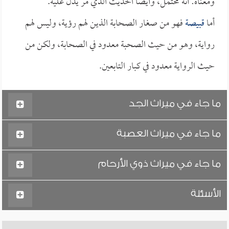
ومعناه: أنه محتمل، وأيضاً الحديث الذي مر يدل عليه.
أما
قبيصة
فهو من صغار الصحابة الذين لهم رؤية، وليس لهم
رواية، وهو من حيث الصحبة معدود في الصحابة، ولكن من
حيث الرواية معدود في كبار التابعين.
ما جاء في ميراث الجد
ما جاء في ميراث العصبة
ما جاء في ميراث ذوي الأرحام
الأسئلة