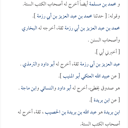
و
محمد بن مسلمة
أيضاً أخرج له أصحاب الكتب الستة.
وقوله: [ حدثنا
محمد بن عبد العزيز بن أبي رزمة
].
محمد بن عبد العزيز بن أبي رزمة
ثقة، أخرجه له
البخاري
وأصحاب السنن .
[ أخبرني أبي ].
عبد العزيز بن أبي رزمة
ثقة، أخرج له
أبو داود
و
الترمذي
.
[ عن
عبيد الله العتكي أبو المنيب
].
هو صدوق يخطئ، أخرج له
أبو داود
و
النسائي
و
ابن ماجة
.
[ عن
ابن بريدة
].
ابن بريدة
هو
عبد الله بن بريدة بن الحصيب
، ثقة، أخرج له
أصحاب الكتب الستة.