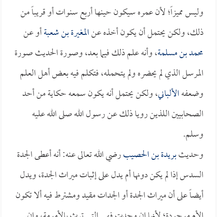
وليس مميزاً؛ لأن عمره سيكون حينها أربع سنوات أو قريباً من
ذلك، ولكن يحتمل أن يكون أخذه عن
المغيرة بن شعبة
أو عن
محمد بن مسلمة
، وأنه علم ذلك فيما بعد، وصورة الحديث صورة
المرسل الذي لم يحضره ولم يتحمله، فتكلم فيه بعض أهل العلم
وضعفه
الألباني
، ولكن يحتمل أنه يكون سمعه حكاية من أحد
الصحابيين اللذين رويا ذلك عن رسول الله صلى الله عليه
وسلم.
وحديث
بريدة بن الحصيب
رضي الله تعالى عنه: أنه أعطى الجدة
السدس إذا لم يكن دونها أم يدل على إثبات ميراث الجدة، ويدل
أيضاً على أن ميراث الجدة أو الجدات مقيد ومشترط فيه ألا تكون
الأم موجودة؛ لأنها إن وجدت فهي التي ترث بالأمومة، وإن