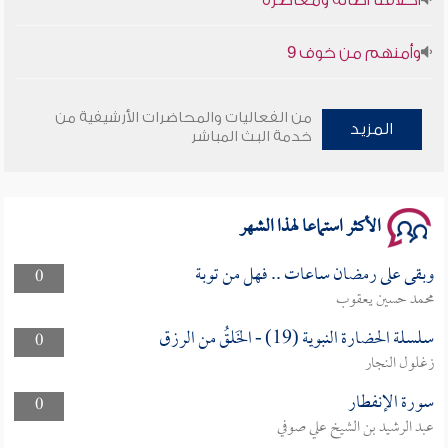
وأمنهم من خوف 9
سلسلة محاضرات نفحات رمضانية 1444هـ
من الفعاليات والمحاضرات الأرشيفية من
المزيد
خدمة البث المباشر
الأكثر استماعا لهذا الشهر
وبقى على رمضان ساعات .. فهل من توبة
0
محمد حسين يعقوب
سلسلة الحضارة النبوية (19) - الخَلقُ من الرزق
0
زغلول النجار
سورة الإنفطار
0
عبد الرشيد بن الشيخ علي صوفي