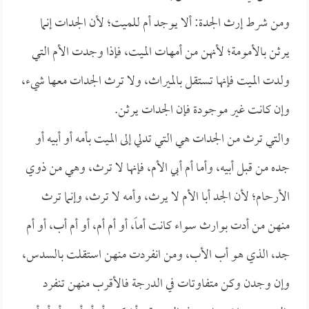
ومن شرط إرث الجدة: ألا يوجد أم للميت؛ لأن الجدات إنما
يرثن بالأمومة؛ لأنهن من أمهات الميت، فإذا وجدت الأم التي
ولدت الميت فإنها تستقل بالميراث، ولا ترث الجدات معها شيء،
وإن كانت غير موجودة فإن الجدات يرثن.
والتي ترث من الجدات هي التي تدلي إلى الميت بأمه أو أبيه أو
جده من قبل أبيه، وأما أم أبي الأم، فإنها لا ترث، وهي من ذوي
الأرحام؛ لأن الجد أبا الأم لا يرث، وأمه لا ترث، وإنما ترث
منهن من أدت بوارث سواء كانت أماً، أو أم أم، أو أم أب، أو أم
جد، الذي هو أب الأب، ومن انفردت منهن استقلت بالسدس،
وإن وجدن وكن متفاوتات في الدرجة فالأقرب منهن تنفرد