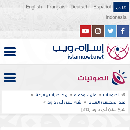
عربي
Español
Deutsch
Français
English
Indonesia
الصوتيات
الصوتيات
علماء ودعاة
محاضرات مفرغة
عبد المحسن العباد
شرح سنن أبي داود
شرح سنن أبي داود [341]