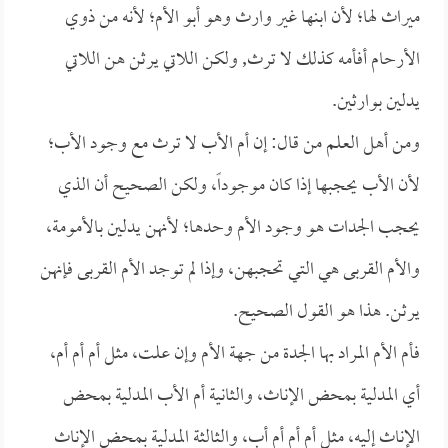
ميراث لها؛ لأن ابنها غير وارث وهو أبو الأم؛ لأنه من ذوي
الأرحام أفأمه كذلك لا ترث, ولكن اللاتي يرثن هن اللاتي
يدلين بوارثين.
ومن أهل العلم من قال: إن أم الأب لا ترث مع وجود الأب؛
لأن الأب يحجبها إذا كان موجوداً، ولكن الصحيح أن الذي
يحجب الجدات هو وجود الأم وحدها؛ لأنهن يدلين بالأمومة،
والأم القربى هي التي تحجبهن، وإذا لم توجد الأم القربى فإنهن
يرثن. هذا هو القول الصحيح.
فأم الأم المراد بها الجدة من جهة الأم وإن علت، مثل أم أم أم،
أي المدلية بمحض الإناث، والثانية أم الأب المدلية بمحض
الإناث إليه، مثل أم أم أم أب، والثالثة المدلية بمحض الإناث