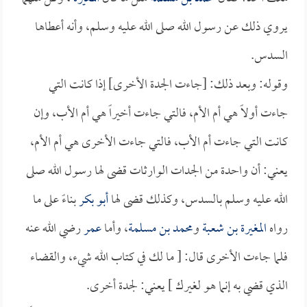
يروي ذلك عن رسول الله صلى الله عليه وسلم، وأنه أعطاها
السدس.
وقوله: وبعد ذلك: [جاءت الجدة الأخرى] إذا كانت التي
جاءت أولاً هي أم الأم، فالتي جاءت أخيراً هي أم الأب، وإن
كانت التي جاءت أم الأب، فالتي جاءت الأخرى هي أم الأم،
يعني: أن واحدة من الجدات الوارثات قضى لها رسول الله صلى
الله عليه وسلم بالسدس، وكذلك قضى لها
أبو بكر
بناءً على ما
رواه
المغيرة بن شعبة
و
محمد بن مسلمة
، وأما
عمر
رضي الله عنه
فلما جاءت الأخرى قال: [ ما لك في كتاب الله شيء، والقضاء
الذي قضي به إنما هو لغيرك ] يعني: لجدة أخرى.