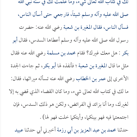
لك في كتاب الله تعالى شيء، وما علمت لك في سنة نبي الله
صلى الله عليه وآله وسلم شيئاً، فارجعي حتى أسأل الناس،
فسأل الناس، فقال
المغيرة بن شعبة
رضي الله عنه: حضرت
رسول الله صلى الله عليه وآله وسلم أعطاها السدس، فقال
أبو
بكر
: هل معك غيرك؟ فقام
محمد بن مسلمة
رضي الله عنه فقال
مثل ما قال
المغيرة بن شعبة
؛ فأنفذه لها
أبو بكر
، ثم جاءت الجدة
الأخرى إلى
عمر بن الخطاب
رضي الله عنه تسأله ميراثها، فقال:
ما لك في كتاب الله تعالى شيء، وما كان القضاء الذي قضي به إلا
لغيرك، وما أنا بزائد في الفرائض، ولكن هو ذلك السدس، فإن
اجتمعتما فيه فهو بينكما، وأيتكما خلت فهو لها) .
حدثنا
محمد بن عبد العزيز بن أبي رزمة
أخبرني أبي حدثنا
عبيد