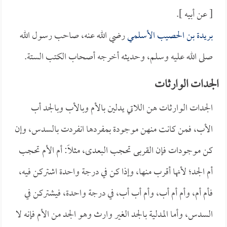
[ عن أبيه ].
بريدة بن الحصيب الأسلمي
رضي الله عنه، صاحب رسول الله
صلى الله عليه وسلم، وحديثه أخرجه أصحاب الكتب الستة.
الجدات الوارثات
الجدات الوارثات هن اللاتي يدلين بالأم وبالأب وبالجد أب
الأب، فمن كانت منهن موجودة بمفردها انفردت بالسدس، وإن
كن موجودات فإن القربى تحجب البعدى، مثلاً: أم الأم تحجب
أم الجد؛ لأنها أقرب منها، وإذا كن في درجة واحدة اشتركن فيه،
فأم أم، وأم أم أب، وأم أب أب، في درجة واحدة، فيشتركن في
السدس، وأما المدلية بالجد الغير وارث وهو الجد من الأم فإنه لا