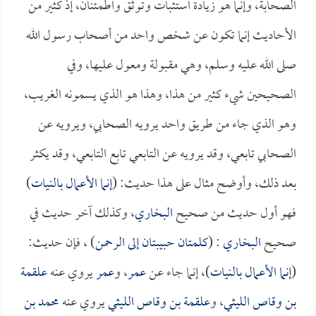
الصحابة، وإنما هو زيادة استثبات وتوثق واطمئنان، إذ كثير من
الأحاديث إنما تكون عن شخص واحد من أصحاب رسول الله
صلى الله عليه وسلم، وهي مقبولة ومعول عليها، وفي
الصحيحين شيء كثير من هذا، وهذا هو الذي يسمونه الغريب،
وهو الذي جاء من طريق واحد يرويه الصحابي، ويرويه عن
الصحابي تابعي، وقد يرويه عن التابعي تابع التابعي، وقد يكثر
بعد ذلك، وأوضح مثال على هذا حديث: (
إنما الأعمال بالنيات
)
فهو أول حديث من صحيح
البخاري
، وكذلك آخر حديث في
صحيح
البخاري
: (
كلمتان حبيبتان إلى الرحمن
) ، فإن حديث:
(
إنما الأعمال بالنيات
)، إنما جاء عن
عمر
، و
عمر
يروي عنه
علقمة
بن وقاص الليثي
، و
علقمة بن وقاص الليثي
يروي عنه
محمد بن