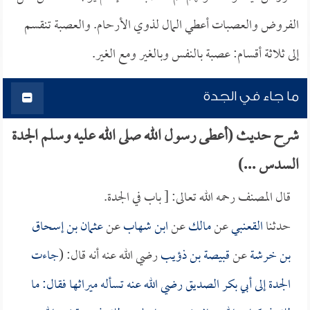
الفروض والعصبات أعطي المال لذوي الأرحام. والعصبة تنقسم
إلى ثلاثة أقسام: عصبة بالنفس وبالغير ومع الغير.
ما جاء في الجدة
شرح حديث (أعطى رسول الله صلى الله عليه وسلم الجدة
السدس ...)
قال المصنف رحمه الله تعالى: [ باب في الجدة.
حدثنا
القعنبي
عن
مالك
عن
ابن شهاب
عن
عثمان بن إسحاق
بن خرشة
عن
قبيصة بن ذؤيب
رضي الله عنه أنه قال: (
جاءت
الجدة إلى
أبي بكر الصديق
رضي الله عنه تسأله ميراثها فقال: ما