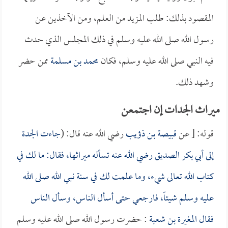
المقصود بذلك: طلب المزيد من العلم، ومن الآخذين عن
رسول الله صلى الله عليه وسلم في ذلك المجلس الذي حدث
فيه النبي صلى الله عليه وسلم، فكان
محمد بن مسلمة
ممن حضر
وشهد ذلك.
ميراث الجدات إن اجتمعن
قوله: [ عن
قبيصة بن ذؤيب
رضي الله عنه قال: (
جاءت الجدة
إلى
أبي بكر الصديق
رضي الله عنه تسأله ميراثها، فقال: ما لك في
كتاب الله تعالى شيء، وما علمت لك في سنة نبي الله صلى الله
عليه وسلم شيئاً، فارجعي حتى أسأل الناس، وسأل الناس
فقال
المغيرة بن شعبة
: حضرت رسول الله صلى الله عليه وسلم