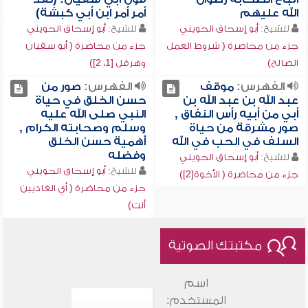
الله عليهم
أمر أمر ابن أبي كبشة)
للشيخ:
أبو إسحاق الحويني
للشيخ:
أبو إسحاق الحويني
جزء من محاضرة ( شروط العمل
جزء من محاضرة ( أبو سفيان
الصالح)
وهرقل [1، 2])
الفهرس:
موقف
الفهرس:
صور من
عبد الله بن عبد الله بن
حسن الخلق في حياة
أبي من أبيه رأس النفاق ,
النبي صلى الله عليه
صور مشرقة من حياة
وسلم وصحابته الكرام ,
السلف في الحب في الله
أهمية حسن الخلق
وفضله
للشيخ:
أبو إسحاق الحويني
للشيخ:
أبو إسحاق الحويني
جزء من محاضرة ( الأخوة[2])
جزء من محاضرة ( أي الغاديين
أنت)
مكتبتك الصوتية
اسم
المستخدم: