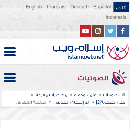
عربي
Español
Deutsch
Français
English
Indonesia
الصوتيات
الصوتيات
علماء ودعاة
محاضرات مفرغة
جيل الصحابة[2]
أبو إسحاق الحويني
صفحة الفهرس