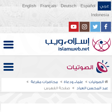
عربي
Español
Deutsch
Français
English
Indonesia
الصوتيات
الصوتيات
علماء ودعاة
محاضرات مفرغة
عبد المحسن العباد
صفحة الفهرس