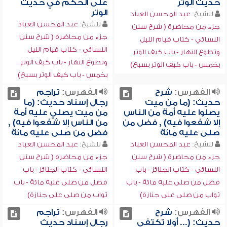
حديث الوتر
على الحكم في حديث
الوتر
للشيخ:
عبد المحسن العباد
للشيخ:
عبد المحسن العباد
جزء من محاضرة ( شرح سنن
جزء من محاضرة ( شرح سنن
النسائي - كتاب قيام الليل
النسائي - كتاب قيام الليل
وتطوع النهار - باب كيف الوتر
وتطوع النهار - باب كيف الوتر
بخمس - باب كيف الوتر بسبع)
بخمس - باب كيف الوتر بسبع)
الفهرس:
شرح
الفهرس:
تراجم
حديث: (ما من ميت
رجال إسناد حديث: (ما
يصلوا عليه أمة من الناس
من ميت يصلي عليه أمة
إلا شفعوا فيه) , فضل من
من الناس إلا شفعوا فيه) ,
صلى عليه مائة
فضل من صلى عليه مائة
للشيخ:
عبد المحسن العباد
للشيخ:
عبد المحسن العباد
جزء من محاضرة ( شرح سنن
جزء من محاضرة ( شرح سنن
النسائي - كتاب الجنائز - باب
النسائي - كتاب الجنائز - باب
فضل من صلى عليه مائة - باب
فضل من صلى عليه مائة - باب
ثواب من صلى على جنازة)
ثواب من صلى على جنازة)
الفهرس:
شرح
الفهرس:
تراجم
حديث: (... أولا تكتفي
رجال إسناد حديث