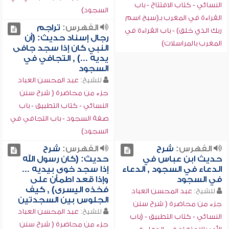
النسائي - كتاب الافتتاح - باب
السجود)
القراءة في المغرب بـ(سبح اسم
الفهرس:
تراجم
ربك الذي خلق) - باب القراءة في
رجال إسناد حديث: (أن
المغرب بالمراسلات)
النبي كان إذا سجد جافى
يديه ...) , التجافي في
السجود
للشيخ:
عبد المحسن العباد
جزء من محاضرة ( شرح سنن
النسائي - كتاب التطبيق - باب
صفة السجود - باب التجافي في
السجود)
الفهرس:
شرح
الفهرس:
شرح
حديث ابن عباس في
حديث: (كان رسول الله
الدعاء في السجود , الدعاء
إذا سجد خوى بيديه ...
في السجود
وإذا قعد اطمأن على
فخذه اليسرى) , كيف
للشيخ:
عبد المحسن العباد
الجلوس بين السجدتين
جزء من محاضرة ( شرح سنن
للشيخ:
عبد المحسن العباد
النسائي - كتاب التطبيق - (باب
جزء من محاضرة ( شرح سنن