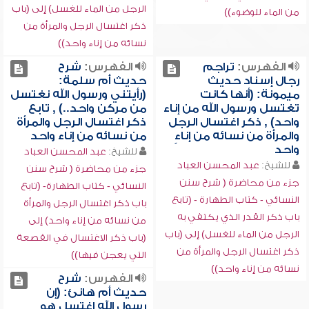
الرجل من الماء للغسل) إلى (باب
من الماء للوضوء))
ذكر اغتسال الرجل والمرأة من
نسائه من إناء واحد))
الفهرس:
تراجم
الفهرس:
شرح
رجال إسناد حديث
حديث أم سلمة:
ميمونة: (أنها كانت
(رأيتني ورسول الله نغتسل
تغتسل ورسول الله من إناء
من مركن واحد..) , تابع
واحد) , ذكر اغتسال الرجل
ذكر اغتسال الرجل والمرأة
والمرأة من نسائه من إناءٍ
من نسائه من إناء واحد
واحد
للشيخ:
عبد المحسن العباد
للشيخ:
عبد المحسن العباد
جزء من محاضرة ( شرح سنن
جزء من محاضرة ( شرح سنن
النسائي - كتاب الطهارة- (تابع
النسائي - كتاب الطهارة - (تابع
باب ذكر اغتسال الرجل والمرأة
باب ذكر القدر الذي يكتفي به
من نسائه من إناء واحد) إلى
الرجل من الماء للغسل) إلى (باب
(باب ذكر الاغتسال في القصعة
ذكر اغتسال الرجل والمرأة من
التي يعجن فيها))
نسائه من إناء واحد))
الفهرس:
شرح
حديث أم هانئ: (إن
رسول الله اغتسل هو