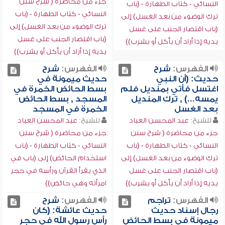
جزء من محاضرة ( شرح سنن
النسائي - كتاب الطهارة - (باب
النسائي - كتاب الطهارة - (باب
ترك الوضوء من بعد الغسل) إلى
ترك الوضوء من بعد الغسل) إلى
(باب اقتصار الجنب على غسل
(باب اقتصار الجنب على غسل
يديه إذا أراد أن يأكل أو يشرب))
يديه إذا أراد أن يأكل أو يشرب))
الفهرس:
شرح
الفهرس:
شرح
حديث: (أن النبي
حديث ميمونة في
اغتسل فأتي بمنديل فلم
بسط الحائض الخمرة في
يمسه...) , ترك المنديل
المسجد , بسط الحائض
بعد الغسل
الخمرة في المسجد
للشيخ:
عبد المحسن العباد
للشيخ:
عبد المحسن العباد
جزء من محاضرة ( شرح سنن
جزء من محاضرة ( شرح سنن
النسائي - كتاب الطهارة - (باب
النسائي - كتاب الطهارة - (باب
ترك الوضوء من بعد الغسل) إلى
استخدام الحائض) إلى (باب في
(باب اقتصار الجنب على غسل
الذي يقرأ القرآن ورأسه في حجر
يديه إذا أراد أن يأكل أو يشرب))
امرأته وهي حائض))
الفهرس:
تراجم
الفهرس:
شرح
رجال إسناد حديث
حديث عائشة: (كان
ميمونة في بسط الحائض
رأس رسول الله في حجر