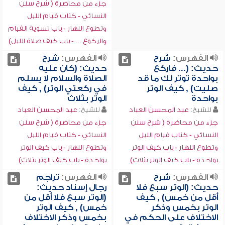
جزء من محاضرة ( شرح سنن
النسائي - كتاب قيام الليل
وتطوع النهار - باب تسوية القيام
والركوع ... - باب كيف صلاة الليل)
الفهرس:
شرح
الفهرس:
شرح
حديث: (... فاركع
حديث: (كان عليه
بواحدة توتر لك ما قد
الصلاة والسلام لا يسلم
صليت) , كيف الوتر
في ركعتي الوتر) , كيف
بواحدة
الوتر بثلاث
للشيخ:
عبد المحسن العباد
للشيخ:
عبد المحسن العباد
جزء من محاضرة ( شرح سنن
جزء من محاضرة ( شرح سنن
النسائي - كتاب قيام الليل
النسائي - كتاب قيام الليل
وتطوع النهار - باب كيف الوتر
وتطوع النهار - باب كيف الوتر
بواحدة - باب كيف الوتر بثلاث)
بواحدة - باب كيف الوتر بثلاث)
الفهرس:
شرح
الفهرس:
تراجم
حديث: (الوتر سبع فلا
رجال إسناد حديث:
أقل من خمس) , كيف
(الوتر سبع فلا أقل من
الوتر بخمس وذكر
خمس) , كيف الوتر
الاختلاف على الحكم في
بخمس وذكر الاختلاف