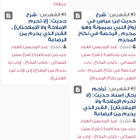
خلقه)
الفهرس:
شرح
الفهرس:
شرح
حديث ابن عباس في
حديث: (لا تحرم
زواج النبي بميمونة وهو
الإملاجة ولا الإملاجتان) ,
محرم , الرخصة في نكاح
القدر الذي يحرم من
المحرم
الرضاعة
للشيخ:
عبد المحسن العباد
للشيخ:
عبد المحسن العباد
جزء من محاضرة ( شرح سنن
جزء من محاضرة ( شرح سنن
النسائي - كتاب النكاح - باب
النسائي - كتاب النكاح - (باب ما
الرخصة في نكاح المحرم - باب
يحرم من الرضاع) إلى (باب لبن
النهي عن نكاح المحرم)
الفحل))
الفهرس:
تراجم
رجال إسناد حديث: (لا
تحرم الإملاجة ولا
الإملاجتان) , القدر الذي
يحرم من الرضاعة
للشيخ:
عبد المحسن العباد
جزء من محاضرة ( شرح سنن
النسائي - كتاب النكاح - (باب ما