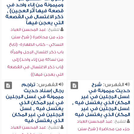
وميمونة من إناء واحد في
قصعة فيها أثر العجين) ,
ذكر الاغتسال في القصعة
التي يعجن فيها
للشيخ:
عبد المحسن العباد
جزء من محاضرة ( شرح سنن
النسائي - كتاب الطهارة- (تابع
باب ذكر اغتسال الرجل والمرأة
من نسائه من إناء واحد) إلى
(باب ذكر الاغتسال في القصعة
التي يعجن فيها))
الفهرس:
شرح
الفهرس:
تراجم
حديث ميمونة في
رجال إسناد حديث
غسل الرجلين في غير
ميمونة في غسل الرجلين
المكان الذي يغتسل فيه ,
في غير المكان الذي
غسل الرجلين في غير
يغتسل فيه , غسل
المكان الذي يغتسل فيه
الرجلين في غير المكان
الذي يغتسل فيه
للشيخ:
عبد المحسن العباد
للشيخ:
عبد المحسن العباد
جزء من محاضرة ( شرح سنن