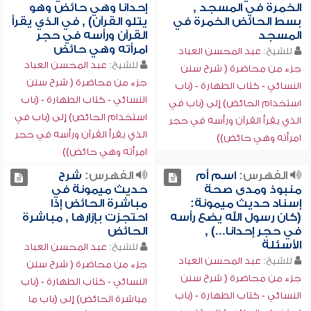
الخمرة في المسجد ,
إحدانا وهي حائض وهو
بسط الحائض الخمرة في
يتلو القرآن) , في الذي يقرأ
المسجد
القرآن ورأسه في حجر
امرأته وهي حائض
للشيخ:
عبد المحسن العباد
للشيخ:
عبد المحسن العباد
جزء من محاضرة ( شرح سنن
جزء من محاضرة ( شرح سنن
النسائي - كتاب الطهارة - (باب
النسائي - كتاب الطهارة - (باب
استخدام الحائض) إلى (باب في
استخدام الحائض) إلى (باب في
الذي يقرأ القرآن ورأسه في حجر
الذي يقرأ القرآن ورأسه في حجر
امرأته وهي حائض))
امرأته وهي حائض))
الفهرس:
اسم أم
الفهرس:
شرح
منبوذ ومدى صحة
حديث ميمونة في
إسناد حديث ميمونة:
مباشرة الحائض إذا
(كان رسول الله يضع رأسه
احتجزت بإزارها , مباشرة
في حجر إحدانا...) ,
الحائض
الأسئلة
للشيخ:
عبد المحسن العباد
للشيخ:
عبد المحسن العباد
جزء من محاضرة ( شرح سنن
جزء من محاضرة ( شرح سنن
النسائي - كتاب الطهارة - (باب
النسائي - كتاب الطهارة - (باب
مباشرة الحائض) إلى (باب ما