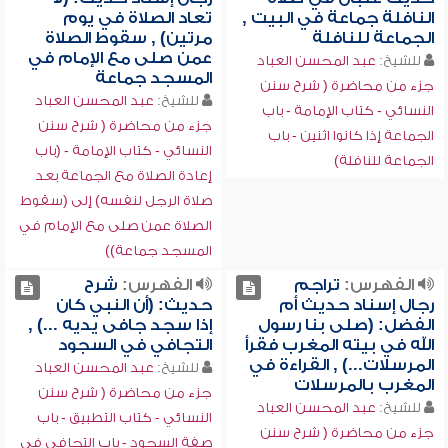
النافلة جماعة في البيت ,
تعاد الصلاة في يوم
الجماعة للنافلة
مرتين) , سقوط الصلاة
عمن صلى مع الإمام في
للشيخ:
عبد المحسن العباد
المسجد جماعة
جزء من محاضرة ( شرح سنن
للشيخ:
عبد المحسن العباد
النسائي - كتاب الإمامة - باب
جزء من محاضرة ( شرح سنن
الجماعة إذا كانوا اثنين - باب
النسائي - كتاب الإمامة - (باب
الجماعة للنافلة)
إعادة الصلاة مع الجماعة بعد
صلاة الرجل لنفسه) إلى (سقوط
الصلاة عمن صلى مع الإمام في
المسجد جماعة))
الفهرس:
تراجم
الفهرس:
شرح
رجال إسناد حديث أم
حديث: (أن النبي كان
الفضل: (صلى بنا رسول
إذا سجد جافى يديه ...) ,
الله في بيته المغرب فقرأ
التجافي في السجود
المرسلات...) , القراءة في
للشيخ:
عبد المحسن العباد
المغرب بالمرسلات
جزء من محاضرة ( شرح سنن
للشيخ:
عبد المحسن العباد
النسائي - كتاب التطبيق - باب
جزء من محاضرة ( شرح سنن
صفة السجود - باب التجافي في