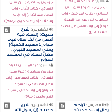
للشيخ:
عبد المحسن العباد
جزء من محاضرة ( شرح سنن
جزء من محاضرة ( شرح سنن
النسائي - كتاب الأذان - (باب
النسائي - كتاب المواقيت - (باب
الدعاء عند الأذان) إلى (باب
الساعات التي نهي عن الصلاة
إقامة المؤذن عند خروج الإمام))
فيها) إلى (باب النهي عن الصلاة
الفهرس:
شرح
نصف النهار))
حديث: (الصلاة فيه
أفضل من ألف صلاة فيما
سواه إلا مسجد الكعبة)
يعني المسجد النبوي ,
فضل الصلاة في المسجد
الحرام
للشيخ:
عبد المحسن العباد
جزء من محاضرة ( شرح سنن
النسائي - كتاب المساجد - (باب
فضل الصلاة في المسجد
الحرام) إلى (باب فضل مسجد
النبي والصلاة فيه))
الفهرس:
تراجم
الفهرس:
شرح
رجال إسناد حديث:
حديث: (إن رسول الله