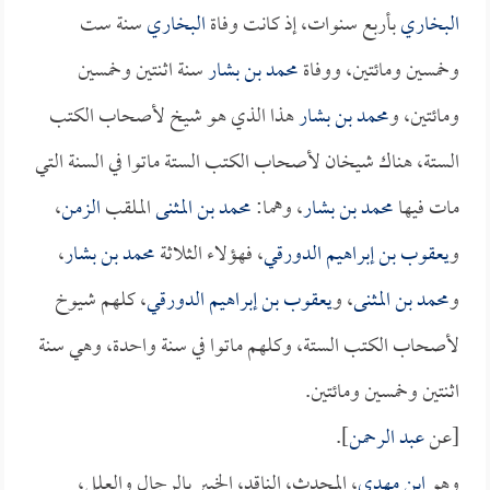
البخاري
بأربع سنوات، إذ كانت وفاة
البخاري
سنة ست
وخمسين ومائتين، ووفاة
محمد بن بشار
سنة اثنتين وخمسين
ومائتين، و
محمد بن بشار
هذا الذي هو شيخ لأصحاب الكتب
الستة، هناك شيخان لأصحاب الكتب الستة ماتوا في السنة التي
مات فيها
محمد بن بشار
، وهما:
محمد بن المثنى
الملقب
الزمن
،
و
يعقوب بن إبراهيم الدورقي
، فهؤلاء الثلاثة
محمد بن بشار
،
و
محمد بن المثنى
، و
يعقوب بن إبراهيم الدورقي
، كلهم شيوخ
لأصحاب الكتب الستة، وكلهم ماتوا في سنة واحدة، وهي سنة
اثنتين وخمسين ومائتين.
[عن
عبد الرحمن
].
وهو
ابن مهدي
، المحدث، الناقد، الخبير بالرجال والعلل،