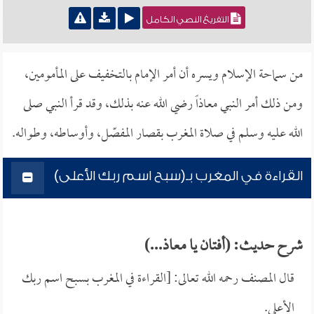
التفريغ النصي الكامل
من سماحة الإسلام ويسره أن أمر الإمام بالتخفيف على المأمومين،
ومن ذلك أمر النبي معاذاً رضي الله عنه بذلك، وقد قرأ النبي صلى
الله عليه وسلم في صلاة المغرب بقصار المفصّل، وأوساطه، وطواله.
القراءة في المغرب بـ(سبح اسم ربك الأعلى)
شرح حديث: (أفتان يا معاذ...)
قال المصنف رحمه الله تعالى: [القراءة في المغرب بسبح اسم ربك
الأعلى.