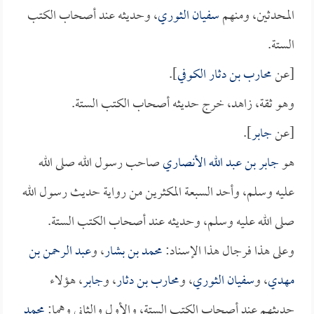
المحدثين، ومنهم
سفيان الثوري
، وحديثه عند أصحاب الكتب
الستة.
[عن
محارب بن دثار الكوفي
].
وهو ثقة، زاهد، خرج حديثه أصحاب الكتب الستة.
[عن
جابر
].
هو
جابر بن عبد الله الأنصاري
صاحب رسول الله صلى الله
عليه وسلم، وأحد السبعة المكثرين من رواية حديث رسول الله
صلى الله عليه وسلم، وحديثه عند أصحاب الكتب الستة.
وعلى هذا فرجال هذا الإسناد:
محمد بن بشار
، و
عبد الرحمن بن
مهدي
، و
سفيان الثوري
، و
محارب بن دثار
، و
جابر
، هؤلاء
حديثهم عند أصحاب الكتب الستة، والأول والثاني وهما:
محمد