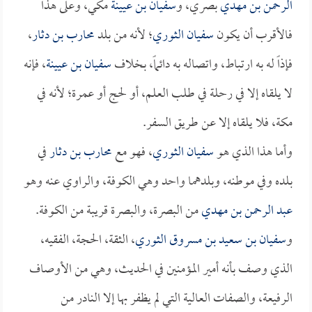
الرحمن بن مهدي
بصري، و
سفيان بن عيينة
مكي، وعلى هذا
فالأقرب أن يكون
سفيان الثوري
؛ لأنه من بلد
محارب بن دثار
،
فإذاً له به ارتباط، واتصاله به دائماً، بخلاف
سفيان بن عيينة
، فإنه
لا يلقاه إلا في رحلة في طلب العلم، أو لحج أو عمرة؛ لأنه في
مكة، فلا يلقاه إلا عن طريق السفر.
وأما هذا الذي هو
سفيان الثوري
، فهو مع
محارب بن دثار
في
بلده وفي موطنه، وبلدهما واحد وهي الكوفة، والراوي عنه وهو
عبد الرحمن بن مهدي
من البصرة، والبصرة قريبة من الكوفة.
و
سفيان بن سعيد بن مسروق الثوري
، الثقة، الحجة، الفقيه،
الذي وصف بأنه أمير المؤمنين في الحديث، وهي من الأوصاف
الرفيعة، والصفات العالية التي لم يظفر بها إلا النادر من