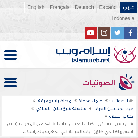
عربي
Español
Deutsch
Français
English
Indonesia
الصوتيات
الصوتيات
علماء ودعاة
محاضرات مفرغة
عبد المحسن العباد
سلسلة شرح سنن النسائي
كتاب الصلاة
شرح سنن النسائي - كتاب الافتتاح - باب القراءة في المغرب بـ(سبح
اسم ربك الذي خلق) - باب القراءة في المغرب بالمراسلات