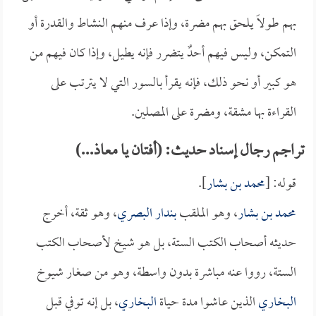
بهم طولاً يلحق بهم مضرة، وإذا عرف منهم النشاط والقدرة أو
التمكن، وليس فيهم أحدٌ يتضرر فإنه يطيل، وإذا كان فيهم من
هو كبير أو نحو ذلك، فإنه يقرأ بالسور التي لا يترتب على
القراءة بها مشقة، ومضرة على المصلين.
تراجم رجال إسناد حديث: (أفتان يا معاذ...)
قوله: [
محمد بن بشار
].
محمد بن بشار
، وهو الملقب
بندار البصري
، وهو ثقة، أخرج
حديثه أصحاب الكتب الستة، بل هو شيخ لأصحاب الكتب
الستة، رووا عنه مباشرة بدون واسطة، وهو من صغار شيوخ
البخاري
الذين عاشوا مدة حياة
البخاري
، بل إنه توفي قبل