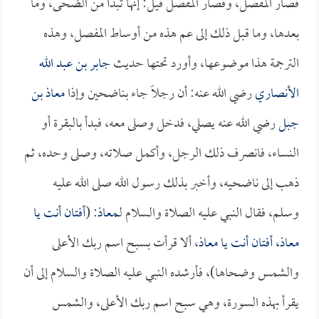
قصار المفصل، وقصار المفصل قيل: إنها تبدأ من الضحى، وما
بعدها، وما قبل ذلك إلى عم هذه من أوساط المفصل، وهذه
الترجمة هذا موضوعها، وأورد تحتها حديث
جابر بن عبد الله
الأنصاري
رضي الله عنه: أن رجلاً جاء بناضحين وإذا
معاذ بن
جبل
رضي الله عنه يصلي، فدخل وصلى معه، فبدأ بالبقرة أو
النساء، فانصرف ذلك الرجل، وأكمل صلاته، وصلى وحده، ثم
ذهب إلى ناضحيه، وأخبر بذلك رسول الله صلى الله عليه
وسلم، فقال النبي عليه الصلاة والسلام لـ
معاذ
: (
أفتان أنت يا
معاذ
، أفتان أنت يا
معاذ
، ألا قرأت بسبح اسم ربك الأعلى
والشمس وضحاها)، فأرشده النبي عليه الصلاة والسلام إلى أن
يقرأ بهذه السورة، وهي سبح اسم ربك الأعلى، والشمس