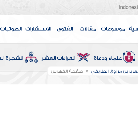
Indones
سية
موسوعات
مقالات
الفتوى
الاستشارات
الصوتيات
علماء ودعاة
القراءات العشر
الشجرة ال
لعزيز بن مرزوق الطريفي
صفحة الفهرس