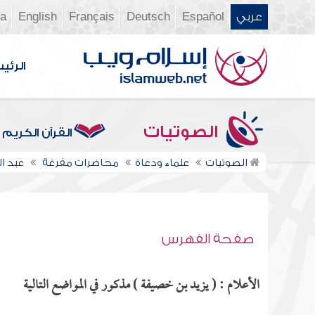
عربي
Español
Deutsch
Français
English
ia
الرئي
الصوتيات
القرآن الكريم
الصوتيات
علماء ودعاة
محاضرات مفرغة
عبد ا
صفحة الفهرس
الأعلام : ( يزيد بن خصيفة ) مذكور في المواضع التالية