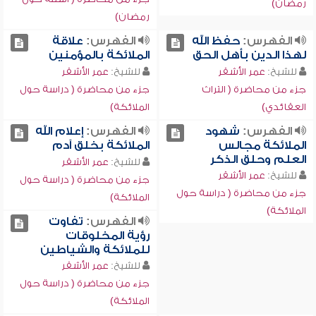
رمضان)
رمضان)
الفهرس:
حفظ الله
الفهرس:
علاقة
لهذا الدين بأهل الحق
الملائكة بالمؤمنين
للشيخ:
عمر الأشقر
للشيخ:
عمر الأشقر
جزء من محاضرة ( التراث
جزء من محاضرة ( دراسة حول
العقائدي)
الملائكة)
الفهرس:
شهود
الفهرس:
إعلام الله
الملائكة مجالس
الملائكة بخلق آدم
العلم وحلق الذكر
للشيخ:
عمر الأشقر
للشيخ:
عمر الأشقر
جزء من محاضرة ( دراسة حول
جزء من محاضرة ( دراسة حول
الملائكة)
الملائكة)
الفهرس:
تفاوت
رؤية المخلوقات
للملائكة والشياطين
للشيخ:
عمر الأشقر
جزء من محاضرة ( دراسة حول
الملائكة)