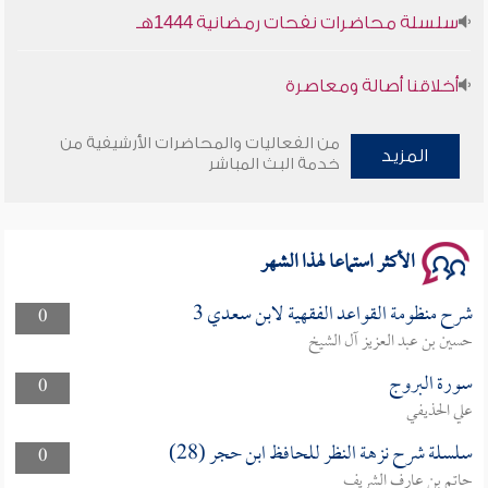
سلسلة محاضرات نفحات رمضانية 1444هـ
أخلاقنا أصالة ومعاصرة
وأمنهم من خوف 9
من الفعاليات والمحاضرات الأرشيفية من
المزيد
خدمة البث المباشر
سلسلة محاضرات نفحات رمضانية 1444هـ
الأكثر استماعا لهذا الشهر
شرح منظومة القواعد الفقهية لابن سعدي 3
0
حسين بن عبد العزيز آل الشيخ
سورة البروج
0
علي الحذيفي
سلسلة شرح نزهة النظر للحافظ ابن حجر (28)
0
حاتم بن عارف الشريف