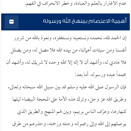
عدم الاغترار بالعلم والعبادة، وخطر الانحراف في الفهم.
أهمية الاعتصام بمنهج الله ورسوله
إن الحمد لله، نحمده ونستعينه ونستغفره، ونعوذ بالله من شرور
أنفسنا ومن سيئات أعمالنا، من يهده الله فلا مضل له، ومن يضلل
فلا هادي له، وأشهد أن لا إله إلا الله وحده لا شريك له، وأشهد أن
محمداً عبده ورسوله. أما بعد:
فإن الرسول صلى الله عليه وسلم قد بين سبيل الله سبحانه وتعالى،
وطريق الله عز وجل، وترك هذه الأمة على المحجة البيضاء ليلها
كنهارها، وعرّف الناس بربهم، وبين لهم المنهج والطريق الذي
يوصلهم إلى الله وإلى رضوانه وجنته ورحمته، وحذرهم من طرق