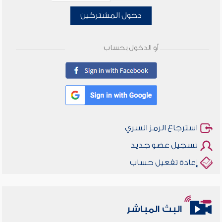
دخول المشتركين
أو الدخول بحساب
استرجاع الرمز السري
تسجيل عضو جديد
إعادة تفعيل حساب
البث المباشر