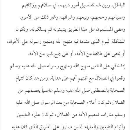
الباطل، وبين لهم تفاصيل أمور دينهم، في صلاتهم وزكاتهم
وصيامهم وحجهم، وبيعهم وشرائهم وغير ذلك من الأمور.
ومضى المسلمون على هذا الطريق يتبينونه ثم يسلكونه، وتكون
المشكلة اليوم الذي عندما فيه منهج الله ومنهج رسوله على الأفراد،
أو يخفى على طائفة من الأمة، أو على جمع كبير من الأمة.
إذا خفي على الناس منهج الله ومنهج رسوله صلى الله عليه وسلم
وقعوا في الضلال مع ظنهم أنهم على هداية، ومن هنا كان ائتمام
الصحابة بالمصطفى صلى الله عليه وسلم عاصماً يعصمهم من
الضلال،ثم كان أعلام الصحابة من بعد الرسول صلى الله عليه
وسلم منارات تعصم الأمة من الضلال، ثم كان علماء التابعين
وأتباع التابعين والعلماء الذين صاروا على الطريق الذي كان عليه