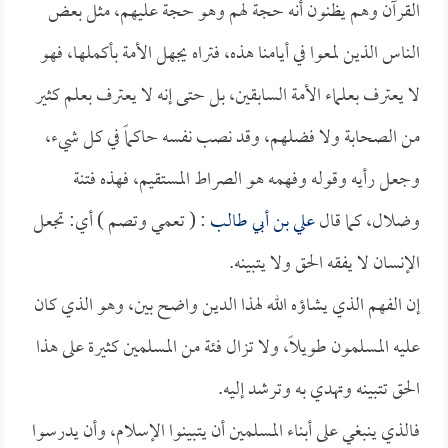
القرآن وهم يظنون أنه حجة لهم وهو حجة عليهم، مثل بعض
الناس الذين لمعوا في أيامنا هذه، فتراه يجهل الأمة بأكملها، فهو
لا يعترف بعلماء الأمة السابقين، بل حتى إنه لا يعترف بعلم كثير
من الصحابة ولا فضلهم، وقد نصب نفسه حاكماً في كل شيء،
وجعل رأيه وقوله وفهمه هو الصراط المستقيم، فهذه فتنة
وضلال، كما قال
علي بن أبي طالب
: ( تعمي وتصم ) أي: تجعل
الإنسان لا يفقه الحق ولا يتبينه.
إن الفهم الذي يشاؤه الله لهذا الدين واضح بين، وهو الذي كان
عليه المسلمون طويلاً، ولا تزال فئة من المسلمين كثيرة على هذا
الحق تتبينه وتهدي به وترشد إليه.
فالذي ينبغي على أبناء المسلمين أن يتبينوا الإسلام، وأن يدرسوا