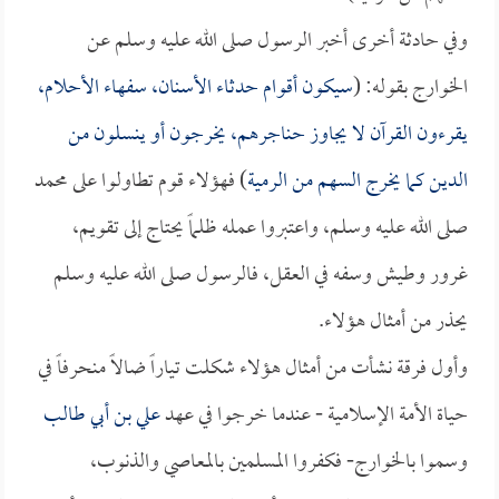
وفي حادثة أخرى أخبر الرسول صلى الله عليه وسلم عن
الخوارج بقوله: (
سيكون أقوام حدثاء الأسنان، سفهاء الأحلام،
يقرءون القرآن لا يجاوز حناجرهم، يخرجون أو ينسلون من
الدين كما يخرج السهم من الرمية
) فهؤلاء قوم تطاولوا على محمد
صلى الله عليه وسلم، واعتبروا عمله ظلماً يحتاج إلى تقويم،
غرور وطيش وسفه في العقل، فالرسول صلى الله عليه وسلم
يحذر من أمثال هؤلاء.
وأول فرقة نشأت من أمثال هؤلاء شكلت تياراً ضالاً منحرفاً في
حياة الأمة الإسلامية - عندما خرجوا في عهد
علي بن أبي طالب
وسموا بالخوارج- فكفروا المسلمين بالمعاصي والذنوب،