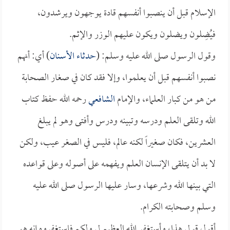
الإسلام قبل أن ينصبوا أنفسهم قادة يوجهون ويرشدون،
فيُضِلون ويضلون ويكون عليهم الوزر والإثم.
وقول الرسول صلى الله عليه وسلم: (
حدثاء الأسنان
) أي: أنهم
نصبوا أنفسهم قبل أن يعلموا، وإلا فقد كان في صغار الصحابة
من هو من كبار العلماء، والإمام
الشافعي
رحمه الله حفظ كتاب
الله وتلقى العلم ودرسه وتبينه ودرس وأفتى وهو لم يبلغ
العشرين، فكان صغيراً لكنه عالم، فليس في الصغر عيب، ولكن
لا بد أن يتلقى الإنسان العلم ويفهمه على أصوله وعلى قواعده
التي بينها الله وشرعها، وسار عليها الرسول صلى الله عليه
وسلم وصحابته الكرام.
أقول قولي هذا، وأستغفر الله العظيم لي ولكم فاستغفروه إنه هو