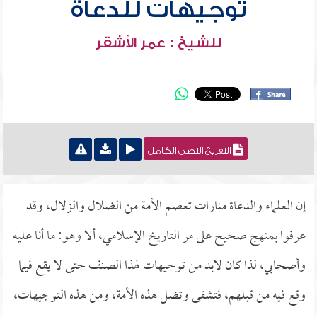
توجيهات للدعاة
للشيخ : عمر الأشقر
التفريغ النصي الكامل
إن العلماء والدعاة منارات تعصم الأمة من الضلال والزلال، وقد
عرفوا بمنهج صحيح على مر التاريخ الإسلامي، ألا وهو: ما أنا عليه
وأصحابي، لذا كان لابد من توجيهات لهذا الصنف حتى لا يقع فيما
وقع فيه من قبلهم، فتشقى وتضل هذه الأمة، ومن هذه التوجيهات،