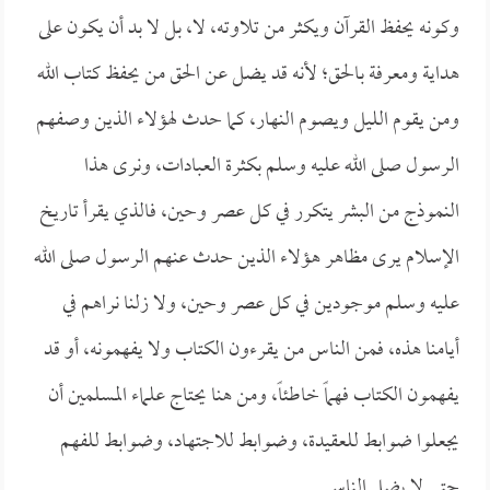
وكونه يحفظ القرآن ويكثر من تلاوته، لا، بل لا بد أن يكون على
هداية ومعرفة بالحق؛ لأنه قد يضل عن الحق من يحفظ كتاب الله
ومن يقوم الليل ويصوم النهار، كما حدث لهؤلاء الذين وصفهم
الرسول صلى الله عليه وسلم بكثرة العبادات، ونرى هذا
النموذج من البشر يتكرر في كل عصر وحين، فالذي يقرأ تاريخ
الإسلام يرى مظاهر هؤلاء الذين حدث عنهم الرسول صلى الله
عليه وسلم موجودين في كل عصر وحين، ولا زلنا نراهم في
أيامنا هذه، فمن الناس من يقرءون الكتاب ولا يفهمونه، أو قد
يفهمون الكتاب فهماً خاطئاً، ومن هنا يحتاج علماء المسلمين أن
يجعلوا ضوابط للعقيدة، وضوابط للاجتهاد، وضوابط للفهم
حتى لا يضل الناس.