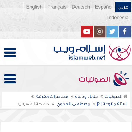
عربي
Español
Deutsch
Français
English
Indonesia
الصوتيات
الصوتيات
علماء ودعاة
محاضرات مفرغة
أسئلة متنوعة [2]
مصطفى العدوي
صفحة الفهرس