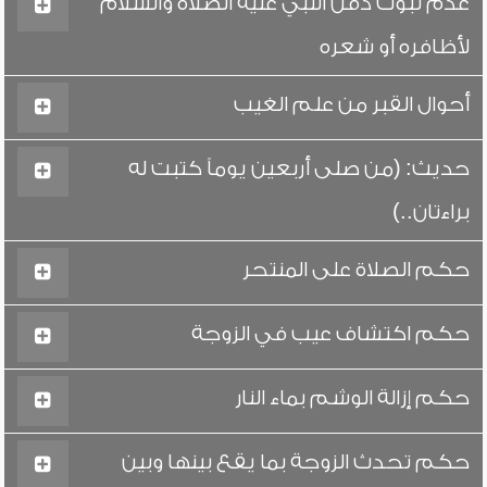
عدم ثبوت دفن النبي عليه الصلاة والسلام
لأظافره أو شعره
أحوال القبر من علم الغيب
حديث: (من صلى أربعين يوماً كتبت له
براءتان..)
حكم الصلاة على المنتحر
حكم اكتشاف عيب في الزوجة
حكم إزالة الوشم بماء النار
حكم تحدث الزوجة بما يقع بينها وبين