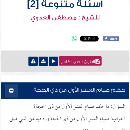
أسئلة متنوعة [2]
للشيخ : مصطفى العدوي
التفريغ النصي الكامل
حكم صيام العشر الأول من ذي الحجة
السؤال: ما حكم صيام العشر الأول من ذي الحجة؟
الجواب: صيام العشر الأول من ذي الحجة ورد فيه عن النبي صلى