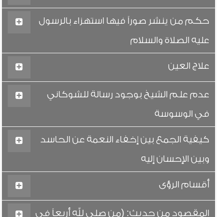
حكم من ينشر صوراً فيها استهزاء بالرسول
عليه الصلاة والسلام
علاج العين
عدم علم الشيخ بوجود رسالة للشوكاني
في الوسوسة
كيفية الجمع بين إخفاء النعمة عن الحاسد
وبين الإحسان إليه
أقسام الرؤى
المقصود من حديث: (من صلى لله أربعاً في