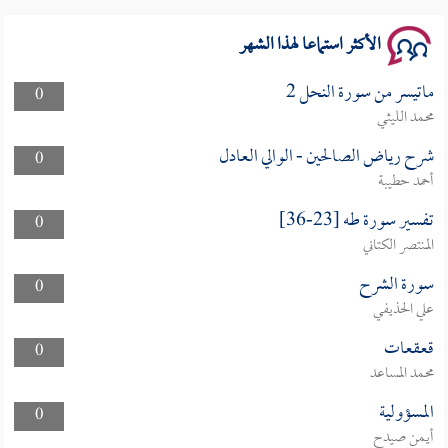
الأكثر استماعا لهذا الشهر
ماتيسر من سورة النحل 2
0
محمد الليثي
شرح رياض الصالحين - الوالي العادل
0
أحمد حطيبة
تفسير سورة طه [23-36]
0
المنتصر الكتاني
سورة الشرح
0
علي الحذيفي
قعقعات
0
محمد المساعد
المسؤولية
0
أيمن صيدح