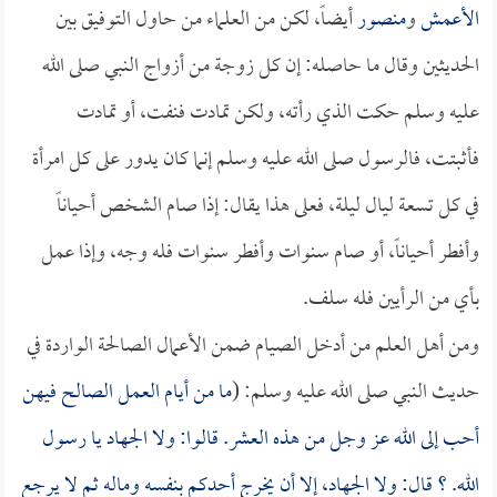
الأعمش
و
منصور
أيضاً، لكن من العلماء من حاول التوفيق بين
الحديثين وقال ما حاصله: إن كل زوجة من أزواج النبي صلى الله
عليه وسلم حكت الذي رأته، ولكن تمادت فنفت، أو تمادت
فأثبتت، فالرسول صلى الله عليه وسلم إنما كان يدور على كل امرأة
في كل تسعة ليال ليلة، فعلى هذا يقال: إذا صام الشخص أحياناً
وأفطر أحياناً، أو صام سنوات وأفطر سنوات فله وجه، وإذا عمل
بأي من الرأيين فله سلف.
ومن أهل العلم من أدخل الصيام ضمن الأعمال الصالحة الواردة في
حديث النبي صلى الله عليه وسلم: (
ما من أيام العمل الصالح فيهن
أحب إلى الله عز وجل من هذه العشر. قالوا: ولا الجهاد يا رسول
الله. ؟ قال: ولا الجهاد، إلا أن يخرج أحدكم بنفسه وماله ثم لا يرجع