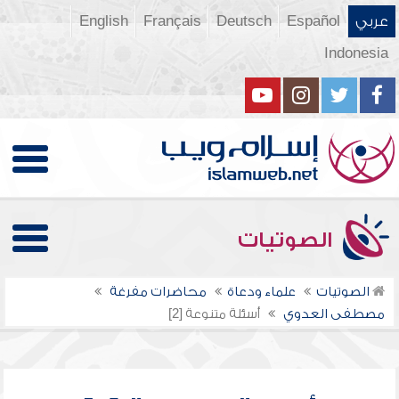
عربي
Español
Deutsch
Français
English
Indonesia
الصوتيات
الصوتيات
علماء ودعاة
محاضرات مفرغة
مصطفى العدوي
أسئلة متنوعة [2]