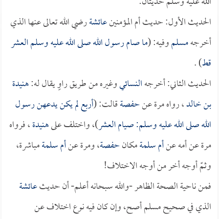
الله عليه وسلم حديثان:
الحديث الأول: حديث أم المؤمنين
عائشة
رضي الله تعالى عنها الذي
أخرجه
مسلم
وفيه: (
ما صام رسول الله صلى الله عليه وسلم العشر
قط
) .
الحديث الثاني: أخرجه
النسائي
وغيره من طريق راوٍ يقال له:
هنيدة
بن خالد
، رواه مرة عن
حفصة
قالت: (
أربع لم يكن يدعهن رسول
الله صلى الله عليه وسلم: صيام العشر
)، واختلف على
هنيدة
، فرواه
مرة عن أمه عن
أم سلمة
مكان
حفصة
، ومرة عن
أم سلمة
مباشرة،
وثمّ أوجه أخر من أوجه الاختلاف!
فمن ناحية الصحة الظاهر -والله سبحانه أعلم- أن حديث
عائشة
الذي في صحيح مسلم أصح، وإن كان فيه نوع اختلاف عن