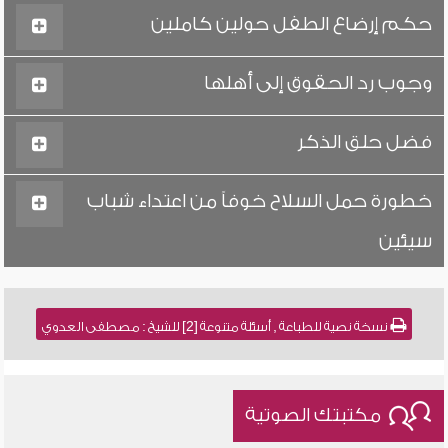
حكم إرضاع الطفل حولين كاملين
وجوب رد الحقوق إلى أهلها
فضل حلق الذكر
خطورة حمل السلاح خوفاً من اعتداء شباب
سيئين
نسخة نصية للطباعة , أسئلة متنوعة [2] للشيخ : مصطفى العدوي
مكتبتك الصوتية