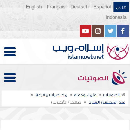
عربي
Español
Deutsch
Français
English
Indonesia
الصوتيات
الصوتيات
علماء ودعاة
محاضرات مفرغة
عبد المحسن العباد
صفحة الفهرس