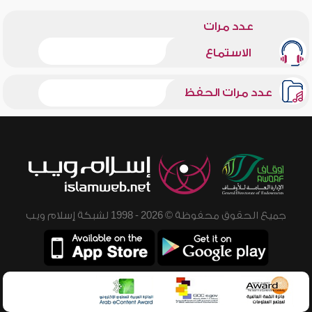
عدد مرات
الاستماع
عدد مرات الحفظ
جميع الحقوق محفوظة © 2026 - 1998 لشبكة إسلام ويب