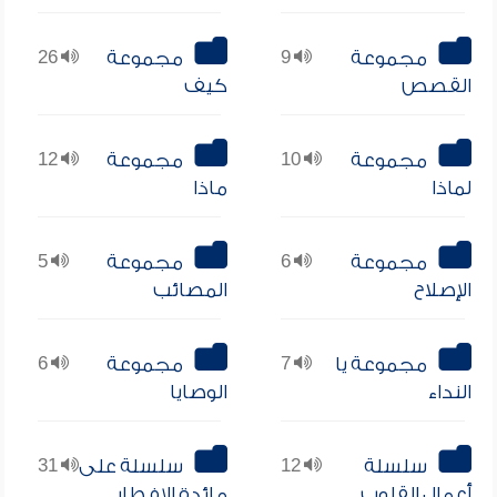
مجموعة
9
مجموعة
26
القصص
كيف
مجموعة
10
مجموعة
12
لماذا
ماذا
مجموعة
6
مجموعة
5
الإصلاح
المصائب
مجموعة يا
7
مجموعة
6
النداء
الوصايا
سلسلة
12
سلسلة على
31
أعمال القلوب
مائدة الإفطار