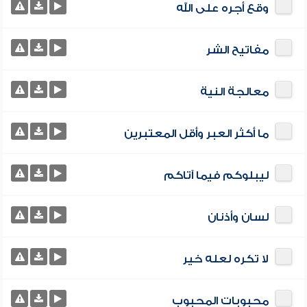
وقع أجره على الله
مفاتيح الشر
معالجة النية
ما أكثر العبر وأقل المعتبرين
ليبلوكم فيما آتاكم
لسان وأذنان
لا تكره لعله خير
محبوبات المحبوب