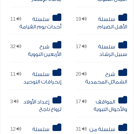
سلسلة
19
سلسلة
11
الأهل الصيام
أحداث يوم القيامة
سلسلة
17
شرح
32
سبيل الرشاد
الأربعين النووية
شرح
20
سلسلة
11
الشمائل المحمدية
إنحرافات التوحيد
المواقف
17
إعداد الأولاد
3
والأحوال النبوية
لزواج ناجح
سلسلة من
31
سلسلة
12