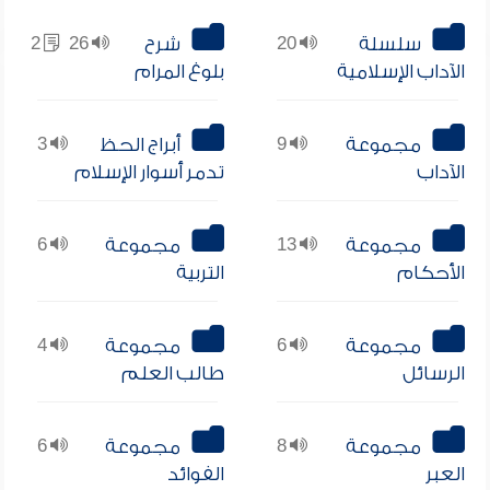
سلسلة
20
شرح
26
2
الآداب الإسلامية
بلوغ المرام
مجموعة
9
أبراج الحظ
3
الآداب
تدمر أسوار الإسلام
مجموعة
13
مجموعة
6
الأحكام
التربية
مجموعة
6
مجموعة
4
الرسائل
طالب العلم
مجموعة
8
مجموعة
6
العبر
الفوائد