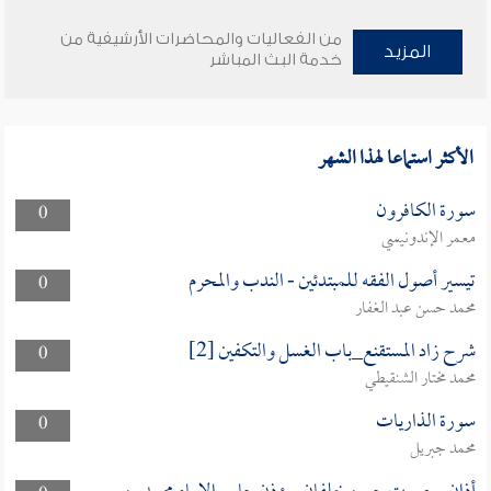
من الفعاليات والمحاضرات الأرشيفية من
المزيد
خدمة البث المباشر
الأكثر استماعا لهذا الشهر
سورة الكافرون
0
معمر الإندونيسي
تيسير أصول الفقه للمبتدئين - الندب والمحرم
0
محمد حسن عبد الغفار
شرح زاد المستقنع_باب الغسل والتكفين [2]
0
محمد مختار الشنقيطي
سورة الذاريات
0
محمد جبريل