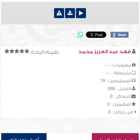
فهد عبد العزيز محمد
تقييم المادة:
معلومات : ---
ملحوظة : ---
المستمعين : 78
التنزيل : 886
الرسائل : 0
المقيميّن : 0
في خزائن : 0