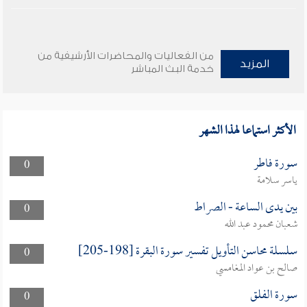
من الفعاليات والمحاضرات الأرشيفية من
المزيد
خدمة البث المباشر
الأكثر استماعا لهذا الشهر
سورة فاطر
0
ياسر سلامة
بين يدى الساعة - الصراط
0
شعبان محمود عبد الله
سلسلة محاسن التأويل تفسير سورة البقرة [198-205]
0
صالح بن عواد المغامسي
سورة الفلق
0