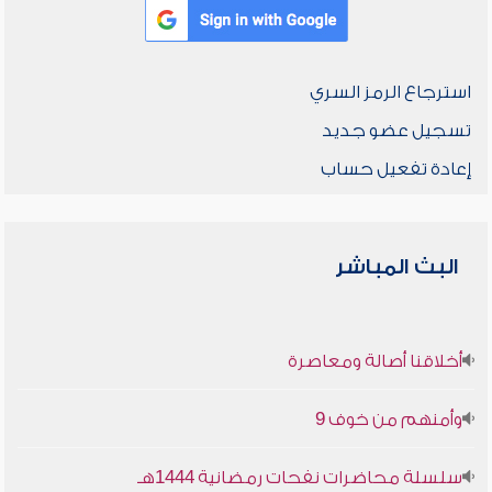
استرجاع الرمز السري
تسجيل عضو جديد
إعادة تفعيل حساب
البث المباشر
أخلاقنا أصالة ومعاصرة
وأمنهم من خوف 9
سلسلة محاضرات نفحات رمضانية 1444هـ