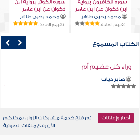
سورة الكافرون برواية
سورة الكوثر برواية ابن
ابن ذكوان عن ابن عامر
ذكوان عن ابن عامر
محمد يحيى طاهر
محمد يحيى طاهر
تقييم المادة:
تقييم المادة:
الكتاب المسموع
وراء كل عظيم أم
صابر دياب
أخبار وإعلانات
تم فتح خدمة مشاركات الزوار ، يمكنكم
الآن رفع ملفات الصوتية