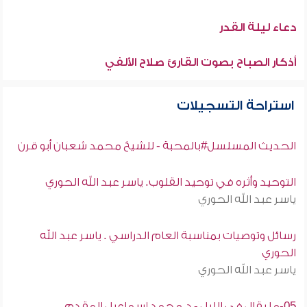
دعاء ليلة القدر
أذكار الصباح بصوت القارئ صلاح الألفي
استراحة التسجيلات
الحديث المسلسل#بالمحبة - للشيخ محمد شعبان أبو قرن
التوحيد وأثره في توحيد القلوب. ياسر عبد الله الحوري
ياسر عبد الله الحوري
رسائل وتوصيات بمناسبة العام الدراسي . ياسر عبد الله
الحوري
ياسر عبد الله الحوري
05-ما يقال فى الليل - د.محمد إسماعيل المقدم