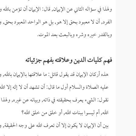
ولهذا في سؤاله الثاني عن الإيمان, قال: الإيمان أن تؤمن بالله 
الفرد, أن لا معبود بحق إلا هو, بل هو الواحد المعبود بحق, و
وبالقدر خيره وشره وبالبعث بعد الموت.
فهم كليات الدين وعلاقته بفهم جزئياته
هذه أركان الإيمان قد يقول قائل: ما علاقتها بالإيمان بالله,
عليه الصلاة والسلام أول ما قال: أن تشهد أن لا إله إلا الله
نقول: الشيء يعرف بحقيقته في ذاته, وبيانه عن غيره, ولهذا
الله, أم ليسوا ببنات الله, أو خلق من خلق الله؟
بين أن الإيمان لا يكون إلا أن تعرف الله على وجه الحقيقة