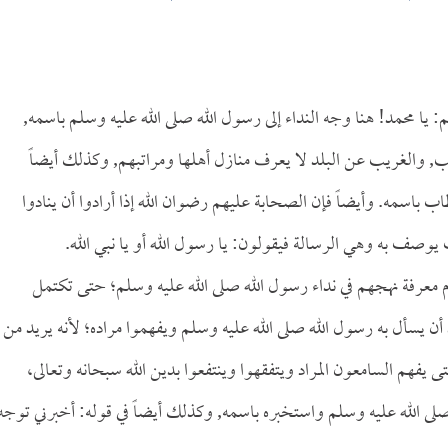
 يا محمد! هنا وجه النداء إلى رسول الله صلى الله عليه وسلم باسمه,
ب, والغريب عن البلد لا يعرف منازل أهلها ومراتبهم, وكذلك أيضاً
 باسمه. وأيضاً فإن الصحابة عليهم رضوان الله إذا أرادوا أن ينادوا
صف به وهي الرسالة فيقولون: يا رسول الله أو يا نبي الله.
دم معرفة نهجهم في نداء رسول الله صلى الله عليه وسلم؛ حتى تكتمل
 أن يسأل به رسول الله صلى الله عليه وسلم ويفهموا مراده؛ لأنه يريد من
ى يفهم السامعون المراد ويتفقهوا وينتفعوا بدين الله سبحانه وتعالى،
لى الله عليه وسلم واستخبره باسمه, وكذلك أيضاً في قوله: أخبرني توجه