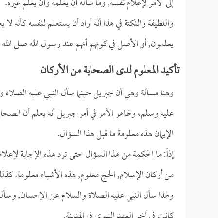
إلى الأمر لإعلام نفسه, وما سأله أن يعلمه وأن يعلم غيره.
واللطيفة والنكتة في هذا أنه أراد أن يستعلم لنفسه كأنه لا
يعلمون, أو الأصل في كونهم أنهم عند رسول الله صلى الله ع
تأكيد المعلوم لدى الصحابة من الأركان
وهنا مسألة وهي أن جبريل حينما سأل النبي عليه الصلاة والس
عليه وسلم، وظاهر الأمر في أمر جبريل أنه يعلم أن الصحا
الإيمان هذه معلومة ما قبل هذا السؤال.
إذاً: ما الحكمة من هذا السؤال حتى ترد هذه الإجابة لإعل
من أركان الإسلام, الحج معلوم, هذه الأشياء معلومة. كذلك 
ولهذا سأل النبي عليه الصلاة والسلام عن الإحسان, وسأله
كانت في آخر العهد النبوي في المدينة.