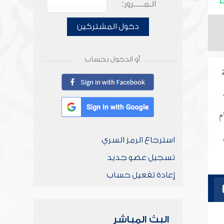
الـمـــــرور:
دخول المشتركين
أو الدخول بحساب
م
استرجاع الرمز السري
تسجيل عضو جديد
إعادة تفعيل حساب
البث المباشر