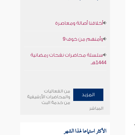
أخلاقنا أصالة ومعاصرة
وأمنهم من خوف 9
سلسلة محاضرات نفحات رمضانية
1444هـ
من الفعاليات
المزيد
والمحاضرات الأرشيفية
من خدمة البث
المباشر
الأكثر استماعا لهذا الشهر