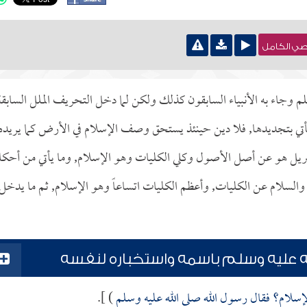
نصي الكامل
م وجاء به الأنبياء السابقون كذلك ولكن لما دخل التحريف الملل السابقة
تي بتجديدها, فلا دين حينئذ يستحق وصف الإسلام في الأرض كما يريده
 جبريل هو عن أصل الأصول وكلي الكليات وهو الإسلام, وما يأتي من أحكا
والسلام عن الكليات, وأعظم الكليات اتساعاً وهو الإسلام, ثم ما يدخل
لله عليه وسلم باسمه واستخباره لنفسه
لإسلام؟ فقال رسول الله صلى الله عليه وسلم
) ].