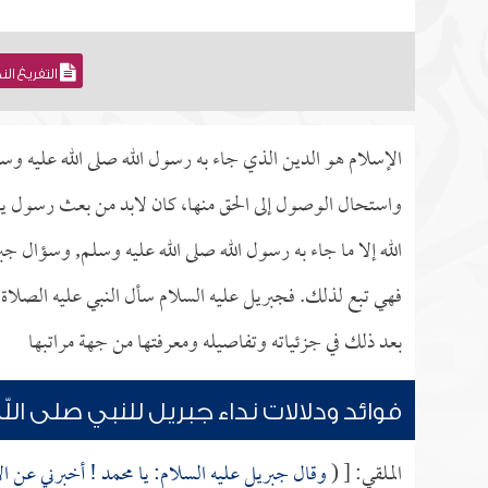
التفريغ ال
الإسلام هو الدين الذي جاء به رسول الله صلى الله عليه وسل
واستحال الوصول إلى الحق منها، كان لابد من بعث رسول يأ
الله إلا ما جاء به رسول الله صلى الله عليه وسلم, وسؤال
فهي تبع لذلك. فجبريل عليه السلام سأل النبي عليه الصلاة 
بعد ذلك في جزئياته وتفاصيله ومعرفتها من جهة مراتبها
فوائد ودلالات نداء جبريل للنبي صلى ا
الملقي: [ (
وقال جبريل عليه السلام: يا محمد ! أخبرني عن ا