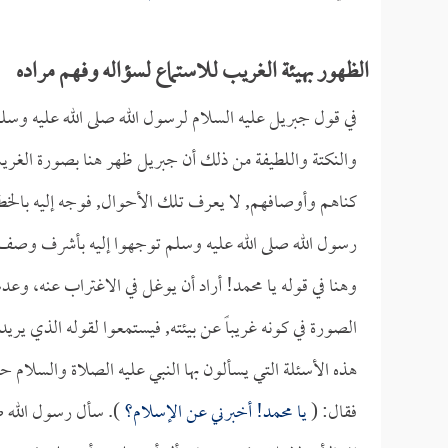
الظهور بهيئة الغريب للاستماع لسؤاله وفهم مراده
في قول جبريل عليه السلام لرسول الله صلى الله عليه وسلم:
والنكتة واللطيفة من ذلك أن جبريل ظهر هنا بصورة الغري
كناهم وأوصافهم, لا يعرف تلك الأحوال, فوجه إليه بالخطاب
رسول الله صلى الله عليه وسلم توجهوا إليه بأشرف وصف يو
وهنا في قوله يا محمد! أراد أن يوغل في الاغتراب عنه، وع
الصورة في كونه غريباً عن بيئته, فيستمعوا لقوله الذي يريد
هذه الأسئلة التي يسألون بها النبي عليه الصلاة والسلام حت
فقال: (
يا محمد! أخبرني عن الإسلام؟
). سأل رسول الله ص