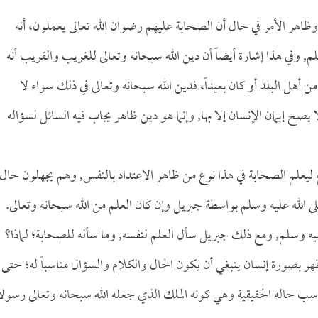
ظاهر الأمر في حال أن الصحابة عليهم رضوان الله تعالى يعملون، أنه
م, وفي هذا إشارة أيضاً أن دين الله سبحانه وتعالى للغريب والقريب أنه
أهل البلد أو كان بعيداً، فدين الله سبحانه وتعالى في ذلك سواء لا
يصح إيمان الإنسان إلا بها, وإنما هو دين ظاهر يجاب فيه السائل لسؤاله
م ليعلم الصحابة في هذا نوع من ظاهر الاعتداد بالنفس, وهم يجهلون حال
لى الله عليه وسلم بواسطة جبريل وإن كان العلم من الله سبحانه وتعالى.
ليه وسلم, ومع ذلك جبريل سأل العلم لنفسه, وما سأله للصحابة؛ لماذا؟
ر بصورة إنسان ينبغي أن يكون الحال والكلام والسؤال مناسباً له؛ حتى
ناسب حاله الحقيقية وهي كونه الملك الذي جعله الله سبحانه وتعالى رسولاً