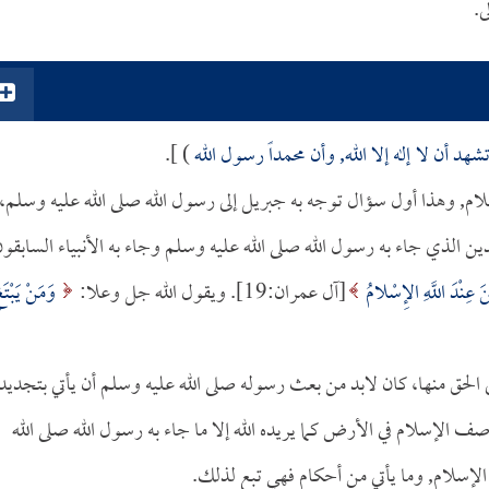
ى.
د أن لا إله إلا الله, وأن محمداً رسول الله
) ].
ام, وهذا أول سؤال توجه به جبريل إلى رسول الله صلى الله عليه وسلم،
ن الذي جاء به رسول الله صلى الله عليه وسلم وجاء به الأنبياء السابقو
نَ عِنْدَ اللَّهِ الإِسْلامُ
[آل عمران:19]. ويقول الله جل وعلا:
وَمَنْ يَبْتَغ
لحق منها، كان لابد من بعث رسوله صلى الله عليه وسلم أن يأتي بتجديد
 الإسلام في الأرض كما يريده الله إلا ما جاء به رسول الله صلى الله
إسلام, وما يأتي من أحكام فهي تبع لذلك.