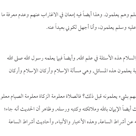
 يعلم وهم يعلمون. وهذا أيضاً فيه إمعان في الاغتراب عنهم وعدم معرفة ما
ليه وسلم يعلمون، وأنا أجهل لكوني بعيداً عنه.
لام هذه الأسئلة في علم الله, وأيضاً فيما يعلمه رسول الله صلى الله
بة يعلمون هذه المسائل, وهي مسألة الإسلام وأركان الإسلام وأركان
امهم بشيء يعلمونه قبل ذلك؟ فالصلاة معلومة الزكاة معلومة الصيام معلو
أيضاً الإيمان بالله وملائكته وكتبه ورسله, وظاهر أن الحديث أنه جاء؛
 عن أشراط الساعة, وهذه الأخبار والأنباء, وأحاديث أشراط الساعة