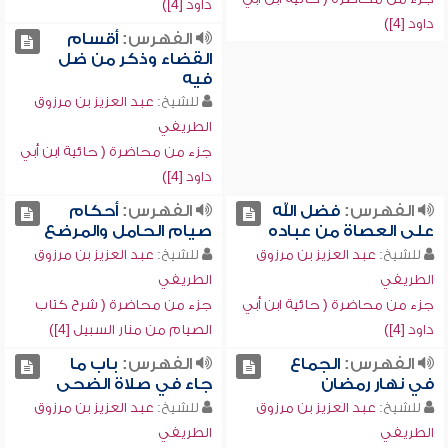
داود [4])
داود [4])
الفهرس:
أقسام
القضاء وذكر من ضل
فيه
للشيخ:
عبد العزيز بن مرزوق
الطريفي
جزء من محاضرة ( حائية ابن أبي
داود [4])
الفهرس:
فضل الله
الفهرس:
أحكام
على العصاة من عباده
صيام الحامل والمرضع
للشيخ:
عبد العزيز بن مرزوق
للشيخ:
عبد العزيز بن مرزوق
الطريفي
الطريفي
جزء من محاضرة ( حائية ابن أبي
جزء من محاضرة ( شرح كتاب
داود [4])
الصيام من منار السبيل [4])
الفهرس:
الجماع
الفهرس:
باب ما
في نهار رمضان
جاء في صلاة الضحى
للشيخ:
عبد العزيز بن مرزوق
للشيخ:
عبد العزيز بن مرزوق
الطريفي
الطريفي