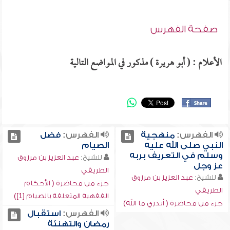
صفحة الفهرس
الأعلام : ( أبو هريرة ) مذكور في المواضع التالية
الفهرس:
منهجية
الفهرس:
فضل
النبي صلى الله عليه
الصيام
وسلم في التعريف بربه
للشيخ:
عبد العزيز بن مرزوق
عز وجل
الطريفي
للشيخ:
عبد العزيز بن مرزوق
جزء من محاضرة ( الأحكام
الطريفي
الفقهية المتعلقة بالصيام [1])
جزء من محاضرة ( أتدري ما الله)
الفهرس:
استقبال
رمضان والتهنئة