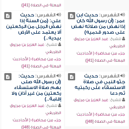
المعلة في الصلاة [41])
الفهرس:
حديث ابن
الفهرس:
حديث
عمر: (أن رسول الله كان
علي: (من السنة إذا
إذا نهض من صلاته نهض
نهض الرجل من الركعتين
على صدور قدميه)
ألا يعتمد على الأرض
بيديه..)
للشيخ:
عبد العزيز بن مرزوق
للشيخ:
عبد العزيز بن مرزوق
الطريفي
الطريفي
جزء من محاضرة ( الأحاديث
جزء من محاضرة ( الأحاديث
المعلة في الصلاة [41])
المعلة في الصلاة [41])
الفهرس:
حديث
الفهرس:
حديث:
جثو النبي في صلاة
(أن رسول الله صلى
الاستسقاء على ركبتيه
بهم صلاة الاستسقاء
ثم دعا
ركعتين من غير أذان ولا
إقامة..)
للشيخ:
عبد العزيز بن مرزوق
للشيخ:
عبد العزيز بن مرزوق
الطريفي
الطريفي
جزء من محاضرة ( الأحاديث
جزء من محاضرة ( الأحاديث
المعلة في الصلاة [48])
المعلة في الصلاة [48])