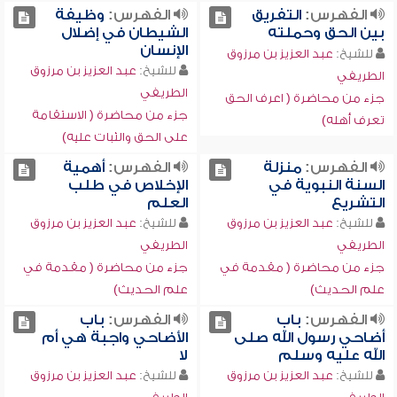
الفهرس:
التفريق
الفهرس:
وظيفة
بين الحق وحملته
الشيطان في إضلال
الإنسان
للشيخ:
عبد العزيز بن مرزوق
للشيخ:
عبد العزيز بن مرزوق
الطريفي
الطريفي
جزء من محاضرة ( اعرف الحق
جزء من محاضرة ( الاستقامة
تعرف أهله)
على الحق والثبات عليه)
الفهرس:
منزلة
الفهرس:
أهمية
السنة النبوية في
الإخلاص في طلب
التشريع
العلم
للشيخ:
عبد العزيز بن مرزوق
للشيخ:
عبد العزيز بن مرزوق
الطريفي
الطريفي
جزء من محاضرة ( مقدمة في
جزء من محاضرة ( مقدمة في
علم الحديث)
علم الحديث)
الفهرس:
باب
الفهرس:
باب
أضاحي رسول الله صلى
الأضاحي واجبة هي أم
الله عليه وسلم
لا
للشيخ:
عبد العزيز بن مرزوق
للشيخ:
عبد العزيز بن مرزوق