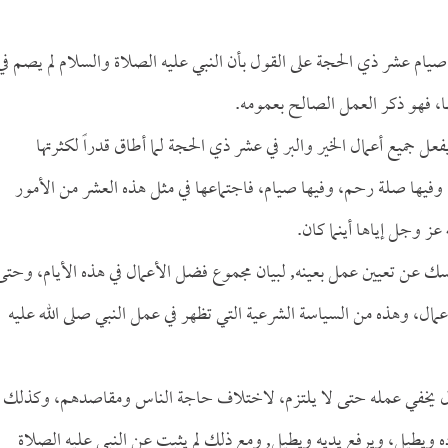
يام عشر ذي الحجة على القول بأن النبي عليه الصلاة والسلام لم يصم في
ها، فهو ذكر العمل الصالح بعمومه.
ل جميع أعمال الخير والبر في عشر ذي الحجة لما أطاق قدراً لكثرتها
، وفيها صلة رحم، وفيها صيام، فاجتماعها في مثل هذه العشر من الأمور
 عز وجل إياها أينما كان.
سك عن تعيين عمل بعينه, لبيان مجموع فضل الأعمال في هذه الأيام، وحتى
ال، وهذه من السياسة الشرعية التي تظهر في عمل النبي صلى الله عليه
أعمال يخفي عمله حتى لا يلتزم، لاختلاف حاجة الناس ومقاصدهم، وكذلك
ه ويطيل، ويرفع يديه ويطيل, ومع ذلك لم يثبت عن النبي عليه الصلاة