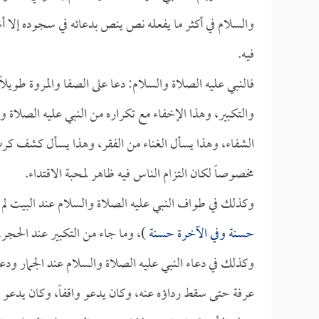
والسلام في أكثر ما يفعله نص ينص بدعائه في سجوده إلا أش
فيه.
فالنبي عليه الصلاة والسلام: دعا على الصفا والمروة طويلاً 
والتكبير، وهذا الإخفاء مع تكراره من النبي عليه الصلاة 
الشفاء، وهذا يسأل الغناء من الفقر، وهذا يسأل كشف كر
مخصوصاً لكان التزام الناس فيه ظاهر لمحبة الاقتداء.
وكذلك في طواف النبي عليه الصلاة والسلام عند البيت لم يثب
حسنة وفي الآخرة حسنة
)، وما جاء من التكبير عند الحجر.
وكذلك في دعاء النبي عليه الصلاة والسلام عند الجمار ودعا
عرفة حتى سقط رداؤه عنه، وكان يدعو واقفاً، وكان يدعو ع