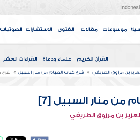
Indones
سية
موسوعات
مقالات
الفتوى
الاستشارات
الصوتيات
القرآن الكريم
علماء ودعاة
القراءات العشر
لعزيز بن مرزوق الطريفي
شرح كتاب الصيام من منار السبيل
شرح كت
 من منار السبيل [7]
لعزيز بن مرزوق الطريفي