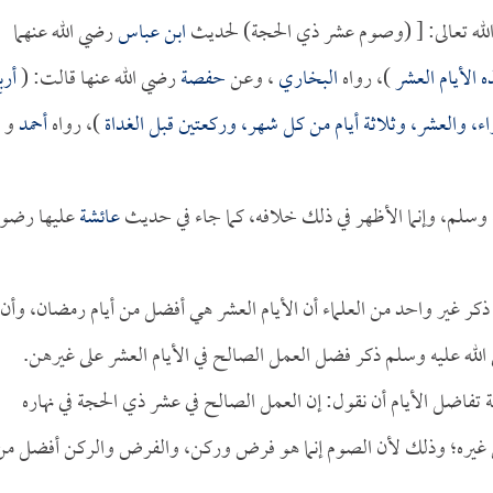
لله تعالى: [ (وصوم عشر ذي الحجة) لحديث
ابن عباس
رضي الله عنهما
 الأيام العشر
)، رواه
البخاري
، وعن
حفصة
رضي الله عنها قالت: (
أرب
ء، والعشر، وثلاثة أيام من كل شهر، وركعتين قبل الغداة
)، رواه
أحمد
و
يه وسلم، وإنما الأظهر في ذلك خلافه، كما جاء في حديث
عائشة
عليها رضوا
ذكر غير واحد من العلماء أن الأيام العشر هي أفضل من أيام رمضان، وأن
الله عليه وسلم ذكر فضل العمل الصالح في الأيام العشر على غيرهن.
تفاضل الأيام أن نقول: إن العمل الصالح في عشر ذي الحجة في نهاره
ن غيره؛ وذلك لأن الصوم إنما هو فرض وركن، والفرض والركن أفضل من