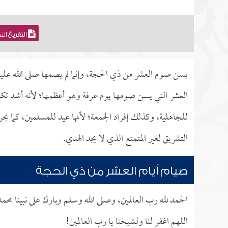
التفريغ ال
يسن صوم العشر من ذي الحجة، وإنما لم يصمها صلى الله عليه
العشر التي يسن صومها يوم عرفة وهو أعظمها؛ لأنه أشد تكفي
للجاهلية، وكذلك إفراد الجمعة؛ لأنها عيد للمسلمين، كما ي
التشريق لغير المتمتع الذي لا يجد الهدي.
صيام أيام العشر من ذي الحجة
الحمد لله رب العالمين، وصلى الله وسلم وبارك على نبينا محم
اللهم اغفر لنا ولشيخنا يا رب العالمين!