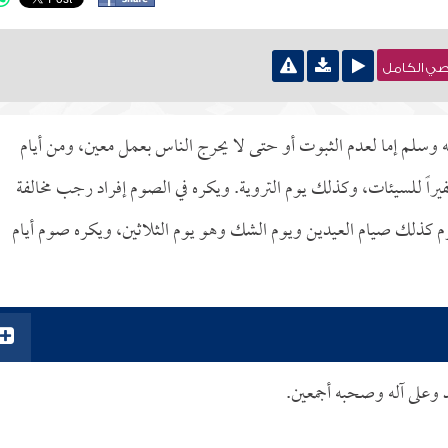
نصي الكامل
 وسلم إما لعدم الثبوت أو حتى لا يحرج الناس بعمل معين، ومن أيام
راً للسيئات، وكذلك يوم التروية. ويكره في الصوم إفراد رجب مخالفة
حرم كذلك صيام العيدين ويوم الشك وهو يوم الثلاثين، ويكره صوم أيام
د وعلى آله وصحبه أجمعين.