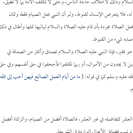
السلام وذلك لاختلاف حاجة الناس، وحتى لا تكلف الأمة بما لا تطيق،
ر له، فلا يتعرض الإنسان لقنوط، ولو أن النبي فعل الصيام فقط وكان
ل الصلاة مجردة بأن قام عليه الصلاة والسلام لياليها كلها وأطال في ذلك
أصابه شيء من القنوط.
 فقير، فإذا النبي عليه الصلاة والسلام تصدق وأكثر من الصدقة في
ذين لا يجدون من الأموال، أو ربما تكلفوا فأجحفوا في حق أنفسهم وفي حق
ه عليه وسلم كما في قوله: (
ما من أيام العمل الصالح فيهن أحب إلى الله
.
العشر كتفاضله في غير العشر، فالصلاة أفضل من الصيام، والزكاة أفضل
تيب فضائل الأعمال الواردة في الشريعة.