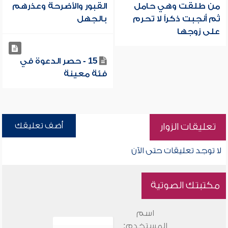
من طلقت وهي حامل
القبور والأضرحة وعذرهم
ثم أنجبت ذكراً لا تحرم
بالجهل
على زوجها
15 - حصر الدعوة في
فئة معينة
أضف تعليقك
تعليقات الزوار
لا توجد تعليقات حتى الآن
مكتبتك الصوتية
اسم
المستخدم: