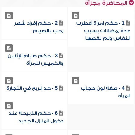
المحاضرة مجزأة
1 - حكم امرأة أفطرت
2 - حكم إفراد شهر
عدة رمضانات بسبب
رجب بالصيام
النفاس ولم تقضها
3 - حكم صيام الإثنين
والخميس للمرأة
4 - صفة لون حجاب
5 - حد الربح في التجارة
المرأة
6 - حكم الذبيحة عند
دخول المنزل الجديد