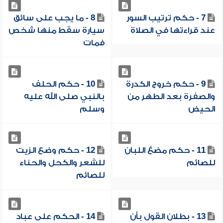
7 - حكم ترتيب السور
8 - ما يجب على سائق
عند قراءتها في الصلاة
سيارة سقط منها شخص
فمات
9 - حكم خروج الكدرة
10 - حكم الحلف
والصفرة بعد الطهر من
بالنبي صلى الله عليه
الحيض
وسلم
11 - حكم مضغ اللبان
12 - حكم وضع الزيت
للصائم
للشعر والكحل والحناء
للصائم
13 - بطلان القول بأن
14 - الحكم على عباد