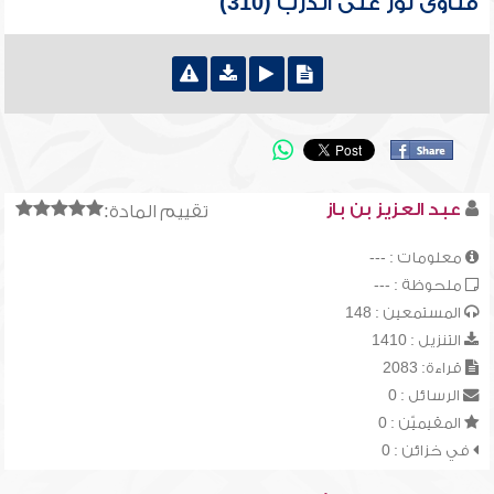
فتاوى نور على الدرب (310)
عبد العزيز بن باز
تقييم المادة:
معلومات : ---
ملحوظة : ---
المستمعين : 148
التنزيل : 1410
قراءة: 2083
الرسائل : 0
المقيميّن : 0
في خزائن : 0