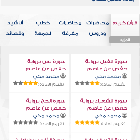
قرآن كريم
محاضرات
محاضرات
خطب
أناشيد
ودروس
مفرغة
الجمعة
وقصائد
المزيد
المزيد
المزيد
المزيد
المزيد
سورة الفيل برواية
سورة يس برواية
حفص عن عاصم
حفص عن عاصم
محمد مكي
محمد مكي
تقييم المادة:
تقييم المادة:
سورة الشعراء برواية
سورة الحج برواية
حفص عن عاصم
حفص عن عاصم
محمد مكي
محمد مكي
تقييم المادة:
تقييم المادة: