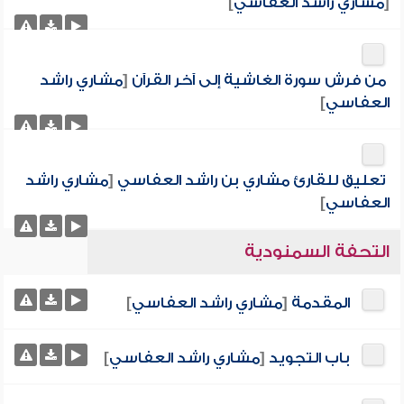
[
مشاري راشد العفاسي
]
من فرش سورة الغاشية إلى آخر القرآن
[
مشاري راشد
العفاسي
]
تعليق للقارئ مشاري بن راشد العفاسي
[
مشاري راشد
العفاسي
]
التحفة السمنودية
المقدمة
[
مشاري راشد العفاسي
]
باب التجويد
[
مشاري راشد العفاسي
]