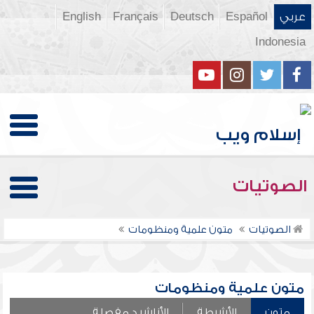
عربي
Español
Deutsch
Français
English
Indonesia
الصوتيات
الصوتيات
متون علمية ومنظومات
متون علمية ومنظومات
متون
الأشرطة
الأناشيد مفصلة