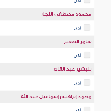
أذان
محمود مصطفى النجار
أذان
سامر الصغير
أذان
بلبشير عبد القادر
أذان
محمد إبراهيم إسماعيل عبد الله
أذان