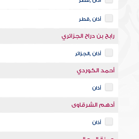
أذان ,قطر
أذان ,قطر
رابح بن دراح الجزائري
أذان ,الجزائر
أحمد الكوردي
أذان
أدهم الشرقاوى
أذان