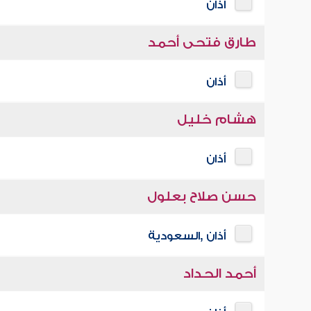
أذان
طارق فتحى أحمد
أذان
هشام خليل
أذان
حسن صلاح بعلول
أذان ,السعودية
أحمد الحداد