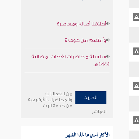
أخلاقنا أصالة ومعاصرة
وأمنهم من خوف 9
سلسلة محاضرات نفحات رمضانية
1444هـ
من الفعاليات
المزيد
والمحاضرات الأرشيفية
من خدمة البث
المباشر
الأكثر استماعا لهذا الشهر