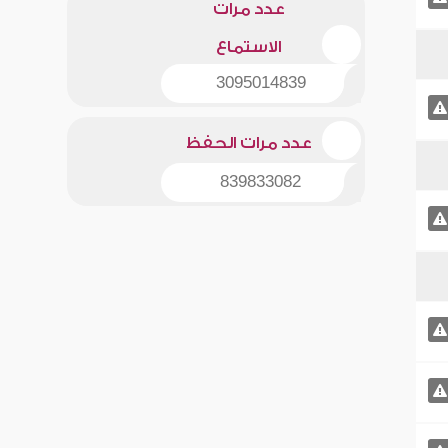
عدد مرات
الاستماع
3095014839
عدد مرات الحفظ
839833082