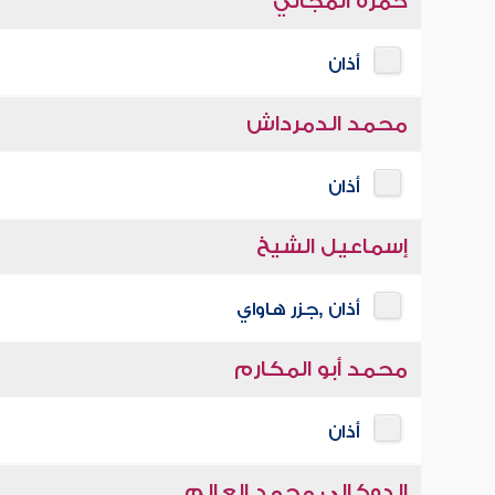
حمزة المجالي
أذان
محمد الدمرداش
أذان
إسماعيل الشيخ
أذان ,جزر هاواي
محمد أبو المكارم
أذان
الدوكالي محمد العالم