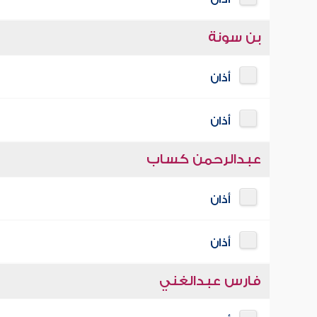
بن سونة
أذان
أذان
عبدالرحمن كساب
أذان
أذان
فارس عبدالغني