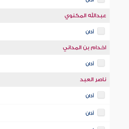
أذان
عبدالله المكنوي
أذان
اخدام بن المداني
أذان
ناصر العبد
أذان
أذان