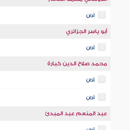
أذان
أبو ياسر الجزائري
أذان
محمد صلاح الدين كبارة
أذان
أذان
عبد المنعم عبد المبدئ