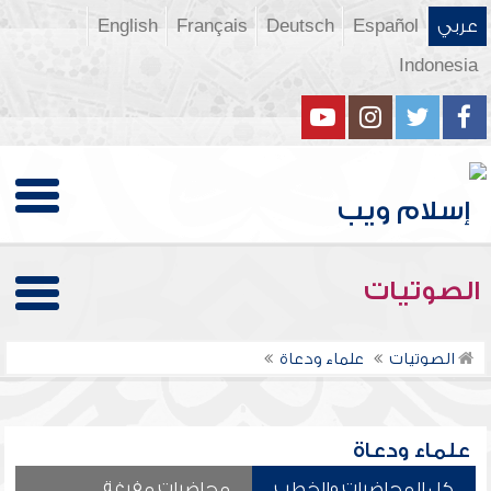
عربي
Español
Deutsch
Français
English
Indonesia
الصوتيات
الصوتيات
علماء ودعاة
علماء ودعاة
كل المحاضرات والخطب
محاضرات مفرغة