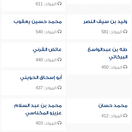
المواد: 611
وليد بن سيف النصر
محمد حسين يعقوب
المواد: 581
المواد: 540
طه بن عبدالواسع
عائض القرني
البركاتي
المواد: 440
المواد: 450
أبو إسحاق الحويني
المواد: 437
محمد حسان
محمد بن عبد السلام
عزيزو المكناسي
المواد: 412
المواد: 403