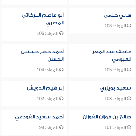
هاني حلمي
أبو عاصم البركاتي
المصري
المواد: 108
المواد: 106
عاطف عبد المعز
أحمد خضر حسنين
الفيومي
الحسن
المواد: 105
المواد: 104
سعيد بويزري
إبراهيم الدويش
المواد: 103
المواد: 102
صالح بن فوزان الفوزان
أحمد سعيد الفودعي
المواد: 101
المواد: 99