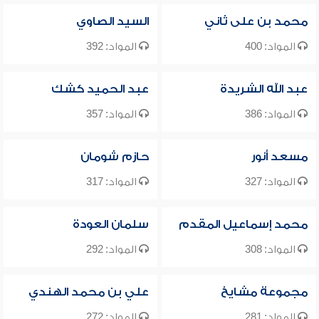
محمد بن على ثاني
السيد الصاوي
المواد: 400
المواد: 392
عبد الله الشريدة
عبد الحميد كشك
المواد: 386
المواد: 357
مسعد أنور
حازم شومان
المواد: 327
المواد: 317
محمد إسماعيل المقدم
سلمان العودة
المواد: 308
المواد: 292
مجموعة مشايخ
علي بن محمد الهندي
المواد: 281
المواد: 272