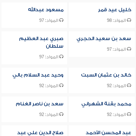
خليل عيد قمر
مسعود عبدالله
المواد: 98
المواد: 97
سعد بن سعيد الحجري
صبري عبد العظيم
سلطان
المواد: 97
المواد: 97
خالد بن عثمان السبت
وحيد عبد السلام بالي
المواد: 92
المواد: 92
محمد بقنة الشهراني
سعد بن ناصر الغنام
المواد: 92
المواد: 92
عبد المحسن الأحمد
صلاح الدين علي عبد