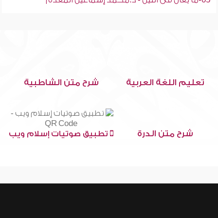
05-ما يقال فى الليل - د.محمد إسماعيل المقدم
تعليم اللغة العربية
شرح متن الشاطبية
شرح متن الدرة
تطبيق صوتيات إسلام ويب