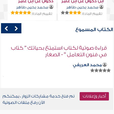
ابن ذكوان عن ابن عامر
ذكوان عن ابن عامر
محمد يحيى طاهر
محمد يحيى طاهر
تقييم المادة:
تقييم المادة:
الكتاب المسموع
قراءة صوتية لكتاب استمتع بحياتك " كتاب
في فنون التعامل " - الصغار
محمد العريفي
أخبار وإعلانات
تم فتح خدمة مشاركات الزوار ، يمكنكم
الآن رفع ملفات الصوتية