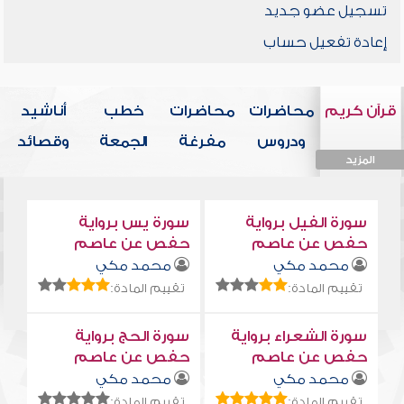
تسجيل عضو جديد
إعادة تفعيل حساب
قرآن كريم
محاضرات
محاضرات
خطب
أناشيد
ودروس
مفرغة
الجمعة
وقصائد
المزيد
المزيد
المزيد
المزيد
المزيد
سورة الفيل برواية
سورة يس برواية
حفص عن عاصم
حفص عن عاصم
محمد مكي
محمد مكي
تقييم المادة:
تقييم المادة:
سورة الشعراء برواية
سورة الحج برواية
حفص عن عاصم
حفص عن عاصم
محمد مكي
محمد مكي
تقييم المادة:
تقييم المادة: