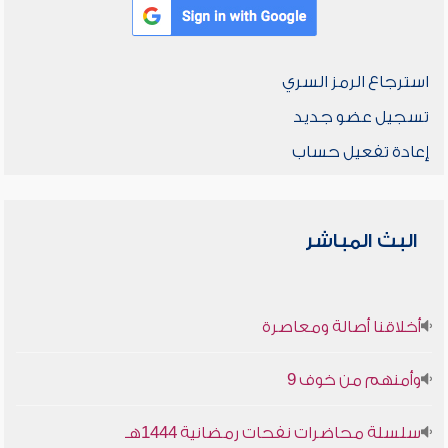
استرجاع الرمز السري
تسجيل عضو جديد
إعادة تفعيل حساب
البث المباشر
أخلاقنا أصالة ومعاصرة
وأمنهم من خوف 9
سلسلة محاضرات نفحات رمضانية 1444هـ