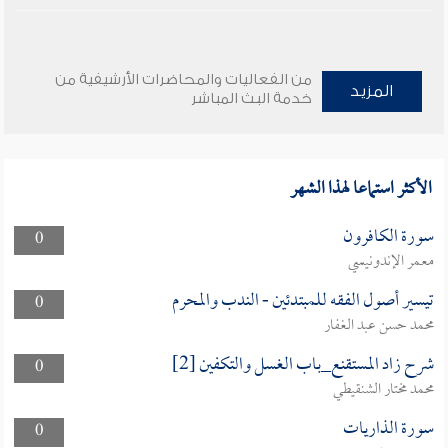
من الفعاليات والمحاضرات الأرشيفية من
المزيد
خدمة البث المباشر
الأكثر استماعا لهذا الشهر
سورة الكافرون
0
معمر الإندونيسي
تيسير أصول الفقه للمبتدئين - الندب والمحرم
0
محمد حسن عبد الغفار
شرح زاد المستقنع_باب الغسل والتكفين [2]
0
محمد مختار الشنقيطي
سورة الذاريات
0