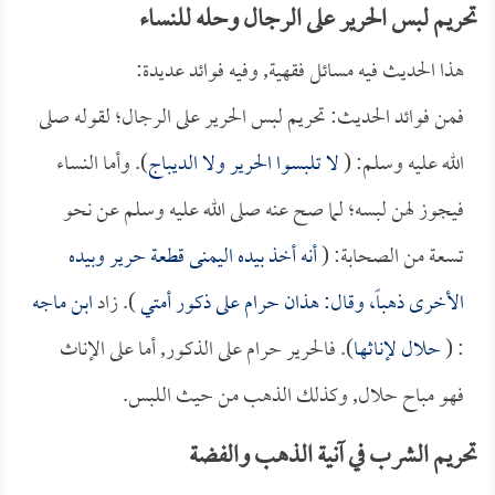
تحريم لبس الحرير على الرجال وحله للنساء
هذا الحديث فيه مسائل فقهية, وفيه فوائد عديدة:
فمن فوائد الحديث: تحريم لبس الحرير على الرجال؛ لقوله صلى
الله عليه وسلم: (
لا تلبسوا الحرير ولا الديباج
). وأما النساء
فيجوز لهن لبسه؛ لما صح عنه صلى الله عليه وسلم عن نحو
تسعة من الصحابة: (
أنه أخذ بيده اليمنى قطعة حرير وبيده
الأخرى ذهباً، وقال: هذان حرام على ذكور أمتي
). زاد
ابن ماجه
: (
حلال لإناثها
). فالحرير حرام على الذكور, أما على الإناث
فهو مباح حلال, وكذلك الذهب من حيث اللبس.
تحريم الشرب في آنية الذهب والفضة