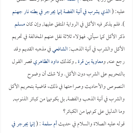
عليه: (
الذي يشرب في آنية الفضة إنما يجرجر في بطنه نار جهنم
). فلم يذكر فيه الأكل في الرواية المتفق عليها, وإن كان
مسلم
ذكر الأكل كما سيأتي. فهؤلاء ثلاثة نقل عنهم المخالفة في تحريم
الأكل والشرب في آنية الذهب:
الشافعي
في مذهبه القديم وقد
رجع عنه, و
معاوية بن قرة
, وكذلك
داود الظاهري
قصر القول
بالتحريم على الشرب دون الأكل. ولا شك أن وضوح
النصوص والأحاديث وصراحتها في ذلك، قاضية بتحريم الأكل
والشرب في آنية الذهب والفضة, بل بكونهما من كبائر الذنوب,
وما الدليل على كونهما من الكبائر؟
قوله عليه الصلاة والسلام في حديث
أم سلمة
: (
إنما يجرجر في