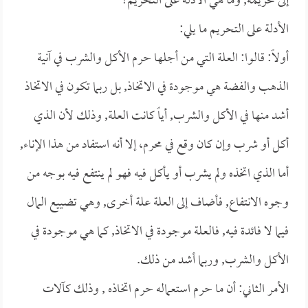
إلى تحريمه, وما هي الأدلة على التحريم؟
الأدلة على التحريم ما يلي:
أولاً: قالوا: العلة التي من أجلها حرم الأكل والشرب في آنية
الذهب والفضة هي موجودة في الاتخاذ, بل ربما تكون في الاتخاذ
أشد منها في الأكل والشرب, أياً كانت العلة, وذلك لأن الذي
أكل أو شرب وإن كان وقع في محرم، إلا أنه استفاد من هذا الإناء,
أما الذي اتخذه ولم يشرب أو يأكل فيه فهو لم ينتفع فيه بوجه من
وجوه الانتفاع, فأضاف إلى العلة علة أخرى, وهي تضييع المال
فيما لا فائدة فيه, فالعلة موجودة في الاتخاذ, كما هي موجودة في
الأكل والشرب, وربما أشد من ذلك.
الأمر الثاني: أن ما حرم استعماله حرم اتخاذه , وذلك كآلات