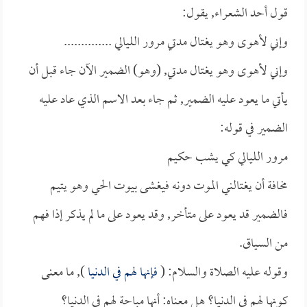
قول أحد الشعراء, يقول:
وإني لأهوى وهو يغتال مدتي مرور الليالي ..............
وإني لأهوى وهو يغتال مدتي, (وهو) الضمير الآن جاء قبل أن
يأتي ما يعود عليه الضمير, ثم جاء بعد الاسم الذي عاد عليه
الضمير في قوله:
مرور الليالي كي يشب حكيم
مخافة أن يغتالني الموت دونه فيغشى بيوت الحي وهو يتيم
فالضمير قد يعود على متأخر, وقد يعود على ما لم يذكر إذا فهم
من السياق. ‏
وقوله عليه الصلاة والسلام: (
فإنها لهم في الدنيا
), ما معنى
كونها لهم في الدنيا؟ هل معناه: أنها مباحة لهم في الدنيا؟