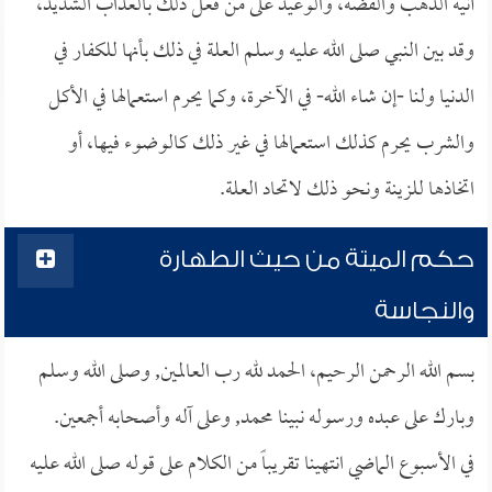
آنية الذهب والفضة، والوعيد على من فعل ذلك بالعذاب الشديد،
وقد بين النبي صلى الله عليه وسلم العلة في ذلك بأنها للكفار في
الدنيا ولنا -إن شاء الله- في الآخرة، وكما يحرم استعمالها في الأكل
والشرب يحرم كذلك استعمالها في غير ذلك كالوضوء فيها، أو
اتخاذها للزينة ونحو ذلك لاتحاد العلة.
حكم الميتة من حيث الطهارة
والنجاسة
بسم الله الرحمن الرحيم، الحمد لله رب العالمين, وصلى الله وسلم
وبارك على عبده ورسوله نبينا محمد, وعلى آله وأصحابه أجمعين.
في الأسبوع الماضي انتهينا تقريباً من الكلام على قوله صلى الله عليه