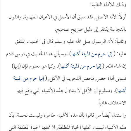
وذلك للأدلة التالية:
أولاً: لأنه الأصل, فقد سبق أن الأصل في الأعيان الطهارة, والقول
بالنجاسة يفتقر إلى دليل صريح صحيح.
وثانياً: لأن الرسول صلى الله عليه وسلم قال في الحديث المتفق
عليه: (
إنما حرم من الميتة أكلها
). وسيأتي هذا الحديث في درس قادم
إن شاء الله, (
إنما حرم من الميتة أكلها
). وكما هو معلوم فإن (إنما)
تسمى أداة حصر, فحصر التحريم في الأكل, (
إنما حرم من الميتة
أكلها
). ومعلوم أن الأكل لا يتناول هذه الأشياء التي وقع فيها
الاختلاف غالباً.
واستدل أيضاً من قالوا بأن هذه الأشياء طاهرة وليست نجسة: بأن
هذه الأشياء ليست تحلها الحياة المطلقة, لا تحلها الحياة المطلقة التي