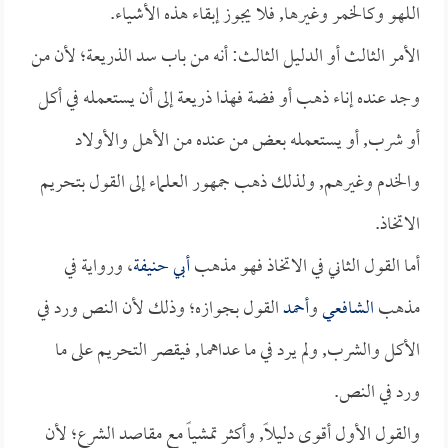
اللهو وكالخمر وغيرها, فلا يجوز إبقاء هذه الأشياء.
الأمر الثالث أو الدليل الثالث: أنه من باب سد الذريعة؛ لأن من
وجد عنده إناء ذهب أو فضة فهذا ذريعة إلى أن يستعمله في أكل
أو شرب, أو يستعمله بعض من عنده من الأهل والأولاد
والخدم وغيرهم, ولذلك ذهب جمهور العلماء إلى القول بتحريم
الاتخاذ.
أما القول الثاني في الاتخاذ فهو مذهب
أبي حنيفة
، ورواية في
مذهب
الشافعي
و
أحمد
القول بجوازه؛ وذلك لأن النص ورد في
الأكل والشرب, ولم يرد في ما عداهما, فيقصر التحريم على ما
ورد في النص.
والقول الأول أقوى دليلاً, وأكثر تمشياً مع مقاصد الشرع؛ لأن