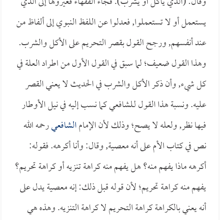
وقال: (الذي يأكل أو يشرب). فجاء الفقهاء فغيروها إلى الذي
يستعمل أو لا تستعملوا, فعدلوا عن اللفظ النبوي إلى ألفاظ من
عند أنفسهم, ورجح القول بقصر التحريم على الأكل والشرب.
وهذا القول ضعيف؛ لما سبق في القول الأول من اطراد العلة في
كل شيء, وأن ذكر الأكل والشرب في الحديث لا يعني القصر
عليه. ونسبة هذا القول لـلشافعي كما نسب إليه في نيل الأوطار
فيها نظر, ولعله لا يصح؛ وذلك لأن الإمام
الشافعي
رحمه الله
نص في كتاب الأم على أنه معصية, وقال: وأنا أكرهه. فقوله:
أكرهه ماذا يفهم منه؟ هل يفهم منه كراهة تنزيه أو كراهة تحريم؟
يفهم منه كراهة تحريم؛ لأن قوله قبل ذلك: إنه معصية يدل على
أنه يعني بالكراهة كراهة التحريم لا كراهة التنزيه. وهذه هي