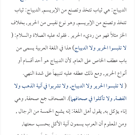
الديباج: هي ثياب تتخذ وتصنع من الإبريسم, الديباج: ثياب
تتخذ وتصنع من الإبريسم, وهو نوع نفيس من الحرير, بخلاف
الخز مثلاً فهو من رديء الحرير . فقوله عليه الصلاة والسلام: (
لا تلبسوا الحرير ولا الديباج
) هذا في اللغة العربية يسمى من
باب عطف الخاص على العام, لأن الديباج هو أحد أقسام أو
أنواع الحرير, ومع ذلك عطفه عليه تنبيهاً على شدة النهي.
(
لا تلبسوا الحرير ولا الديباج, ولا تشربوا في آنية الذهب ولا
الفضة, ولا تأكلوا في صحافهما
). الصحاف جمع صحفة, وهي
إناء يؤكل به, يقول أهل اللغة: إنه يشبع الخمسة من الرجال ,
ومن المعلوم أن العرب يسمون آنية الأكل بحسب سعتها,