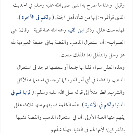
وقيل -وهذا ما صرح به النبي صلى الله عليه وسلم في الحديث
الذي قرأتموه-: إنها من شأن أهل الجنة, (
ولكم في الآخرة
).
فهذه ست علل. وذكر
ابن القيم
رحمه الله علة قوية - وقال: هي
الصواب-: أن استعمال الذهب والفضة ينافي حقيقة العبودية لله
عز وجل والتذلل له؛ فلذلك منعت.
وهذه العلل سواء قلنا بها جميعاً أو ببعضها توجد في استعمال
الذهب والفضة في أي أمر آخر، كما توجد في استعماله للأكل
والشرب, انظر مثلاً إلى قوله صلى الله عليه وسلم: (
فإنها لهم في
الدنيا ولكم في الآخرة
). هذه الكلمة قد يفهم منها ثلاث علل.
يفهم منها العلة الأولى: أن في استعمال الذهب والفضة تشبهاً
بالمشركين؛ لأنها لهم في الدنيا, فهذا شأنهم.