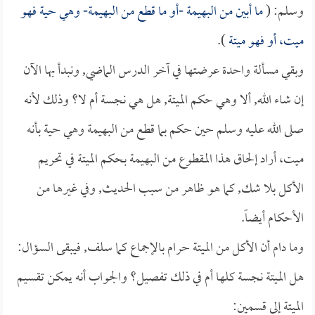
وسلم: (
ما أبين من البهيمة -أو ما قطع من البهيمة- وهي حية فهو
ميت، أو فهو ميتة
).
وبقي مسألة واحدة عرضتها في آخر الدرس الماضي, ونبدأ بها الآن
إن شاء الله, ألا وهي حكم الميتة, هل هي نجسة أم لا؟ وذلك لأنه
صلى الله عليه وسلم حين حكم بما قطع من البهيمة وهي حية بأنه
ميت، أراد إلحاق هذا المقطوع من البهيمة بحكم الميتة في تحريم
الأكل بلا شك, كما هو ظاهر من سبب الحديث, وفي غيرها من
الأحكام أيضاً.
وما دام أن الأكل من الميتة حرام بالإجماع كما سلف, فيبقى السؤال:
هل الميتة نجسة كلها أم في ذلك تفصيل؟ والجواب أنه يمكن تقسيم
الميتة إلى قسمين: