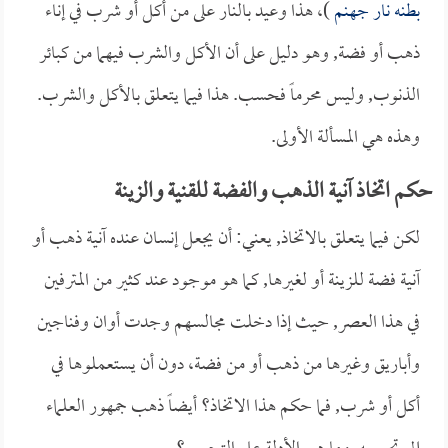
بطنه نار جهنم
)، هذا وعيد بالنار على من أكل أو شرب في إناء
ذهب أو فضة, وهو دليل على أن الأكل والشرب فيهما من كبائر
الذنوب, وليس محرماً فحسب. هذا فيما يتعلق بالأكل والشرب.
وهذه هي المسألة الأولى.
حكم اتخاذ آنية الذهب والفضة للقنية والزينة
لكن فيما يتعلق بالاتخاذ, يعني: أن يجعل إنسان عنده آنية ذهب أو
آنية فضة للزينة أو لغيرها, كما هو موجود عند كثير من المترفين
في هذا العصر, حيث إذا دخلت مجالسهم وجدت أوان وفناجين
وأباريق وغيرها من ذهب أو من فضة، دون أن يستعملوها في
أكل أو شرب, فما حكم هذا الاتخاذ؟ أيضاً ذهب جمهور العلماء