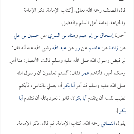
قال المصنف رحمه الله تعالى: [كتاب الإمامة. ذكر الإمامة
والجماعة. إمامة أهل العلم والفضل.
أخبرنا
إسحاق بن إبراهيم
و
هناد بن السري
عن
حسين بن علي
عن
زائدة
عن
عاصم
عن
زر
عن
عبد الله
رضي الله عنه أنه قال:
لما قبض رسول الله صلى الله عليه وسلم قالت الأنصار: منا أمير
ومنكم أمير، فأتاهم
عمر
فقال: ألستم تعلمون أن رسول الله
صلى الله عليه وسلم قد أمر
أبا بكر
أن يصلي بالناس، فأيكم
تطيب نفسه أن يتقدم
أبا بكر
؟، قالوا: نعوذ بالله أن نتقدم
أبا
بكر
].
يقول
النسائي
رحمه الله: كتاب الإمامة، ثم قال: ذكر الإمامة،