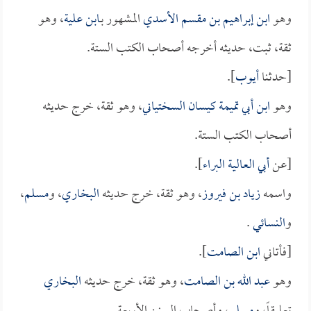
وهو
ابن إبراهيم بن مقسم الأسدي
المشهور بـ
ابن علية
، وهو
ثقة، ثبت، حديثه أخرجه أصحاب الكتب الستة.
[حدثنا
أيوب
].
وهو
ابن أبي تميمة كيسان السختياني
، وهو ثقة، خرج حديثه
أصحاب الكتب الستة.
[عن
أبي العالية البراء
].
واسمه
زياد بن فيروز
، وهو ثقة، خرج حديثه
البخاري
، و
مسلم
،
و
النسائي
.
[فأتاني
ابن الصامت
].
وهو
عبد الله بن الصامت
، وهو ثقة، خرج حديثه
البخاري