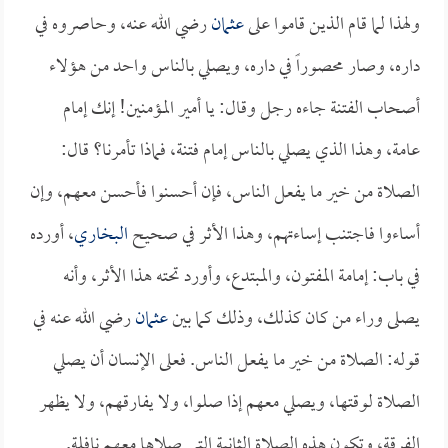
ولهذا لما قام الذين قاموا على
عثمان
رضي الله عنه، وحاصروه في
داره، وصار محصوراً في داره، ويصلي بالناس واحد من هؤلاء
أصحاب الفتنة جاءه رجل وقال: يا أمير المؤمنين! إنك إمام
عامة، وهذا الذي يصلي بالناس إمام فتنة، فماذا تأمرنا؟ قال:
الصلاة من خير ما يفعل الناس، فإن أحسنوا فأحسن معهم، وإن
أساءوا فاجتنب إساءتهم، وهذا الأثر في صحيح
البخاري
، أورده
في باب: إمامة المفتون، والمبتدع، وأورد تحته هذا الأثر، وأنه
يصلى وراء من كان كذلك، وذلك كما بين
عثمان
رضي الله عنه في
قوله: الصلاة من خير ما يفعل الناس. فعلى الإنسان أن يصلي
الصلاة لوقتها، ويصلي معهم إذا صلوا، ولا يفارقهم، ولا يظهر
الفرقة، وتكون هذه الصلاة الثانية التي صلاها معهم نافلة.