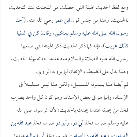
ومع لفظ الحديث الهيئة التي حصلت من المحدث عند التحديث
بالحديث، وهذا من جنس قول
ابن عمر
رضي الله عنه: (
أخذ
رسول الله صلى الله عليه وسلم بمنكبي، وقال: كن في الدنيا
كأنك غريب
)، فإنه كما ذكر الحديث ذكر الهيئة التي صنعها
رسول الله عليه الصلاة والسلام معه عندما حدثه بهذا الحديث،
وهذا يدل على الضبط، والإتقان لما يرويه الراوي.
ثم أيضاً هذا يسمونه المسلسل، ولكن هذا ليس مسلسلاً في
الإسناد، وإنما هو في بعض الإسناد، وهو كون كل واحد يضرب
فخذ من يحدثه عندما يحدث بالحديث؛ لأن الرسول صلى الله
عليه وسلم ضرب فخذ
أبي ذر
، و
أبو ذر
ضرب فخذ
عبد الله بن
الصامت
، و
عبد الله بن الصامت
ضرب فخذ
أبي العالية
عندما