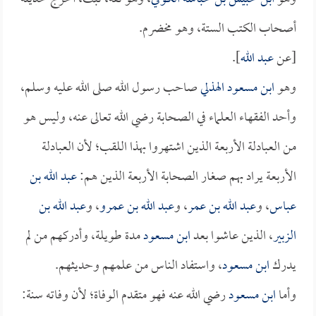
أصحاب الكتب الستة، وهو مخضرم.
[عن
عبد الله
].
وهو
ابن مسعود الهذلي
صاحب رسول الله صلى الله عليه وسلم،
وأحد الفقهاء العلماء في الصحابة رضي الله تعالى عنه، وليس هو
من العبادلة الأربعة الذين اشتهروا بهذا اللقب؛ لأن العبادلة
الأربعة يراد بهم صغار الصحابة الأربعة الذين هم:
عبد الله بن
عباس
، و
عبد الله بن عمر
، و
عبد الله بن عمرو
، و
عبد الله بن
الزبير
، الذين عاشوا بعد
ابن مسعود
مدة طويلة، وأدركهم من لم
يدرك
ابن مسعود
، واستفاد الناس من علمهم وحديثهم.
وأما
ابن مسعود
رضي الله عنه فهو متقدم الوفاة؛ لأن وفاته سنة: