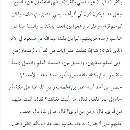
بالقرآن، كما أن غيره معني بالقرآن، رضي الله تعالى عن الجميع.
وعلى هذا فيكون كون
أبي
أقرأهم، يعني: لتميزه في ذلك، ولكن
كونهم قراء، وعلماء، وجمعوا بين العلم بالكتاب والسنة هذا هو
شأنهم، وهذه طريقتهم، كما بين ذلك
عبد الله بن مسعود
في الأثر
الذي ذكرته: كنا إذا تعلمنا عشر آيات من القرآن، لم نتجاوزهن
حتى نتعلم معانيهن، والعمل بهن، فتعلمنا العلم والعمل جميعاً.
وتقديم العالم بكتاب الله معروفٌ بين سلف هذه الأمة، كما
حصل من أحد أمراء
عمر بن الخطاب
رضي الله عنه على مكة، أو
جاء إلى
عمر
فلقيه، فقال: من أنبت مكانك؟ فقال: أنبت عليهم
ابن أبزى
، قال: ومن
ابن أبزى
؟ قال: مولى لنا، قال جعلت
عليهم مولى؟ فقال: إنه عالم بكتاب الله، عارف بالفرائض، فقال