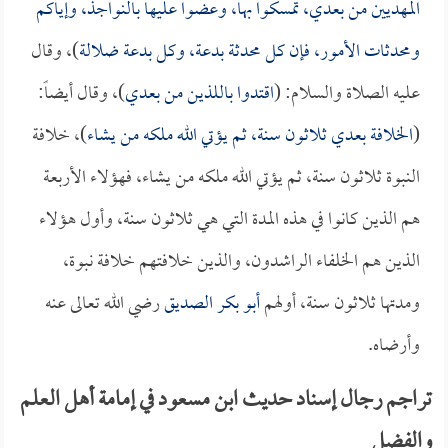
المهديين من بعدي، تمسكوا بها، وعضوا عليها بالنواجذ، وإياكم
ومحدثات الأمور، فإن كل محدثة بدعة، وكل بدعة ضلالة
)، وقال
عليه الصلاة والسلام: (
اقتدوا باللذين من بعدي
)، وقال أيضاً:
(
الخلافة بعدي ثلاثون سنة، ثم يؤتي الله ملكه من يشاء
)، خلافة
النبوة ثلاثون سنة، ثم يؤتي الله ملكه من يشاء، فهؤلاء الأربعة
هم الذين كانوا في هذه المدة التي هي ثلاثون سنة، وأول هؤلاء
الذين هم الخلفاء الراشدون، والذين خلافتهم خلافة نبوة،
ومدتها ثلاثون سنة، أولهم
أبو بكر الصديق
رضي الله تعالى عنه
وأرضاه.
تراجم رجال إسناد حديث ابن مسعود في إمامة أهل العلم
والفضل