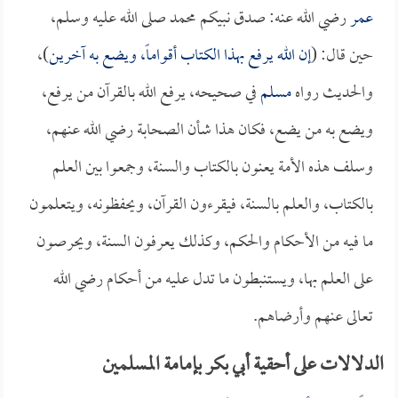
عمر
رضي الله عنه: صدق نبيكم محمد صلى الله عليه وسلم،
حين قال: (
إن الله يرفع بهذا الكتاب أقواماً، ويضع به آخرين
)،
والحديث رواه
مسلم
في صحيحه، يرفع الله بالقرآن من يرفع،
ويضع به من يضع، فكان هذا شأن الصحابة رضي الله عنهم،
وسلف هذه الأمة يعنون بالكتاب والسنة، وجمعوا بين العلم
بالكتاب، والعلم بالسنة، فيقرءون القرآن، ويحفظونه، ويتعلمون
ما فيه من الأحكام والحكم، وكذلك يعرفون السنة، ويحرصون
على العلم بها، ويستنبطون ما تدل عليه من أحكام رضي الله
تعالى عنهم وأرضاهم.
الدلالات على أحقية أبي بكر بإمامة المسلمين