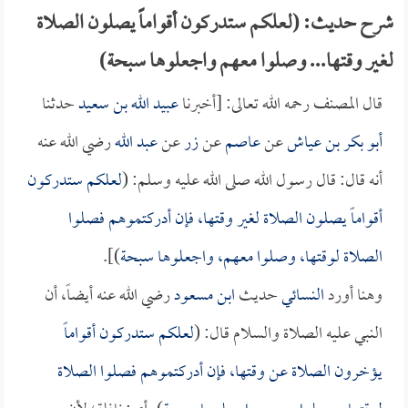
شرح حديث: (لعلكم ستدركون أقواماً يصلون الصلاة
لغير وقتها... وصلوا معهم واجعلوها سبحة)
قال المصنف رحمه الله تعالى: [أخبرنا
عبيد الله بن سعيد
حدثنا
أبو بكر بن عياش
عن
عاصم
عن
زر
عن
عبد الله
رضي الله عنه
أنه قال: قال رسول الله صلى الله عليه وسلم: (
لعلكم ستدركون
أقواماً يصلون الصلاة لغير وقتها، فإن أدركتموهم فصلوا
الصلاة لوقتها، وصلوا معهم، واجعلوها سبحة
)].
وهنا أورد
النسائي
حديث
ابن مسعود
رضي الله عنه أيضاً، أن
النبي عليه الصلاة والسلام قال: (
لعلكم ستدركون أقواماً
يؤخرون الصلاة عن وقتها، فإن أدركتموهم فصلوا الصلاة