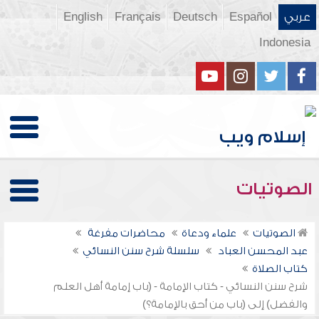
عربي
Español
Deutsch
Français
English
Indonesia
الصوتيات
الصوتيات
علماء ودعاة
محاضرات مفرغة
عبد المحسن العباد
سلسلة شرح سنن النسائي
كتاب الصلاة
شرح سنن النسائي - كتاب الإمامة - (باب إمامة أهل العلم
والفضل) إلى (باب من أحق بالإمامة؟)