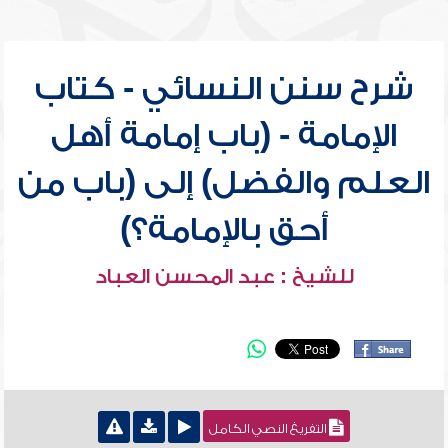
شرح سنن النسائي - كتاب
الإمامة - (باب إمامة أهل
العلم والفضل) إلى (باب من
أحق بالإمامة؟)
للشيخ : عبد المحسن العباد
التفريغ النصي الكامل