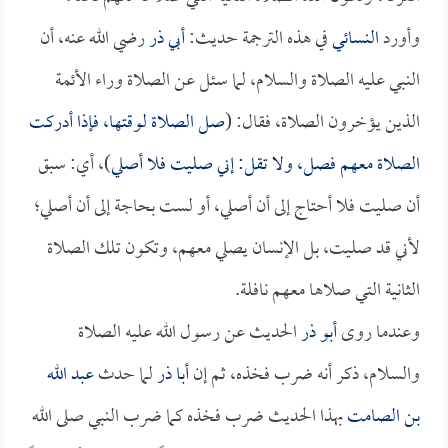
وأورد
النسائي
في هذه الترجمة حديث:
أبي ذر
رضي الله عنه، أن
النبي عليه الصلاة والسلام، لما سئل عن الصلاة وراء الأئمة
الذين يؤخرون الصلاة، فقال: (
صل الصلاة لوقتها، فإذا أدركت
الصلاة معهم فصل، ولا تقل: إني صليت فلا أصلي
)، أي: سبق
أن صليت فلا أحتاج إلى أن أصلي، أو لست بحاجة إلى أن أصلي؛
لأني قد صليت، بل الإنسان يصلي معهم، وتكون تلك الصلاة
الثانية التي صلاها معهم نافلة.
وعندما روى
أبو ذر
الحديث عن رسول الله عليه الصلاة
والسلام، ذكر أنه ضرب فخذه، ثم إن
أبا ذر
لما حدث
عبد الله
بن الصامت
بهذا الحديث ضرب فخذه كما ضرب النبي صلى الله