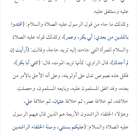
عليه وستتفق عليه.
وكذلك ما جاء من قول الرسول عليه الصلاة والسلام: (
اقتدوا
باللذين من بعدي:
أبي بكر
، و
عمر
)، وكذلك قوله عليه الصلاة
والسلام للمرأة التي جاءت إليه تريد حاجة، وقالت: (
أرأيت إن
لم أجدك
)، قال الراوي: كأنها تريد الموت، قال: (
ائتي
أبا بكر
)،
فكل هذه نصوص تدل على أولويته، وعلى أنه الأحق بالأمر من
بعده، وقد اتفق المسلمون عليه، وبايعه المسلمون، وحصلت
خلافته، ثم خلافة
عمر
، ثم خلافة
عثمان
، ثم خلافة
علي
،
وهؤلاء الخلفاء الراشدون الأربعة هم الذين قال فيهم الرسول
عليه الصلاة والسلام: (
عليكم بسنتي، وسنة الخلفاء الراشدين