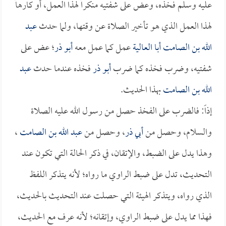
عليه وسلم فخذه، وعض على شفتيه منكراً لهذا العمل، أو كارهاً
لهذا العمل الذي هو تأخير الصلاة عن وقتها، ولما حدث
عبد
الله بن الصامت
أبا العالية
عمل كما عمل معه
أبو ذر
؛ عض على
شفتيه، وضرب فخذه كما ضرب
أبو ذر
فخذه عندما حدث
عبد
الله بن الصامت
بهذا الحديث.
إذاً: فالضرب على الفخذ حصل من رسول الله عليه الصلاة
والسلام، وحصل من
أبي ذر
، وحصل من
عبد الله بن الصامت
،
وهذا يدل على الضبط، والإتقان، في ذكر الحالة التي تكون عند
التحديث، تدل على ضبط الراوي ما رواه؛ لأنه يتذكر اللفظ
الذي رواه، ويتذكر الهيئة التي حصلت عند التحديث بالحديث،
فهذا مما يدل على ضبط الراوي، وإتقانه؛ لأنه عرف مع الحديث،