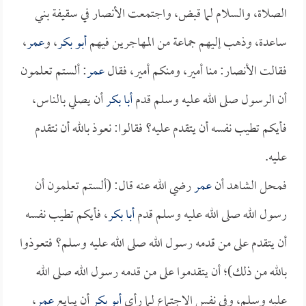
الصلاة، والسلام لما قبض، واجتمعت الأنصار في سقيفة بني
ساعدة، وذهب إليهم جماعة من المهاجرين فيهم
أبو بكر
، و
عمر
،
فقالت الأنصار: منا أمير، ومنكم أمير، فقال
عمر
: ألستم تعلمون
أن الرسول صلى الله عليه وسلم قدم
أبا بكر
أن يصلي بالناس،
فأيكم تطيب نفسه أن يتقدم عليه؟ فقالوا: نعوذ بالله أن نتقدم
عليه.
فمحل الشاهد أن
عمر
رضي الله عنه قال: (ألستم تعلمون أن
رسول الله صلى الله عليه وسلم قدم
أبا بكر
، فأيكم تطيب نفسه
أن يتقدم على من قدمه رسول الله صلى الله عليه وسلم؟ فتعوذوا
بالله من ذلك)؛ أن يتقدموا على من قدمه رسول الله صلى الله
عليه وسلم، وفي نفس الاجتماع لما رأى
أبو بكر
أن يبايع
عمر
،