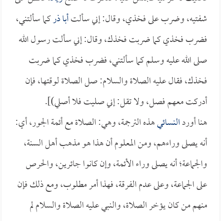
شفتيه، وضرب على فخذي، وقال: إني سألت
أبا ذر
كما سألتني،
فضرب فخذي كما ضربت فخذك، وقال: إني سألت رسول الله
صلى الله عليه وسلم كما سألتني، فضرب فخذي كما ضربت
فخذك، فقال عليه الصلاة والسلام: صل الصلاة لوقتها، فإن
أدركت معهم فصل، ولا تقل: إني صليت فلا أصلي)].
هنا أورد
النسائي
هذه الترجمة، وهي: الصلاة مع أئمة الجور، أي:
أنه يصلى وراءهم، ومن المعلوم أن هذا هو مذهب أهل السنة،
والجماعة؛ أنه يصلى وراء الأئمة، وإن كانوا جائرين، والحرص
على الجماعة، وعلى عدم الفرقة، فهذا أمر مطلوب، ومع ذلك فإن
منهم من كان يؤخر الصلاة، والنبي عليه الصلاة والسلام لم