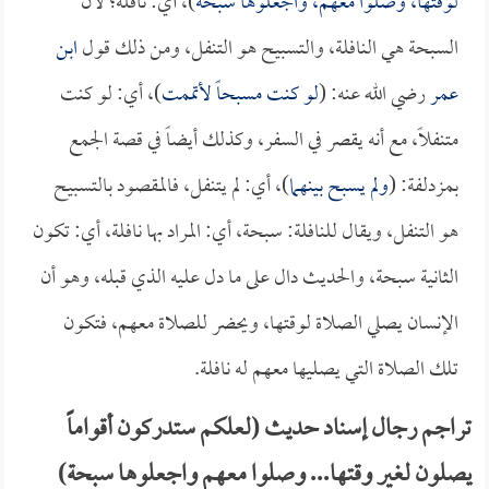
لوقتها، وصلوا معهم، واجعلوها سبحة
)، أي: نافلة؛ لأن
السبحة هي النافلة، والتسبيح هو التنفل، ومن ذلك قول
ابن
عمر
رضي الله عنه: (
لو كنت مسبحاً لأتممت
)، أي: لو كنت
متنفلاً، مع أنه يقصر في السفر، وكذلك أيضاً في قصة الجمع
بمزدلفة: (
ولم يسبح بينهما
)، أي: لم يتنفل، فالمقصود بالتسبيح
هو التنفل، ويقال للنافلة: سبحة، أي: المراد بها نافلة، أي: تكون
الثانية سبحة، والحديث دال على ما دل عليه الذي قبله، وهو أن
الإنسان يصلي الصلاة لوقتها، ويحضر للصلاة معهم، فتكون
تلك الصلاة التي يصليها معهم له نافلة.
تراجم رجال إسناد حديث (لعلكم ستدركون أقواماً
يصلون لغير وقتها... وصلوا معهم واجعلوها سبحة)