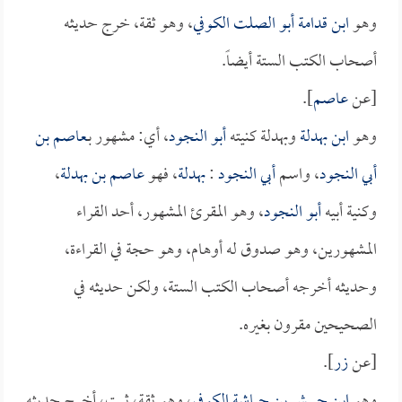
وهو
ابن قدامة أبو الصلت الكوفي
، وهو ثقة، خرج حديثه
أصحاب الكتب الستة أيضاً.
[عن
عاصم
].
وهو
ابن بهدلة
وبهدلة كنيته
أبو النجود
، أي: مشهور بـ
عاصم بن
أبي النجود
، واسم
أبي النجود
:
بهدلة
، فهو
عاصم بن بهدلة
،
وكنية أبيه
أبو النجود
، وهو المقرئ المشهور، أحد القراء
المشهورين، وهو صدوق له أوهام، وهو حجة في القراءة،
وحديثه أخرجه أصحاب الكتب الستة، ولكن حديثه في
الصحيحين مقرون بغيره.
[عن
زر
].
وهو
ابن حبيش بن حباشة الكوفي
، وهو ثقة، ثبت، أخرج حديثه