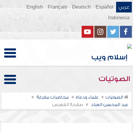
عربي
Español
Deutsch
Français
English
Indonesia
الصوتيات
الصوتيات
علماء ودعاة
محاضرات مفرغة
عبد المحسن العباد
صفحة الفهرس