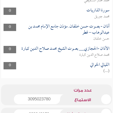
محمد مختار الشنقيطي
سورة الذاريات
0
محمد جبريل
أذان - بصوت حسن خلفان. مؤذن جامع الإمام محمد بن
0
عبدالوهاب – قطر
حسن خلفان
الأذان -الحجازي__ بصوت الشيخ محمد صلاح الدين كبارة
0
محمد صلاح الدين كبارة
الليالي الخوالي
0
(...)
عدد مرات
3095023780
الاستماع