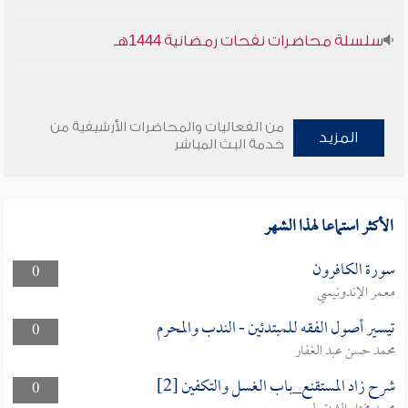
سلسلة محاضرات نفحات رمضانية 1444هـ
من الفعاليات والمحاضرات الأرشيفية من
المزيد
خدمة البث المباشر
الأكثر استماعا لهذا الشهر
سورة الكافرون
0
معمر الإندونيسي
تيسير أصول الفقه للمبتدئين - الندب والمحرم
0
محمد حسن عبد الغفار
شرح زاد المستقنع_باب الغسل والتكفين [2]
0