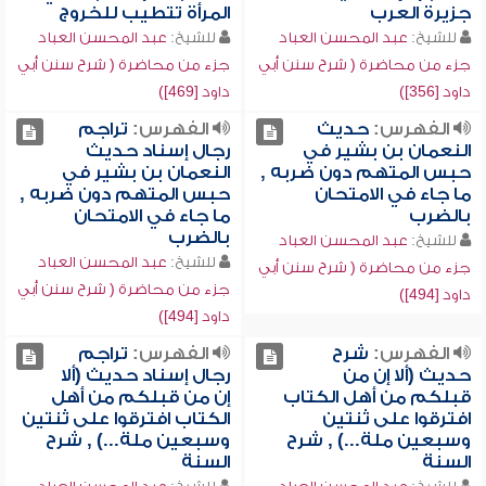
جزيرة العرب
المرأة تتطيب للخروج
للشيخ:
عبد المحسن العباد
للشيخ:
عبد المحسن العباد
جزء من محاضرة ( شرح سنن أبي
جزء من محاضرة ( شرح سنن أبي
داود [356])
داود [469])
الفهرس:
حديث
الفهرس:
تراجم
النعمان بن بشير في
رجال إسناد حديث
حبس المتهم دون ضربه ,
النعمان بن بشير في
ما جاء في الامتحان
حبس المتهم دون ضربه ,
بالضرب
ما جاء في الامتحان
بالضرب
للشيخ:
عبد المحسن العباد
للشيخ:
عبد المحسن العباد
جزء من محاضرة ( شرح سنن أبي
جزء من محاضرة ( شرح سنن أبي
داود [494])
داود [494])
الفهرس:
شرح
الفهرس:
تراجم
حديث (ألا إن من
رجال إسناد حديث (ألا
قبلكم من أهل الكتاب
إن من قبلكم من أهل
افترقوا على ثنتين
الكتاب افترقوا على ثنتين
وسبعين ملة...) , شرح
وسبعين ملة...) , شرح
السنة
السنة