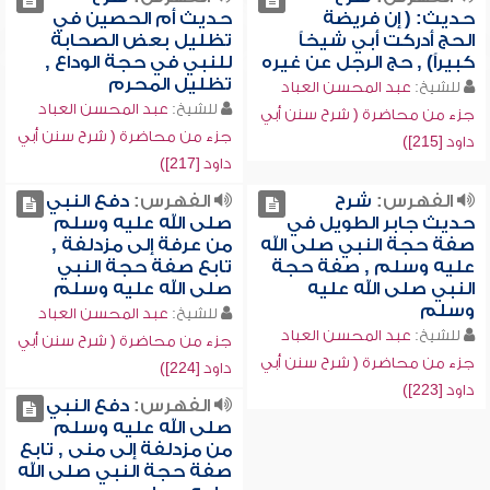
حديث: ( إن فريضة
حديث أم الحصين في
الحج أدركت أبي شيخاً
تظليل بعض الصحابة
كبيراً) , حج الرجل عن غيره
للنبي في حجة الوداع ,
تظليل المحرم
للشيخ:
عبد المحسن العباد
للشيخ:
عبد المحسن العباد
جزء من محاضرة ( شرح سنن أبي
جزء من محاضرة ( شرح سنن أبي
داود [215])
داود [217])
الفهرس:
شرح
الفهرس:
دفع النبي
حديث جابر الطويل في
صلى الله عليه وسلم
صفة حجة النبي صلى الله
من عرفة إلى مزدلفة ,
عليه وسلم , صفة حجة
تابع صفة حجة النبي
النبي صلى الله عليه
صلى الله عليه وسلم
وسلم
للشيخ:
عبد المحسن العباد
للشيخ:
عبد المحسن العباد
جزء من محاضرة ( شرح سنن أبي
جزء من محاضرة ( شرح سنن أبي
داود [224])
داود [223])
الفهرس:
دفع النبي
صلى الله عليه وسلم
من مزدلفة إلى منى , تابع
صفة حجة النبي صلى الله