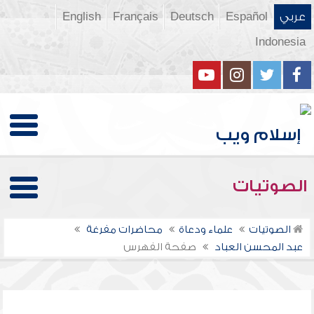
عربي
Español
Deutsch
Français
English
Indonesia
الصوتيات
الصوتيات
علماء ودعاة
محاضرات مفرغة
عبد المحسن العباد
صفحة الفهرس