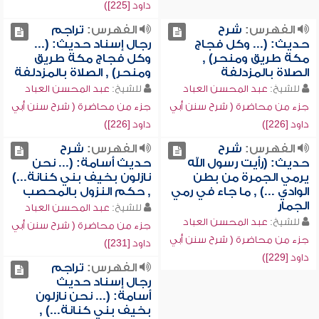
داود [225])
الفهرس:
شرح
الفهرس:
تراجم
حديث: (... وكل فجاج
رجال إسناد حديث: (...
مكة طريق ومنحر) ,
وكل فجاج مكة طريق
الصلاة بالمزدلفة
ومنحر) , الصلاة بالمزدلفة
للشيخ:
عبد المحسن العباد
للشيخ:
عبد المحسن العباد
جزء من محاضرة ( شرح سنن أبي
جزء من محاضرة ( شرح سنن أبي
داود [226])
داود [226])
الفهرس:
شرح
الفهرس:
شرح
حديث: (رأيت رسول الله
حديث أسامة: (... نحن
يرمي الجمرة من بطن
نازلون بخيف بني كنانة...)
الوادي ...) , ما جاء في رمي
, حكم النزول بالمحصب
الجمار
للشيخ:
عبد المحسن العباد
للشيخ:
عبد المحسن العباد
جزء من محاضرة ( شرح سنن أبي
جزء من محاضرة ( شرح سنن أبي
داود [231])
داود [229])
الفهرس:
تراجم
رجال إسناد حديث
أسامة: (... نحن نازلون
بخيف بني كنانة...) ,