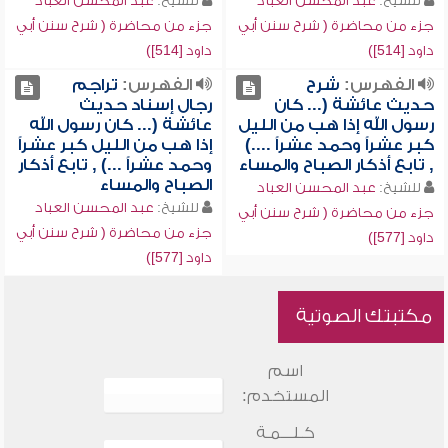
للشيخ:
عبد المحسن العباد
للشيخ:
عبد المحسن العباد
جزء من محاضرة ( شرح سنن أبي
جزء من محاضرة ( شرح سنن أبي
داود [514])
داود [514])
الفهرس:
شرح
الفهرس:
تراجم
حديث عائشة (... كان
رجال إسناد حديث
رسول الله إذا هب من الليل
عائشة (... كان رسول الله
كبر عشراً وحمد عشراً ....)
إذا هب من الليل كبر عشراً
, تابع أذكار الصباح والمساء
وحمد عشراً ...) , تابع أذكار
الصباح والمساء
للشيخ:
عبد المحسن العباد
للشيخ:
عبد المحسن العباد
جزء من محاضرة ( شرح سنن أبي
جزء من محاضرة ( شرح سنن أبي
داود [577])
داود [577])
مكتبتك الصوتية
اسم
المستخدم:
كـلـــمـة