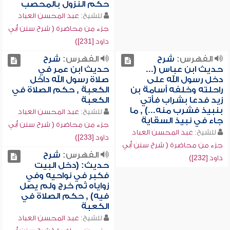
حكم النزول بالمحصب
للشيخ:
عبد المحسن العباد
جزء من محاضرة ( شرح سنن أبي
داود [231])
الفهرس:
شرح
الفهرس:
شرح
حديث ابن عباس (...
حديث ابن عمر في
دخل رسول الله على
صلاة رسول الله داخل
راحلته وخلفه أسامة بن
الكعبة , حكم الصلاة في
زيد فدعا بشراب فأتي
الكعبة
بنبيذ فشرب منه...) , ما
للشيخ:
عبد المحسن العباد
جاء في نبيذ السقاية
جزء من محاضرة ( شرح سنن أبي
للشيخ:
عبد المحسن العباد
داود [233])
جزء من محاضرة ( شرح سنن أبي
الفهرس:
شرح
داود [232])
حديث: (دخل البيت
فكبر في نواحيه وفي
زواياه ثم خرج ولم يصل
فيه) , حكم الصلاة في
الكعبة
للشيخ:
عبد المحسن العباد