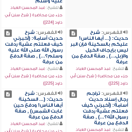
عليه وسلم
للشيخ:
عبد المحسن العباد
جزء من محاضرة ( شرح سنن أبي
داود [224])
الفهرس:
شرح
الفهرس:
شرح
حديث: (... أيها الناس!
حديث أسامة: (أخبرني
عليكم بالسكينة فإن البر
كيف فعلتم عشية ردفت
ليس بإيجاف الخيل
رسول الله صلى الله عليه
والإبل...) , صفة الدفع من
وسلم؟...) , صفة الدفع
عرفة
من عرفة
للشيخ:
عبد المحسن العباد
للشيخ:
عبد المحسن العباد
جزء من محاضرة ( شرح سنن أبي
جزء من محاضرة ( شرح سنن أبي
داود [225])
داود [225])
الفهرس:
تراجم
الفهرس:
شرح
رجال إسناد حديث
حديث: (... السكينة
أسامة: (أخبرني كيف
أيها الناس! ودفع حين
فعلتم عشية ردفت
غابت الشمس) , صفة
رسول الله؟...) , صفة
الدفع من عرفة
الدفع من عرفة
للشيخ:
عبد المحسن العباد
للشيخ:
عبد المحسن العباد
جزء من محاضرة ( شرح سنن أبي