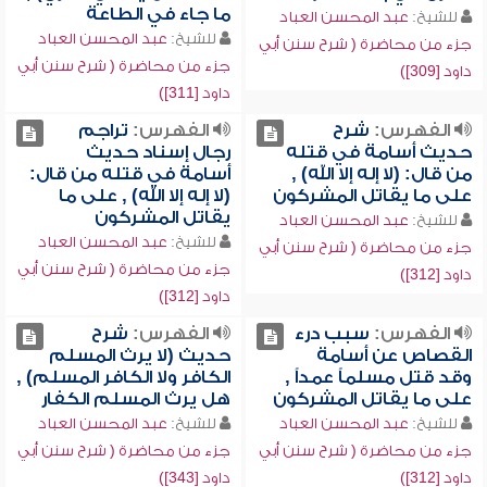
ما جاء في الطاعة
للشيخ:
عبد المحسن العباد
للشيخ:
عبد المحسن العباد
جزء من محاضرة ( شرح سنن أبي
جزء من محاضرة ( شرح سنن أبي
داود [309])
داود [311])
الفهرس:
شرح
الفهرس:
تراجم
حديث أسامة في قتله
رجال إسناد حديث
من قال: (لا إله إلا الله) ,
أسامة في قتله من قال:
على ما يقاتل المشركون
(لا إله إلا الله) , على ما
يقاتل المشركون
للشيخ:
عبد المحسن العباد
للشيخ:
عبد المحسن العباد
جزء من محاضرة ( شرح سنن أبي
جزء من محاضرة ( شرح سنن أبي
داود [312])
داود [312])
الفهرس:
سبب درء
الفهرس:
شرح
القصاص عن أسامة
حديث (لا يرث المسلم
وقد قتل مسلماً عمداً ,
الكافر ولا الكافر المسلم) ,
على ما يقاتل المشركون
هل يرث المسلم الكفار
للشيخ:
عبد المحسن العباد
للشيخ:
عبد المحسن العباد
جزء من محاضرة ( شرح سنن أبي
جزء من محاضرة ( شرح سنن أبي
داود [312])
داود [343])