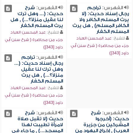
الفهرس:
تراجم
الفهرس:
شرح
رجال إسناد حديث: (لا
حديث: (... وهل ترك
يرث المسلم الكافر ولا
لنا عقيل منزلاً؟...) , هل
الكافر المسلم) , هل يرث
يرث المسلم الكفار
المسلم الكفار
للشيخ:
عبد المحسن العباد
للشيخ:
عبد المحسن العباد
جزء من محاضرة ( شرح سنن أبي
جزء من محاضرة ( شرح سنن أبي
داود [343])
داود [343])
الفهرس:
تراجم
رجال إسناد حديث: (...
وهل ترك لنا عقيل
منزلاً؟...) , هل يرث
المسلم الكفار
للشيخ:
عبد المحسن العباد
جزء من محاضرة ( شرح سنن أبي
داود [343])
الفهرس:
شرح
الفهرس:
شرح
حديث: (أخرجوا
حديث (لا تقبل صلاة
المشركين من جزيرة
لامرأة تطيبت لهذا
العرب) , إخراج اليهود من
المسجد...) , ما جاء في