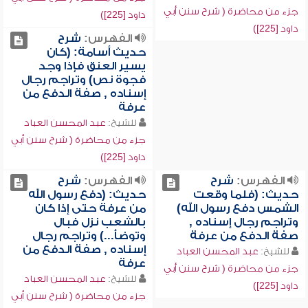
جزء من محاضرة ( شرح سنن أبي
داود [225])
داود [225])
الفهرس:
شرح
حديث أسامة: (كان
يسير العنق فإذا وجد
فجوة نص) وتراجم رجال
إسناده , صفة الدفع من
عرفة
للشيخ:
عبد المحسن العباد
جزء من محاضرة ( شرح سنن أبي
داود [225])
الفهرس:
شرح
الفهرس:
شرح
حديث: (فلما وقعت
حديث: (دفع رسول الله
الشمس دفع رسول الله)
من عرفة حتى إذا كان
وتراجم رجال إسناده ,
بالشعب نزل فبال
صفة الدفع من عرفة
وتوضأ...) وتراجم رجال
إسناده , صفة الدفع من
للشيخ:
عبد المحسن العباد
عرفة
جزء من محاضرة ( شرح سنن أبي
للشيخ:
عبد المحسن العباد
داود [225])
جزء من محاضرة ( شرح سنن أبي