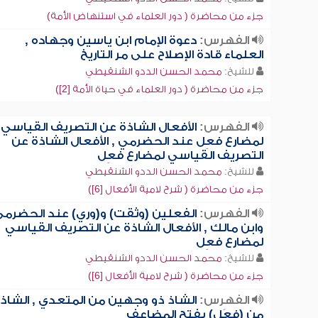
جزء من محاضرة ( دور العلماء في استنهاض الأمة)
الفهرس:
دعوة الإمام ابن ياسين وجهاده ,
العلماء قادة الإصلاح على مر التاريخ
للشيخ:
محمد الحسن الددو الشنقيطي
جزء من محاضرة ( دور العلماء في حياة الأمة [2])
الفهرس:
الأفعال الشاذة عن التصريف القياسي
لمضارع فعِل عند الحضرمي , الأفعال الشاذة عن
التصريف القياسي لمضارع فعِل
للشيخ:
محمد الحسن الددو الشنقيطي
جزء من محاضرة ( شرح لامية الأفعال [6])
الفهرس:
الفعلين (وثقت) و(وري) عند الحضرم
وابن مالك , الأفعال الشاذة عن التصريف القياسي
لمضارع فعِل
للشيخ:
محمد الحسن الددو الشنقيطي
جزء من محاضرة ( شرح لامية الأفعال [6])
الفهرس:
الشاذ ذو وجهين من المتعدي , الشاذ
من (فعَل) بفتح المضاعف