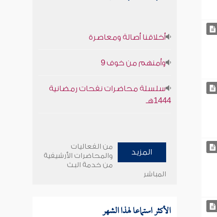
أخلاقنا أصالة ومعاصرة
وأمنهم من خوف 9
سلسلة محاضرات نفحات رمضانية
1444هـ
من الفعاليات
المزيد
والمحاضرات الأرشيفية
من خدمة البث
المباشر
الأكثر استماعا لهذا الشهر