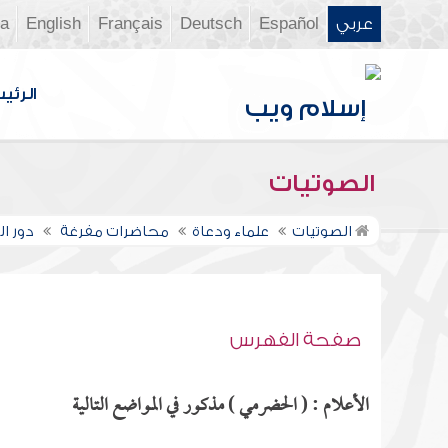
عربي
Español
Deutsch
Français
English
ia
الرئي
الصوتيات
الصوتيات
علماء ودعاة
محاضرات مفرغة
دور ال
صفحة الفهرس
الأعلام : ( الحضرمي ) مذكور في المواضع التالية