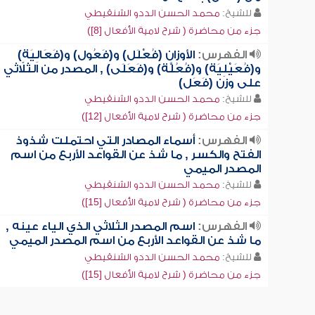
للشيخ:
محمد الحسن الددو الشنقيطي
جزء من محاضرة ( شرح لامية الأفعال [8])
الفهرس:
الأوزان (فُعْلَل) و(فَعُول) و(فَعَالِيَةٍ)
و(فُعَيْلِيَة) و(فُعُلَّة) و(فَعَلَى) , المصدر من الثلاثي
على وزن (فَعَل)
للشيخ:
محمد الحسن الددو الشنقيطي
جزء من محاضرة ( شرح لامية الأفعال [12])
الفهرس:
أسماء المصادر التي احتملت شذوذ
الفتح والكسر , ما شذ عن القواعد الأربع من اسم
المصدر الميمي
للشيخ:
محمد الحسن الددو الشنقيطي
جزء من محاضرة ( شرح لامية الأفعال [15])
الفهرس:
اسم المصدر الثلاثي الذي الياء عينه ,
ما شذ عن القواعد الأربع من اسم المصدر الميمي
للشيخ:
محمد الحسن الددو الشنقيطي
جزء من محاضرة ( شرح لامية الأفعال [15])