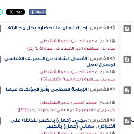
الفهرس:
إحياء العلماء للحضارة بكل مجالاتها
للشيخ:
محمد الحسن الددو الشنقيطي
جزء من محاضرة ( دور العلماء في حياة الأمة [1])
الفهرس:
الأفعال الشاذة عن التصريف القياسي
لمضارع فعِل
للشيخ:
محمد الحسن الددو الشنقيطي
جزء من محاضرة ( شرح لامية الأفعال [6])
الفهرس:
الإمامة العظمى وأبرز المؤلفات فيها
للشيخ:
محمد الحسن الددو الشنقيطي
جزء من محاضرة ( مقدمات في العلوم الشرعية [31])
ف
الفهرس:
مجيء (فعِل) بالكسر للدلالة على
الأعراض , معاني (فعِل) بالكسر
للشيخ:
محمد الحسن الددو الشنقيطي