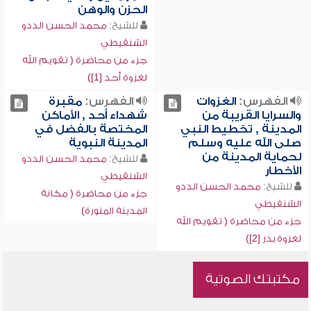
الحزن والوهن
للشيخ:
محمد الحسن الددو
الشنقيطي
جزء من محاضرة ( تقويم الله
لغزوة أحد [1])
الفهرس:
الغزوات
الفهرس:
مقبرة
والسرايا القريبة من
شهداء أحد , الأماكن
المدينة , تخطيط النبي
المختصة بالفضل في
صلى الله عليه وسلم
المدينة النبوية
لحماية المدينة من
للشيخ:
محمد الحسن الددو
الأخطار
الشنقيطي
للشيخ:
محمد الحسن الددو
جزء من محاضرة ( مكانة
الشنقيطي
المدينة المنورة)
جزء من محاضرة ( تقويم الله
لغزوة بدر [2])
مكتبتك الصوتية