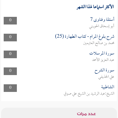
الأكثر استماعا لهذا الشهر
أسئلة وفتاوى 7
0
أبو إسحاق الحويني
شرح بلوغ المرام - كتاب الطهارة (25)
0
محمد بن صالح العثيمين
سورة المرسلات
0
عبد العزيز الأحمد
سورة الشرح
0
علي الحذيفي
الشاطبية
0
الشيخ:عبد الرشيد بن الشيخ علي صوفي
عدد مرات