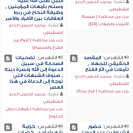
النبي صلى الله عليه
للشيخ:
محمد الحسن الددو
وسلم بأمهات المؤمنين ,
الشنقيطي
وظيفة النكاح في ربط
جزء من محاضرة ( سلسلة
العلاقات بين الأفراد والأسر
الأسماء والصفات [14])
للشيخ:
محمد الحسن الددو
الشنقيطي
جزء من محاضرة ( الزواج بين
الشرع والمجتمع)
الفهرس:
المقصد
الفهرس:
تضحيات
الحقيقي للجهاد ,
الصحابة في سبيل
تأملات في آثار الفتح
الدعوة إلى الله ونصرة دينه
, صنوف الشبهات التي
للشيخ:
محمد الحسن الددو
توجه إلى الدعاة في هذا
الشنقيطي
العصر
جزء من محاضرة ( فتح مكة)
للشيخ:
محمد الحسن الددو
الشنقيطي
جزء من محاضرة ( شبهات حول
الدعوة)
الفهرس:
حضور
الفهرس:
كرامة
الشياطين عند الموت ,
شهداء أحد , كرامات