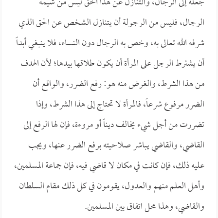
جعله إلى الرجال، والتنازل عن هذا الحق ليس من شيمة
الرجال، فليس من الرجولة أن يتنازل الشخص عن الحق الذي
شرفه الله تعالى به، وخص به الرجال دون النساء، فلا ينبغي أبداً
أن يشترط الرجل على المرأة أن يكون طلاقها بيدها؛ لأن الهدف
من هذا الشرط، والغرض منه هو: رفع الضرر، والواقع أن
الضرر مرفوع شرعاً، فالمرأة لا تحتاج إلى هذا الشرط، وإذا
تضررت من أجل شيء يخالف ديناً أو مروءة، فإن لها الرفع إلى
القاضي، والقاضي يباشر صلاحيته برفع الضرر عنها، ويجب
عليه ذلك، فإن كانت في مكان لا قاضي فيه، فإن جماعة المسلمين،
وأهل العلم منهم والعدول، يقومون في كل ذلك مقام السلطان
والقاضي، وهذا محل اتفاق بين المسلمين.