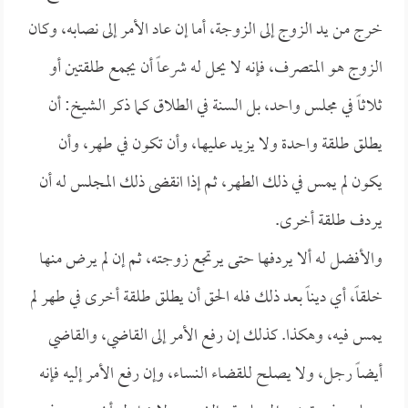
خرج من يد الزوج إلى الزوجة، أما إن عاد الأمر إلى نصابه، وكان
الزوج هو المتصرف، فإنه لا يحل له شرعاً أن يجمع طلقتين أو
ثلاثاً في مجلس واحد، بل السنة في الطلاق كما ذكر الشيخ: أن
يطلق طلقة واحدة ولا يزيد عليها، وأن تكون في طهر، وأن
يكون لم يمس في ذلك الطهر، ثم إذا انقضى ذلك المجلس له أن
يردف طلقة أخرى.
والأفضل له ألا يردفها حتى يرتجع زوجته، ثم إن لم يرض منها
خلقاً، أي ديناً بعد ذلك فله الحق أن يطلق طلقة أخرى في طهر لم
يمس فيه، وهكذا. كذلك إن رفع الأمر إلى القاضي، والقاضي
أيضاً رجل، ولا يصلح للقضاء النساء، وإن رفع الأمر إليه فإنه