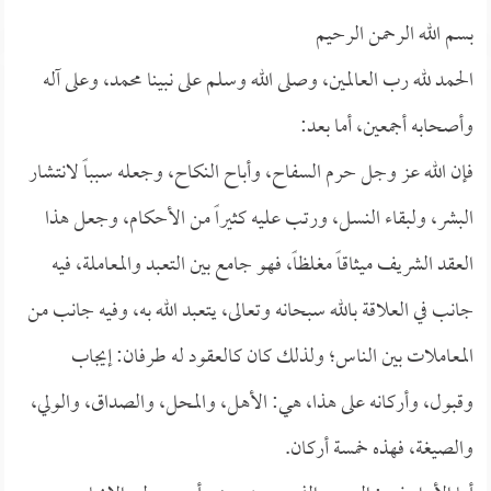
بسم الله الرحمن الرحيم
الحمد لله رب العالمين، وصلى الله وسلم على نبينا محمد، وعلى آله
وأصحابه أجمعين، أما بعد:
فإن الله عز وجل حرم السفاح، وأباح النكاح، وجعله سبباً لانتشار
البشر، ولبقاء النسل، ورتب عليه كثيراً من الأحكام، وجعل هذا
العقد الشريف ميثاقاً مغلظاً، فهو جامع بين التعبد والمعاملة، فيه
جانب في العلاقة بالله سبحانه وتعالى، يتعبد الله به، وفيه جانب من
المعاملات بين الناس؛ ولذلك كان كالعقود له طرفان: إيجاب
وقبول، وأركانه على هذا، هي: الأهل، والمحل، والصداق، والولي،
والصيغة، فهذه خمسة أركان.