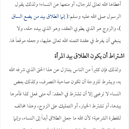
أعطاها الله تعالى للرجال، أو منعها عن النساء؛ ولذلك يقول
الرسول صلى الله عليه وسلم:(
إنما الطلاق بيد من يضع الساق
)، والزوج هو الذي يطوي العقد، وهو الذي بيده حله، ولا
ينبغي أن يفرط في عقدة ائتمنه الله تعالى عليها، وجعله موقعاً لها.
اشتراط أن يكون الطلاق بيد المرأة
ولذلك فإن كثيراً من الناس يتنازل عن هذا الحق الذي شرفه الله
به، ويشرط للزوجة أن تكون صاحبة التصرف، وكذلك بعض
النساء لا ترضى إلا أن تشترط في العقد: أنه متى فعل كذا فأمرها
بيدها، أو تشترط الخيار، أو التمليك على الزوج، وهذا مخالف
للفطرة الشرعية؛ لأن الله ما جعل الطلاق أبداً إلى النساء، وإنما