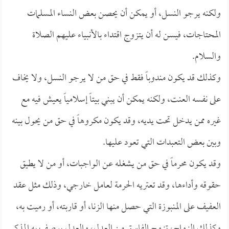
ولكنه يرجو النسل، أو يمكن أن يحصن بعض النساء المسلمات
المحتاجات، فيسن له أن يتزوج اقتداء بالأنبياء عليهم الصلاة
والسلام.
وكذلك قد يكون مندوباً فقط في حق من لا يرجو النسل، ولا يخاف
على نفسه العنت، ولكنه يمكن أن يبني بيتاً إسلامياً يعيش فيه مع
غيره ممن يدخل تحت يديه، وقد يكون مكروهاً في حق من يحول بينه
وبين بعض التعبدات التي تعود عليها.
وقد يكون محرماً في حق من يشغله عن الواجبات، أو من لا يطيق
حقوقه وأداءها، وقد تعتريه الحرمة لعامل خارجي، وذلك مثل عقد
العفيف على المنبوزة التي حصل منها الزنا، أو قاربته، أو رميت به،
وكذلك الزواج، تزوج الفاسق من العدل، والعدل يوصف به المذكر