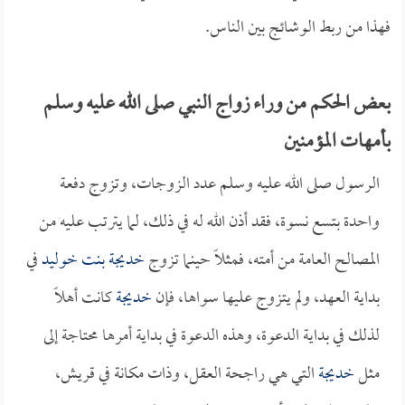
فهذا من ربط الوشائج بين الناس.
بعض الحكم من وراء زواج النبي صلى الله عليه وسلم
بأمهات المؤمنين
الرسول صلى الله عليه وسلم عدد الزوجات، وتزوج دفعة
واحدة بتسع نسوة، فقد أذن الله له في ذلك، لما يترتب عليه من
المصالح العامة من أمته، فمثلاً حينما تزوج
خديجة بنت خوليد
في
بداية العهد، ولم يتزوج عليها سواها، فإن
خديجة
كانت أهلاً
لذلك في بداية الدعوة، وهذه الدعوة في بداية أمرها محتاجة إلى
مثل
خديجة
التي هي راجحة العقل، وذات مكانة في قريش،