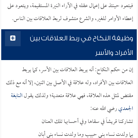
فيتعود حينئذ على إعمال عقله في الآراء النيرة المستقيمة، ويتعود على
إعطاء الأوامر للغير، والشرع متشوف لربط العلاقات بين الناس.
وظيفة النكاح في ربط العلاقات بين
الأفراد والأسر
إن من حكم النكاح: أنه يربط العلاقات بين الأسر، كما يربط
العلاقات بين الأفراد، وله علاقة في الأصل بين اثنين، إلا أنه مع ذلك
مقتض لمثل هذه العلاقة، فهي علاقة متعدية؛ ولذلك يقول
النابغة
الجعدي
رضي الله عنه:
تشاركنا قريشاً في سقاها وفي أحسابها تلك العنان
بما ولدت نساء بني حبيب وما ولدت نساء بني أبان