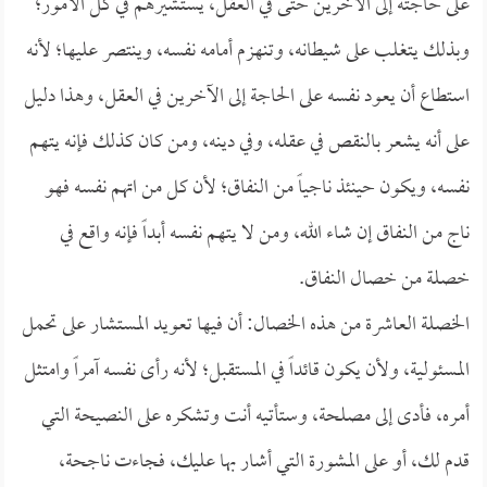
على حاجته إلى الآخرين حتى في العقل، يستشيرهم في كل الأمور؛
وبذلك يتغلب على شيطانه، وتنهزم أمامه نفسه، وينتصر عليها؛ لأنه
استطاع أن يعود نفسه على الحاجة إلى الآخرين في العقل، وهذا دليل
على أنه يشعر بالنقص في عقله، وفي دينه، ومن كان كذلك فإنه يتهم
نفسه، ويكون حينئذ ناجياً من النفاق؛ لأن كل من اتهم نفسه فهو
ناج من النفاق إن شاء الله، ومن لا يتهم نفسه أبداً فإنه واقع في
خصلة من خصال النفاق.
الخصلة العاشرة من هذه الخصال: أن فيها تعويد المستشار على تحمل
المسئولية، ولأن يكون قائداً في المستقبل؛ لأنه رأى نفسه آمراً وامتثل
أمره، فأدى إلى مصلحة، وستأتيه أنت وتشكره على النصيحة التي
قدم لك، أو على المشورة التي أشار بها عليك، فجاءت ناجحة،