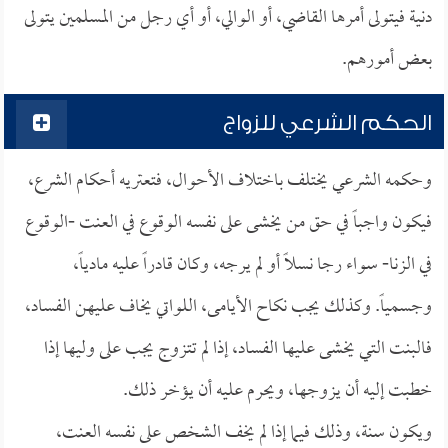
دنية فيتولى أمرها القاضي، أو الوالي، أو أي رجل من المسلمين يتولى
بعض أمورهم.
الحكم الشرعي للزواج
وحكمه الشرعي يختلف باختلاف الأحوال، فتعتريه أحكام الشرع،
فيكون واجباً في حق من يخشى على نفسه الوقوع في العنت -الوقوع
في الزنا- سواء رجا نسلاً أو لم يرجه، وكان قادراً عليه مادياً،
وجسمياً. وكذلك يجب نكاح الأيامى، اللواتي يخاف عليهن الفساد،
فالبنت التي يخشى عليها الفساد، إذا لم تتزوج يجب على وليها إذا
خطبت إليه أن يزوجها، ويحرم عليه أن يؤخر ذلك.
ويكون سنة، وذلك فيما إذا لم يخف الشخص على نفسه العنت،