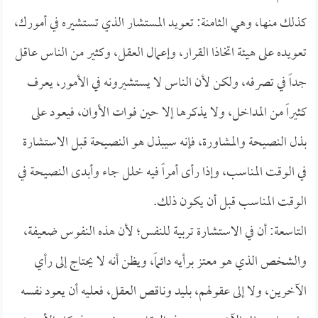
كذلك منها، وهي الثامنة: تعويد المستشار الذي تستشيره في أمورك،
تعويده على هيئة اتخاذا القرار، وإعمال العقل، وكثير من الناس عاقل
جداً في تصرفه، ولكن لأن الناس لا يستشيرونه في الأمور، يعرف
كثيراً من المداخل، ولا يذكرها إلا حين فوات الأوان، فيعود على
بذل النصيحة والمشاورة، فإنه سيبذل هو النصيحة قبل الاستشارة
في الوقت المناسب، وإذا رأى أمراً فيه خلل جاء وأبدى النصيحة في
الوقت المناسب قبل أن يكون ذلك.
التاسعة: أن في الاستشارة تربية للنفس؛ لأن هذه النفوس ضعيفة،
والشخص الذي هو معتز برأيه دائماً، ويظن أنه لا يحتاج إلى رأي
الآخرين، ولا إلى عقولهم، بليد وناقص العقل، فعليه أن يعود نفسه