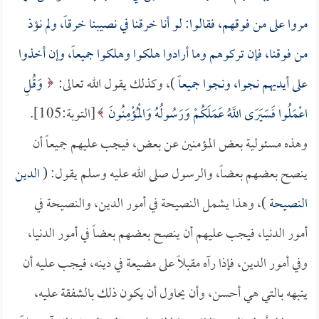
مروا على من فوقهم، فقالوا: لو أنا خرقنا في نصيبنا خرقاً، ولم نؤذ
من فوقنا، فإن تركوهم وما أرادوا هلكوا وهلكوا جميعاً، وإن أخذوا
على أيديهم نجوا، ونجوا جميعاً
)، وكذلك يقول الله تعالى:
وَقُلِ
اعْمَلُوا فَسَيَرَى اللَّهُ عَمَلَكُمْ وَرَسُولُهُ وَالْمُؤْمِنُونَ
[التوبة:105].
وهذه مسئولية بعض المؤمنين عن بعض، فيجب عليهم جميعاً أن
ينصح بعضهم بعضاً، والرسول صلى الله عليه وسلم يقول: (
الدين
النصيحة
)، وهذا يشمل النصيحة في أمور الدين، والنصيحة في
أمور الدنيا، فيجب عليهم أن ينصح بعضهم بعضاً في أمور الدنيا،
وفي أمور الدين، فإذا رآه مقبلاً على مضيعة في دينه، فيجب عليه أن
ينبهه بالتي هي أحسن، وأن يحاول أن يكون ذلك بالشفقة عليه،