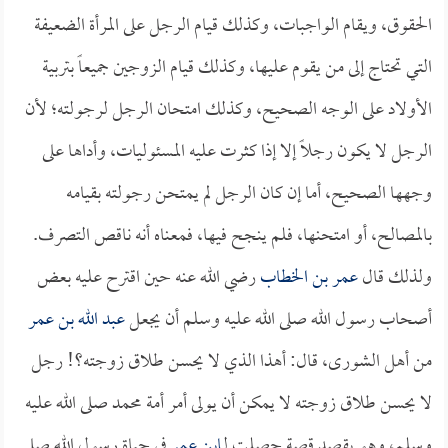
الحقوق، ويقام الواجبات، وكذلك قيام الرجل على المرأة الضعيفة
التي تحتاج إلى من يقوم عليها، وكذلك قيام الزوجين جميعاً بتربية
الأولاد على الوجه الصحيح، وكذلك امتحان الرجل لرجولته؛ لأن
الرجل لا يكون رجلاً إلا إذا كثرت عليه المسئوليات، وأداها على
وجهها الصحيح، أما إن كان الرجل لم يمتحن رجولته بقيامه
بالمصالح، أو امتحنها، فلم ينجح فيها، فمعناه أنه ناقص التصرف.
ولذلك قال
عمر بن الخطاب
رضي الله عنه حين اقترح عليه بعض
أصحاب رسول الله صلى الله عليه وسلم أن يجعل
عبد الله بن عمر
من أهل الشورى، قال: أهذا الذي لا يحسن طلاق زوجته؟! رجل
لا يحسن طلاق زوجته لا يمكن أن يولى أمر أمة محمد صلى الله عليه
وسلم، وهو يقصد قصة حصلت لـ
ابن عمر
في حياة رسول الله صلى