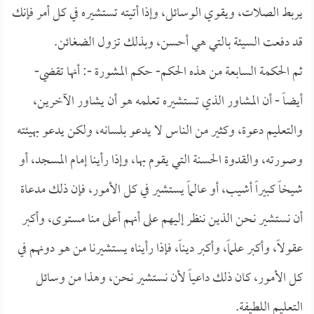
يربط الصلات، ويقوي الوسائل، وإذا أتيته تستشيره في كل أمر فإنك
قد دفعت السيئة بالتي هي أحسن، وبذلك تزول الضغائن.
ثم الحكمة السابعة من هذه الحكم- حكم المشورة -: أنها تقضي-
أيضاً - أن المشاور الذي تستشيره تعلمه هو أن يشاور الآخرين،
والتعليم دعوة، وكثير من الناس لا يدعو بلسانه، ولكن يدعو بهيئته
وصورته، والقدوة الحسنة التي يقوم بها، وإذا رأينا إمام المسجد، أو
شيخاً كبيراً أشيب، أو عالماً يستشير في كل الأمور، فإن ذلك مدعاة
أن نستشير نحن الذين ننظر إليهم على أنهم أعلى منا مستوى، وأكبر
عقولاً، وأكبر علماً، وأكبر ديناً، فإذا رأيناه يستشيرنا من هو دونهم في
كل الأمور، كان ذلك داعياً لأن نستشير نحن، وهذا من وسائل
التعليم اللطيفة.