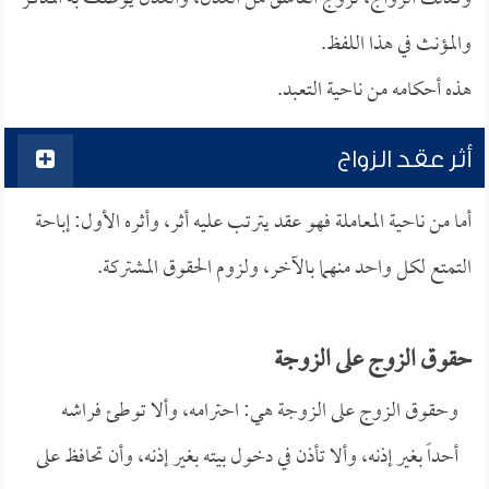
والمؤنث في هذا اللفظ.
هذه أحكامه من ناحية التعبد.
أثر عقد الزواج
أما من ناحية المعاملة فهو عقد يترتب عليه أثر، وأثره الأول: إباحة
التمتع لكل واحد منهما بالآخر، ولزوم الحقوق المشتركة.
حقوق الزوج على الزوجة
وحقوق الزوج على الزوجة هي: احترامه، وألا توطئ فراشه
أحداً بغير إذنه، وألا تأذن في دخول بيته بغير إذنه، وأن تحافظ على