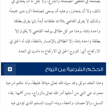
يصلحه في مقتضى المصلحة والشرع، ولا يحل له أن يعتدي في
ذلك، ولا أن يتجاوز، وعليه أن يسعى لمصلحة الزوجين جميعاً؛
ولذلك لا يفرق القاضي بثلاث طلقات أبداً، إنما يفرق بطلقة
واحدة بائنة، وهذا هو كل طلاق يوقعه القاضي لا يكون إلا
بطلقة واحدة بائنة، إلا الطلاق بالإعسار بالنفقة، فإن له الحق في
الارتجاع، أي: للزوج الحق في الارتجاع ما دامت في العدة.
الحكم الشرعية من الزواج
وهذا العقد موثق وقد سماه الله تعالى ميثاقاً غليظاً، وله حكم شرعية
معتبرة، هي التي من أجلها أمر الله تعالى بالزواج، ومن أهمها: بقاء
النسل، والإحصان، والعفة، وبناء البيت المسلم الذي تؤدى فيه