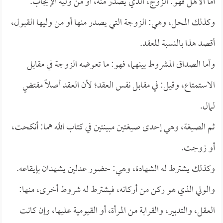
أما الأهل فهو: الزوج، الذي يصدر منه، أو من وليه الإيجاب.
وكذلك المحل، وهي: الزوجة التي يصدر منها أو من وليها القبول،
أقصد هذا بالنسبة للعقد.
وأما الصداق المشروط بينهما، فهو: ما تعوضه الزوجة في مقابل
الاستمتاع، وقيل: في مقابل نفس العقد؛ لأن العقد أصلاً مقتضٍ
لمال.
ثم الصيغة، وهي إحدى صيغتين مبينتين في كتاب الله هما: أنكحت،
أو زوجت.
وكذلك يشترط له الشهادة، وهي: حضور عدلين يشهدان بإيقاعه.
والولي الذي هو ركن من أركانه، فيشترط له شروط أخرى، منها:
العقل، والتدبير، والقرابة من المرأة، أو القيومية عليها، وإن كانت