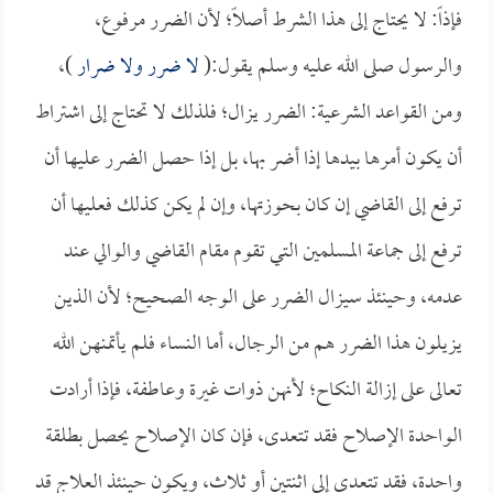
فإذاً: لا يحتاج إلى هذا الشرط أصلاً؛ لأن الضرر مرفوع،
والرسول صلى الله عليه وسلم يقول:(
لا ضرر ولا ضرار
)،
ومن القواعد الشرعية: الضرر يزال؛ فلذلك لا تحتاج إلى اشتراط
أن يكون أمرها بيدها إذا أضر بها، بل إذا حصل الضرر عليها أن
ترفع إلى القاضي إن كان بحوزتها، وإن لم يكن كذلك فعليها أن
ترفع إلى جماعة المسلمين التي تقوم مقام القاضي والوالي عند
عدمه، وحينئذ سيزال الضرر على الوجه الصحيح؛ لأن الذين
يزيلون هذا الضرر هم من الرجال، أما النساء فلم يأتمنهن الله
تعالى على إزالة النكاح؛ لأنهن ذوات غيرة وعاطفة، فإذا أرادت
الواحدة الإصلاح فقد تتعدى، فإن كان الإصلاح يحصل بطلقة
واحدة، فقد تتعدى إلى اثنتين أو ثلاث، ويكون حينئذ العلاج قد