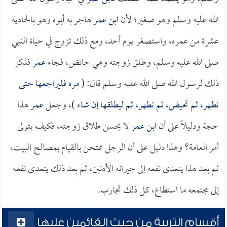
الله عليه وسلم وهو صغير؛ لأن
ابن عمر
هاجر به أبوه وهو بالحادية
عشرة من عمره، واستصغر يوم أحد، ومع ذلك تزوج في حياة النبي
صلى الله عليه وسلم، وطلق زوجته وهي حائض، فجاء
عمر
فذكر
ذلك لرسول الله صلى الله عليه وسلم قال: (
مره فليراجعها حتى
تطهر، ثم تحيض، ثم تطهر، ثم ليطلقها إن شاء
)، وجعل
عمر
هذا
حجة ودليلاً على أن
ابن عمر
لا يحسن طلاق زوجته، فكيف يتولى
أمر العامة؟ وهذا دليل على أن الرجل ممتحن بالقيام بمصالح البيت،
ثم بعد هذا يتعدى نفعه إلى جيرانه الأدنين، ثم بعد ذلك يتعدى نفعه
إلى مجتمعه ما استطاع، كل ذلك تجارب.
أقسام التربية من حيث القائمين عليها