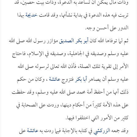
وذات مال يمكن أن تساعد به الدعوة، وذات بيت حصين، قد
تربت فيه هذه الدعوة في بداية نشأتها، وقد قامت
خديجة
بهذا
الدور على أحسن وجه.
ثم لما توفاها الله كان
أبو بكر الصديق
مؤازر رسول الله صلى الله
عليه وسلم وصديقه في الجاهلية، وصديقه في الإسلام، فاحتاج
الأمر إلى تقوية تلك الصلة، فأذن الله تعالى لرسوله صلى الله
عليه وسلم أن يصاهر
أبا بكر
فتزوج
عائشة
، وكان من حكم
ذلك أنها من أحفظ أمة محمد صلى الله عليه وسلم، وقد حفظت
على هذه الأمة كثيراً من أحكام دينها، وردت على الصحابة في
كثير من الأمور التي اختلفوا فيها.
وقد جمعه
الزركشي
في كتابه بالإجابة فيما ردت به
عائشة
على