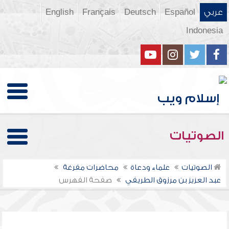
عربي
Español
Deutsch
Français
English
Indonesia
الصوتيات
الصوتيات
علماء ودعاة
محاضرات مفرغة
عبد العزيز بن مرزوق الطريفي
صفحة الفهرس