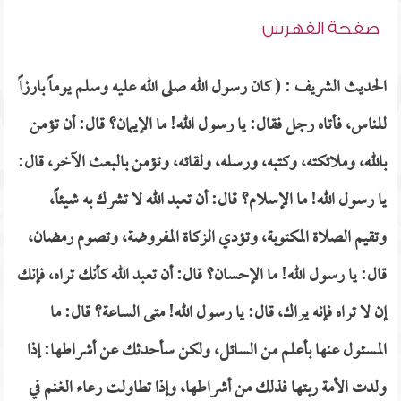
صفحة الفهرس
الحديث الشريف : ( كان رسول الله صلى الله عليه وسلم يوماً بارزاً
للناس، فأتاه رجل فقال: يا رسول الله! ما الإيمان؟ قال: أن تؤمن
بالله، وملائكته، وكتبه، ورسله، ولقائه، وتؤمن بالبعث الآخر، قال:
يا رسول الله! ما الإسلام؟ قال: أن تعبد الله لا تشرك به شيئاً،
وتقيم الصلاة المكتوبة، وتؤدي الزكاة المفروضة، وتصوم رمضان،
قال: يا رسول الله! ما الإحسان؟ قال: أن تعبد الله كأنك تراه، فإنك
إن لا تراه فإنه يراك، قال: يا رسول الله! متى الساعة؟ قال: ما
المسئول عنها بأعلم من السائل، ولكن سأحدثك عن أشراطها: إذا
ولدت الأمة ربتها فذلك من أشراطها، وإذا تطاولت رعاء الغنم في