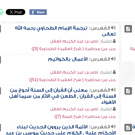
الفهرس:
ترجمة الإمام الطحاوي رحمه الله
تعالى
للشيخ:
ناصر بن عبد الكريم العقل
لة
جزء من محاضرة ( شرح العقيدة الطحاوية [3])
الفهرس:
الأعمال بالخواتيم
للشيخ:
ناصر بن عبد الكريم العقل
جزء من محاضرة ( شرح العقيدة الطحاوية [51])
الفهرس:
معنى أن القرآن إلى السنة أحوج من
السنة إلى القرآن , الطعن في الآثار من سيما أهل
الأهواء
للشيخ:
ناصر بن عبد الكريم العقل
جزء من محاضرة ( شرح السنة [7])
ة
الفهرس:
الأئمة الذين يروون الحديث لبناء
الأحكام عليه , الكلام على حديث موسى بن عبد