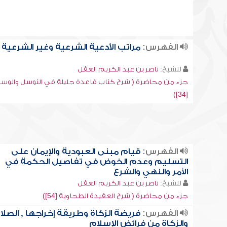
الفهرس:
مراتب الأدعية الشرعية وغير الشرعية
للشيخ:
ناصر بن عبد الكريم العقل
جزء من محاضرة ( شرح كتاب قاعدة جليلة في التوسل والوسي
[34])
الفهرس:
قيام مبنى العبودية والإيمان على
التسليم وعدم الخوض في تفاصيل الحكمة في
الأمر والنهي والشرع
للشيخ:
ناصر بن عبد الكريم العقل
جزء من محاضرة ( شرح العقيدة الطحاوية [54])
الفهرس:
فريضة الزكاة وطريقة إخراجها , الصلا
والزكاة من فرائض الإسلام