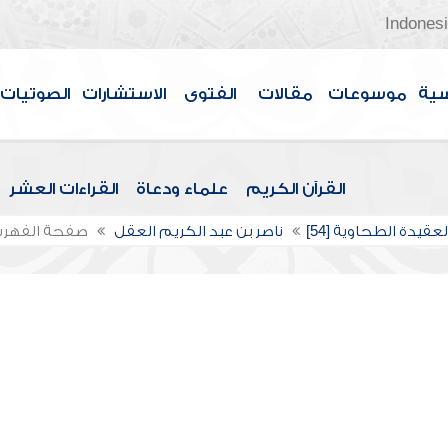
Indones
سية
موسوعات
مقالات
الفتوى
الاستشارات
الصوتيات
القرآن الكريم
علماء ودعاة
القراءات العشر
عقيدة الطحاوية [54]
ناصر بن عبد الكريم العقل
صفحة الفهر