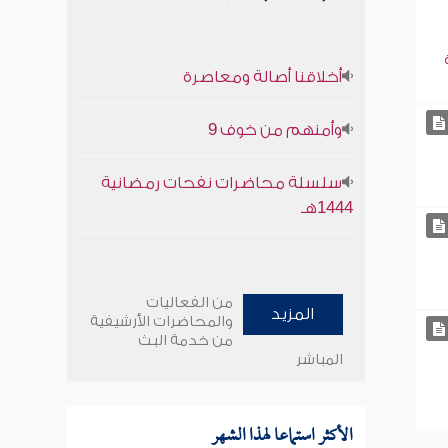
أخلاقنا أصالة ومعاصرة
وأمنهم من خوف 9
سلسلة محاضرات نفحات رمضانية
1444هـ
من الفعاليات
المزيد
والمحاضرات الأرشيفية
من خدمة البث
المباشر
الأكثر استماعا لهذا الشهر