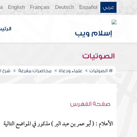
عربي
Español
Deutsch
Français
English
ia
الرئي
الصوتيات
الصوتيات
علماء ودعاة
محاضرات مفرغة
شرح ال
صفحة الفهرس
الأعلام : ( أبو عمر بن عبد البر ) مذكور في المواضع التالية