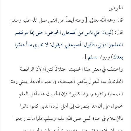
الحوض.
قال رحمه الله تعالى: [ وعنه أيضاً عن النبي صلى الله عليه وسلم
قال: (
ليردن علي ناس من أصحابي الحوض، حتى إذا عرفتهم
اختلجوا دوني، فأقول: أصيحابي. فيقول: لا تدري ما أحدثوا
بعدك
) ورواه
مسلم
] .
واختلف في معنى هذا الحديث اختلافاً كثيراً؛ لأن الرافضة
اتخذته ذريعة للقول بتكفير الصحابة، وزعمت أن هذا يعني ردة
الصحابة وكفرهم، وقد كذبوا؛ فإن الحديث عند أهل العلم
محمول على أن هذا ينصرف إلى أهل الردة الذين كانوا دانوا
بالإسلام في حياة النبي صلى الله عليه وسلم، فلما مات رجعوا