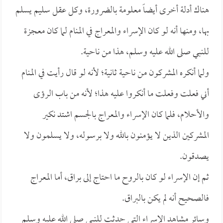
هناك أدلة أخرى أيضاً معلومة بالضرورة، وكل عقل سليم يسلم
بها، ومنها أنه لو كان الإسراء والمعراج في المنام لما كان معجزة
للنبي صلى الله عليه وسلم، هذا من ناحية.
ولما أنكره المشركون من ناحية ثانية؛ لأنه لو قال رأيت في المنام
أني فعلت وفعلت ما أنكروا عليه هذا؛ لأنه من باب الرؤى
والأحلام، فلما كان الإسراء والمعراج بالجسم اشتد نكير
المشركين الذين لا يؤمنون بالله ولا برسوله، ولا يسلمون ولا
يصدقون.
ثم إن الإسراء لو كان بالروح ما احتاج إلى براق، أما المعراج
فالصحيح أنه لم يكن بالبراق.
وسائر مشاهد الإسراء التي حدثت للنبي صلى الله عليه وسلم