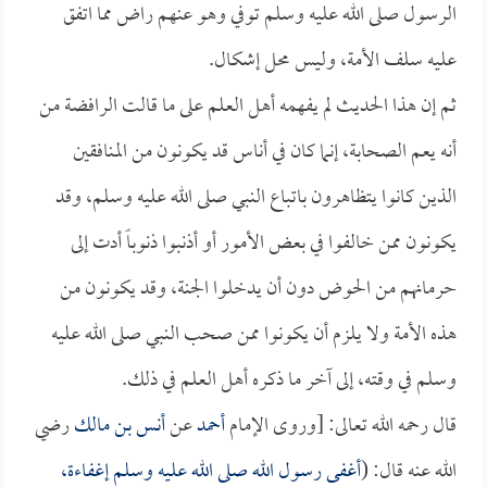
الرسول صلى الله عليه وسلم توفي وهو عنهم راض مما اتفق
عليه سلف الأمة، وليس محل إشكال.
ثم إن هذا الحديث لم يفهمه أهل العلم على ما قالت الرافضة من
أنه يعم الصحابة، إنما كان في أناس قد يكونون من المنافقين
الذين كانوا يتظاهرون باتباع النبي صلى الله عليه وسلم، وقد
يكونون ممن خالفوا في بعض الأمور أو أذنبوا ذنوباً أدت إلى
حرمانهم من الحوض دون أن يدخلوا الجنة، وقد يكونون من
هذه الأمة ولا يلزم أن يكونوا ممن صحب النبي صلى الله عليه
وسلم في وقته، إلى آخر ما ذكره أهل العلم في ذلك.
قال رحمه الله تعالى: [وروى الإمام
أحمد
عن
أنس بن مالك
رضي
الله عنه قال: (
أغفى رسول الله صلى الله عليه وسلم إغفاءة،