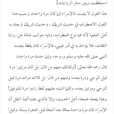
استيقظت، وبين سائر الروايات].
هذا القول لا يثبت، فالإسراء إنما كان مرة واحدة، وسبب هذا
القول الاضطراب في حديث
شريك
، وحديث
شريك
لم يعتد به
أهل العلم؛ لأنه فيه نوع اضطراب، وفيه جوانب شاذة عن رواية
الثقات، فلا يؤخذ به في أمر غيبي، فالإسراء كان يقظة بجسد
النبي صلى الله عليه وسلم وروحه، وإنما حدث مرة واحدة.
قال رحمه الله تعالى: [وكذلك منهم من قال: بل كان مرتين: مرة
قبل الوحي ومرة بعده، ومنهم من قال: بل ثلاث مرات مرة قبل
الوحي ومرتين بعده، وكلما اشتبه عليهم لفظ زادوا مرة للتوفيق!
وهذا يفعله ضعفاء أهل الحديث، وإلا فالذي عليه أئمة النقل أن
الإسراء كان مرة واحدة بمكة بعد البعثة قبل الهجرة بسنة، وقيل: