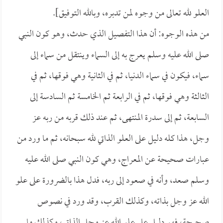
العلو لله تعالى من وجوه لمن تدبره، وبالله التوفيق].
من هذه الوجوه: أن هذا التفصيل الذي حدث، وهو كون النبي
صلى الله عليه وسلم يعرج به إلى السماء وينتقل من سماء إلى
سماء، فيكون في سماء الدنيا، ثم في الثانية وهي فوقها، ثم في
الثالثة وهي فوقها، ثم في الرابعة ثم الخامسة ثم السادسة إلى
السابعة، ثم إلى سدرة المنتهى، ثم عند ذلك قربه من ربه عز
وجل، هذا كله دليل على العلو الذاتي لله سبحانه، ثم ما ورد من
عبارات صحيحة عن المعراج، وهي كون النبي صلى الله عليه
وسلم صعد، وأنه في صعود إلى ربه، فدل هذا بالضرورة على علو
الله عز وجل بذاته، وكذلك القرب، وقد ورد في نصوص
صحيحة، فهو دليل على علو الله عز وجل الذاتي، وكذلك ما