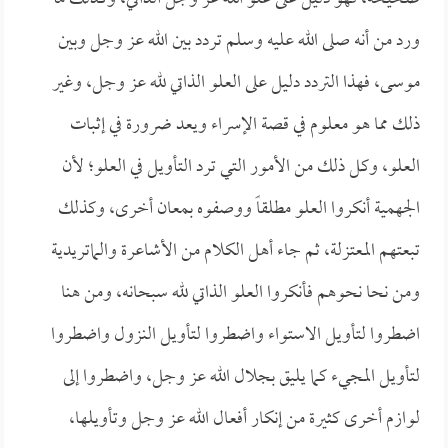
ورد من أنه صلى الله عليه وسلم تردد بين الله عز وجل وبين
موسى، فهذا التردد دليل على العلو الذاتي لله عز وجل، وغير
ذلك مما هو معلوم في قصة الإسراء ويعد ضرورة في إثبات
العلو، وكل ذلك من الأمور التي ترد التأويل في العلو؛ لأن
الجهمية أنكروا العلو مطلقاً ووصفوه بمعان أخرى، وكذلك
تبعتهم المعتزلة، ثم جاء أهل الكلام من الأشاعرة والماتريدية
ومن نحا نحوهم فأنكروا العلو الذاتي لله سبحانه، ومن هنا
اضطروا لتأويل الاستواء واضطروا لتأويل النزول واضطروا
لتأويل المجيء كما يليق بجلال الله عز وجل، واضطروا إلى
لوازم أخرى كثيرة من إنكار أفعال الله عز وجل وتأويلها،