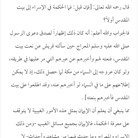
قال رحمه الله تعالى: [فإن قيل: فما الحكمة في الإسراء إلى بيت
المقدس أولاً؟
فالجواب والله أعلم: أنه كان ذلك إظهاراً لصدق دعوى الرسول
صلى الله عليه وسلم المعراج حين سألته قريش عن نعت بيت
المقدس، فنعته لهم وأخبرهم عن عيرهم التي مر عليها في طريقه،
ولو كان عروجه إلى السماء من مكة لما حصل ذلك، إذ لا يمكن
إطلاعهم على ما في السماء لو أخبرهم عنه، وقد اطلعوا على بيت
المقدس فأخبرهم بنعته] .
مما ينبغي أن يعلم أن الإيمان بمثل هذه الأمور الغيبية لا يتوقف
على معرفة الحكمة، فالإيمان بجميع مسائل الغيب -ومن ذلك
الإسراء والمعراج وما حدث فيهما من مشاهد وأحداث- لا