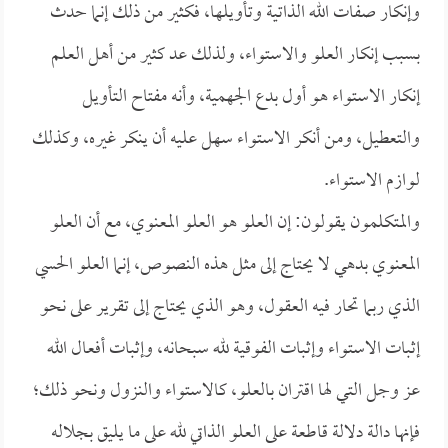
وإنكار صفات الله الذاتية وتأويلها، فكثير من ذلك إنما حدث
بسبب إنكار العلو والاستواء، ولذلك عد كثير من أهل العلم
إنكار الاستواء هو أول بدع الجهمية، وأنه مفتاح التأويل
والتعطيل، ومن أنكر الاستواء سهل عليه أن ينكر غيره، وكذلك
لوازم الاستواء.
والمتكلمون يقولون: إن العلو هو العلو المعنوي، مع أن العلو
المعنوي بدهي لا يحتاج إلى مثل هذه النصوص، إنما العلو الحسي
الذي ربما تحار فيه العقول، وهو الذي يحتاج إلى تقرير على نحو
إثبات الاستواء وإثبات الفوقية لله سبحانه، وإثبات أفعال الله
عز وجل التي لها اقتران بالعلو، كالاستواء والنزول ونحو ذلك؛
فإنها دالة دلالة قاطعة على العلو الذاتي لله على ما يليق بجلاله