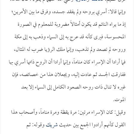
وإنما قالا: أسري بروحه ولم يفقد جسده، وفرق ما بين الأمرين؛
إذ ما يراه النائم قد يكون أمثالاً مضروبة للمعلوم في الصورة
المحسوسة، فيرى كأنه قد عرج به إلى السماء وذهب به إلى مكة
وروحه لم تصعد ولم تذهب، وإنما ملك الرؤيا ضرب له المثال،
فما أرادا أن الإسراء كان مناماً، وإنما أرادا أن الروح ذاتها أسري بها
ففارقت الجسد ثم عادت إليه، ويجعلان هذا من خصائصه، فإن
غيره لا تنال ذات روحه الصعود الكامل إلى السماء إلا بعد
الموت.
وقيل: كان الإسراء مرتين: مرة يقظة ومرة مناماً، وأصحاب هذا
القول كأنهم أرادوا الجمع بين حديث
شريك
وقوله: ثم