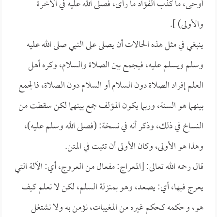
أوحى، ما كذب الفؤاد ما رأى، فصلى الله عليه في الآخرة
والأولى) ].
ينبغي في مثل هذه الحالات أن يصلى على النبي صلى الله عليه
وسلم ويسلم عليه، فيجمع بين الصلاة والسلام، وكره أهل
العلم إفراد الصلاة دون السلام أو السلام دون الصلاة، فالجمع
بينهما هو السنة، وربما يكون المؤلف جمع بينهما لكن سقطت من
النساخ في ذلك، وذكر أنه في نسخة: (فصلى الله وسلم عليه)،
وهذا هو الأولى، وكان الأولى أن تثبت في المتن.
قال رحمه الله تعالى: [المعراج: مفعال من العروج، أي: الآلة التي
يعرج فيها، أي: يصعد، وهو بمنزلة السلم، لكن لا نعلم كيف
هو، وحكمه كحكم غيره من المغيبات، نؤمن به ولا نشتغل