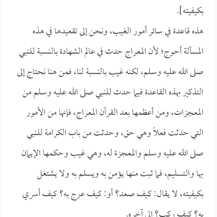
بكيفيته].
هذه قاعدة في سائر أمور الغيب، ونحن إلى تقعيدها في هذه
المسألة أحوج؛ لأن المعراج حدث في عالم الشهادة بالنسبة للنبي
صلى الله عليه وسلم، لكنه غيب بالنسبة لنا، فمن هنا نحتاج إلى
التذكير بهذه القاعدة فيما حدث للنبي صلى الله عليه وسلم من
المعجزات، ومن أعظمها بعد القرآن المعراج، فإنها من الأمور
التي حدثت فعلاً وهي حق، وحدثت من باب الكرامة للنبي
صلى الله عليه وسلم والمعجزة له، وهي غيب وحكمها الإيمان
بها والتسليم، فما ثبت منها يؤمن به ويسلم به ولا يشتغل
بكيفيته، لا يقال: كيف صعد؟ أو: كيف عرج به؟ كيف أسري
به؟ كيف ركب؟ إلى آخره.