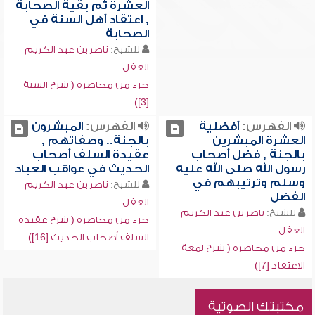
العشرة ثم بقية الصحابة
, اعتقاد أهل السنة في
الصحابة
للشيخ:
ناصر بن عبد الكريم
العقل
جزء من محاضرة ( شرح السنة
[3])
الفهرس:
أفضلية
الفهرس:
المبشرون
العشرة المبشرين
بالجنة.. وصفاتهم ,
بالجنة , فضل أصحاب
عقيدة السلف أصحاب
رسول الله صلى الله عليه
الحديث في عواقب العباد
وسلم وترتيبهم في
للشيخ:
ناصر بن عبد الكريم
الفضل
العقل
للشيخ:
ناصر بن عبد الكريم
جزء من محاضرة ( شرح عقيدة
العقل
السلف أصحاب الحديث [16])
جزء من محاضرة ( شرح لمعة
الاعتقاد [7])
مكتبتك الصوتية