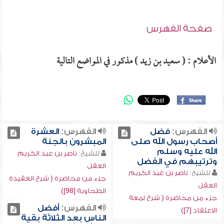
صفحة الفهرس
الأعلام : ( سعيد بن زيد ) مذكور في المواضع التالية
الفهرس:
فضل
الفهرس:
العشرة
أصحاب رسول الله صلى
المبشرون بالجنة
الله عليه وسلم
للشيخ:
ناصر بن عبد الكريم
وترتيبهم في الفضل
العقل
للشيخ:
ناصر بن عبد الكريم
جزء من محاضرة ( شرح العقيدة
العقل
الطحاوية [98])
جزء من محاضرة ( شرح لمعة
الفهرس:
أفضل
الاعتقاد [7])
الناس بعد الثلاثة بقية