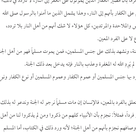
ً بأن مصير الكفار الذين يموتون على الكفر إلى النار، لا نتردد في ذلك؛
ى الكفار بأنهم إلى النار، وهذا يشمل الذين ما آمنوا بالرسول صلى الله
 والملاحدة والمرتدين، كل هؤلاء لا شك أنهم من أهل النار بلا تردد،
ا على الفرد المعين.
نة، ونشهد بذلك على جنس المسلمين، فمن يموت مسلماً فهو من أهل الجن
يَرِدِ الله له المغفرة وعذب بالنار فإنه يدخل بعد ذلك الجنة.
ود بها جنس المسلمين أو عموم الكفار وعموم المسلمين أو نوع الكفار ونو
 تتعلق بالفرد بالمعين، فالإنسان إن مات مسلماً نرجو له الجنة وندعو له بذلك،
رداً، فمثلاً: نجزم بأن الأنبياء كلهم من ذكروا ومن لم يذكروا لنا من أهل
وصافهم نجزم بأنهم من أهل الجنة؛ لأنه ورد ذلك في الكتاب، أما المسلم