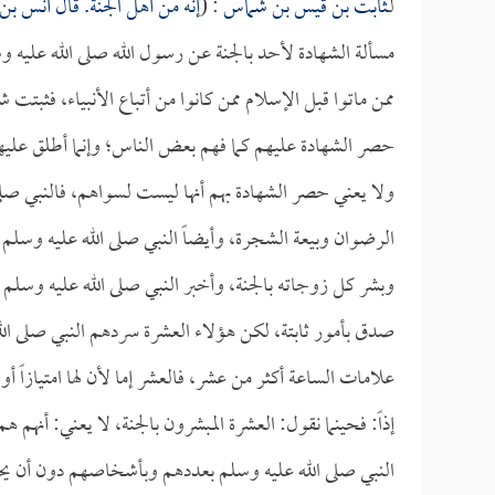
لـ
ثابت بن قيس بن شماس
: (
إنه من أهل الجنة. قال
أنس بن
مسألة الشهادة لأحد بالجنة عن رسول الله صلى الله عليه
ممن ماتوا قبل الإسلام ممن كانوا من أتباع الأنبياء، فثبتت
حصر الشهادة عليهم كما فهم بعض الناس؛ وإنما أطلق عليه
ولا يعني حصر الشهادة بهم أنها ليست لسواهم، فالنبي صلى
الرضوان وبيعة الشجرة، وأيضاً النبي صلى الله عليه وسلم
وبشر كل زوجاته بالجنة، وأخبر النبي صلى الله عليه وسل
صدق بأمور ثابتة، لكن هؤلاء العشرة سردهم النبي صلى الله
علامات الساعة أكثر من عشر، فالعشر إما لأن لها امتيازاً أو
إذاً: فحينما نقول: العشرة المبشرون بالجنة، لا يعني: أنهم
النبي صلى الله عليه وسلم بعددهم وبأشخاصهم دون أن يح