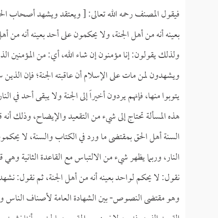
فيقول المصنف رحمه الله تعالى: [ ويعتقد ويشهد أصحاب الحد
بعينه أنه من أهل الجنة، ولا يحكمون على أحد بعينه أنه من أ
ولذلك يقولون: إنا مؤمنون إن شاء الله، أي: من المؤمنين الذي
ويشهدون لمن مات على الإسلام أن عاقبته الجنة؛ فإن الذين سب
يتوبوا منها، فإنهم يردون أخيراً إلى الجنة ولا يبقى أحد في الن
هذه المسألة تحتاج إلى شيء من التقعيد والإيضاح، وذلك أنه
السنة أهل الحق بمقتضى ما ورد في الكتاب والسنة، لا يحكمون 
النار، وربما يظهر شيء من الالتباس مع القاعدة الثانية وهي 
نقول: لا يحكم لواحد بعينه أنه من أهل الجنة، ثم نقول: نشهد 
وهو مقتضى النصوص- بين الشهادة العامة لأصناف الناس وبين