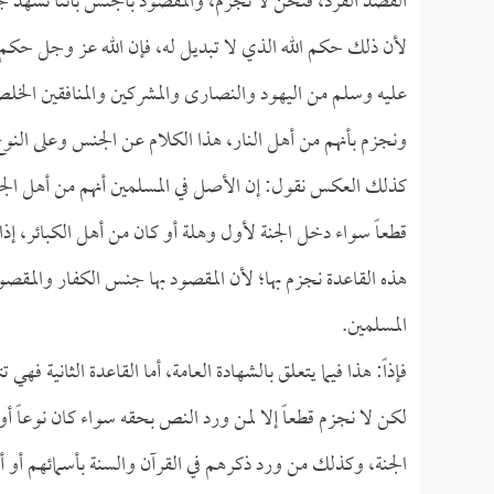
القصد الفرد، فنحن لا نجزم، والمقصود بالجنس بأننا نشهد جزما
لأن ذلك حكم الله الذي لا تبديل له، فإن الله عز وجل حكم عل
عليه وسلم من اليهود والنصارى والمشركين والمنافقين الخلص
ونجزم بأنهم من أهل النار، هذا الكلام عن الجنس وعلى النوع ل
كذلك العكس نقول: إن الأصل في المسلمين أنهم من أهل الج
قطعاً سواء دخل الجنة لأول وهلة أو كان من أهل الكبائر، إذا لم 
هذه القاعدة نجزم بها؛ لأن المقصود بها جنس الكفار والمقص
المسلمين.
فإذاً: هذا فيما يتعلق بالشهادة العامة، أما القاعدة الثانية فهي
لكن لا نجزم قطعاً إلا لمن ورد النص بحقه سواء كان نوعاً أو ف
الجنة، وكذلك من ورد ذكرهم في القرآن والسنة بأسمائهم أو أ