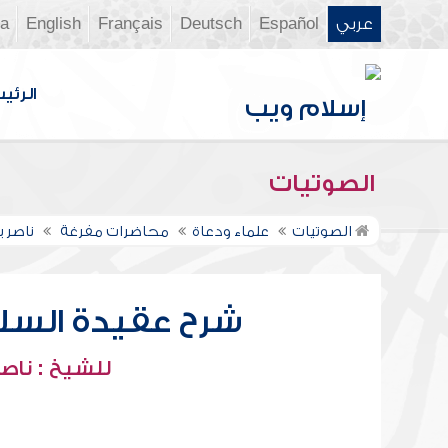
عربي
Español
Deutsch
Français
English
ia
الرئي
الصوتيات
الصوتيات
علماء ودعاة
محاضرات مفرغة
ناصر 
شرح عقيدة السلف
للشيخ : ناصر