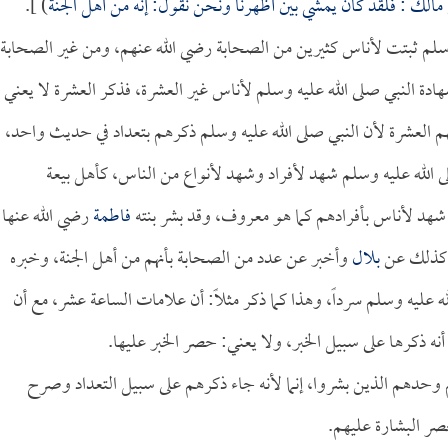
 مالك
: فلقد كان يمشي بين أظهرنا ونحن نقول: إنه من أهل الجنة
) ].
 وسلم ثبتت لأناس كثيرين من الصحابة رضي الله عنهم، ومن غير الصحابة
 شهادة النبي صلى الله عليه وسلم لأناس غير العشرة، فذكر العشرة لا يعني
م العشرة لأن النبي صلى الله عليه وسلم ذكرهم بتعداد في حديث واحد،
 الله عليه وسلم شهد لأفراد وشهد لأنواع من الناس، كأهل بيعة
 شهد لأناس بأفرادهم كما هو معروف، وقد بشر بنته
فاطمة
رضي الله عنها
م كذلك عن
بلال
وأخبر عن عدد من الصحابة بأنهم من أهل الجنة، وخبره
 عليه وسلم سرداً، وهذا كما ذكر مثلاً: أن علامات الساعة عشر، مع أن
 أنه ذكرها على سبيل الخبر، ولا يعني: حصر الخبر عليها.
 هم وحدهم الذين بشروا، إنما لأنه جاء ذكرهم على سبيل التعداد وصرح
صر البشارة عليهم.