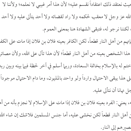
يث نعتقد ذلك اعتقاداً نقسم عليه؛ لأن هذا أمر غيبي لا نعلمه؛ ولأننا لا
الله عز وجل لا معقب لحكمه ولا راد لقضائه ولا أحد يتألى عليه ولا أحد
، لكننا نرجو له، فتبقى الشهادة هنا بمعنى العموم.
هم من أهل النار قطعاً، لكن الكافر بعينه فلان بن فلان إذا مات على الكف
 هذا الشخص بعينه من أهل النار قطعاً؛ لأن هذا تأل على الله، ولأن مصائر
تم له بالإسلام بخاتمة السعادة، وربما أسلم في آخر لحظة فيما بينه وبين ربه
ى هذا يبقى الاحتمال وارداً ولو واحد بالمليون، وما دام الاحتمال موجوداً
نهانا أن نتألى عليه.
، يعني: الفرد بعينه فلان بن فلان إذا مات على الإسلام لا نجزم بأنه من أ
من أهل النار قطعاً لكن نخشى عليه، أما جنس المسلمين فلاشك إن شاء الله
يرهم إلى النار.