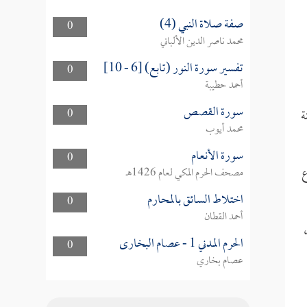
صفة صلاة النبي (4)
0
محمد ناصر الدين الألباني
تفسير سورة النور (تابع) [6 - 10]
0
أحمد حطيبة
سورة القصص
ة
0
محمد أيوب
سورة الأنعام
0
ع
مصحف الحرم المكي لعام 1426هـ
اختلاط السائق بالمحارم
0
أحمد القطان
الحرم المدني 1 - عصام البخارى
0
عصام بخاري