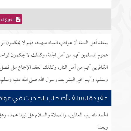
التفريغ ال
يعتقد أهل السنة أن عواقب العباد مبهمة، فهم لا يحكمون لواح
عموم المسلمين أنهم من أهل الجنة، وكذلك لا يحكمون لواحد ب
الكافرين أنهم من أهل النار، وكذلك انعقد الإجماع على فضل ا
وسلم، وأنهم خير البشر بعد رسول الله صلى الله عليه وسلم
عقيدة السلف أصحاب الحديث في عواقب
الحمد لله رب العالمين، والصلاة والسلام على نبينا محمد، وع
وبعد: