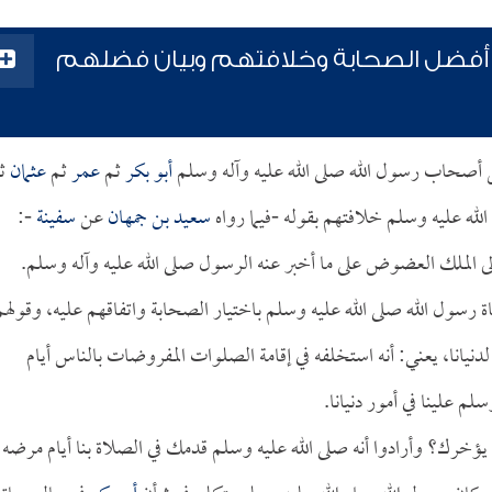
 أفضل الصحابة وخلافتهم وبيان فضلهم
ل أصحاب رسول الله صلى الله عليه وآله وسلم
أبو بكر
ثم
عمر
ثم
عثمان
ث
لله عليه وسلم خلافتهم بقوله -فيما رواه
سعيد بن جمهان
عن
سفينة
-:
إلى الملك العضوض على ما أخبر عنه الرسول صلى الله عليه وآله وسلم.
ة رسول الله صلى الله عليه وسلم باختيار الصحابة واتفاقهم عليه، وقولهم
دنيانا، يعني: أنه استخلفه في إقامة الصلوات المفروضات بالناس أيام
 علينا في أمور دنيانا.
ؤخرك؟ وأرادوا أنه صلى الله عليه وسلم قدمك في الصلاة بنا أيام مرضه