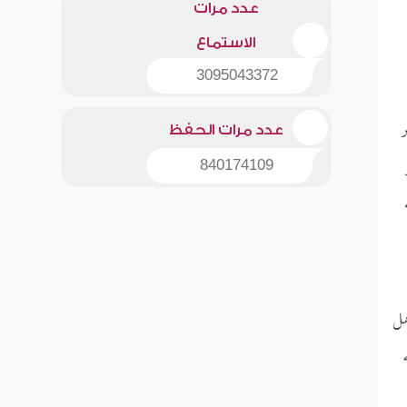
عدد مرات
الاستماع
3095043372
ر
عدد مرات الحفظ
840174109
هل