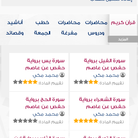
قرآن كريم
محاضرات
محاضرات
خطب
أناشيد
ودروس
مفرغة
الجمعة
وقصائد
المزيد
المزيد
المزيد
المزيد
المزيد
سورة الفيل برواية
سورة يس برواية
حفص عن عاصم
حفص عن عاصم
محمد مكي
محمد مكي
تقييم المادة:
تقييم المادة:
سورة الشعراء برواية
سورة الحج برواية
حفص عن عاصم
حفص عن عاصم
محمد مكي
محمد مكي
تقييم المادة:
تقييم المادة: